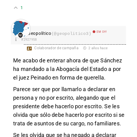
1
EM Off
Geopolítico
(@geopolitico3)
#2927958
Colaborador de campaña
2 años hace
Me acabo de enterar ahora de que Sánchez
ha mandado a la Abogacía del Estado a por
el juez Peinado en forma de querella.
Parece ser que por llamarlo a declarar en
persona y no por escrito, alegando que el
presidente debe hacerlo por escrito. Se les
olvida que sólo debe hacerlo por escrito si se
trata de asuntos de su cargo, no familiares.
Se les olvida que se ha negado a declarar