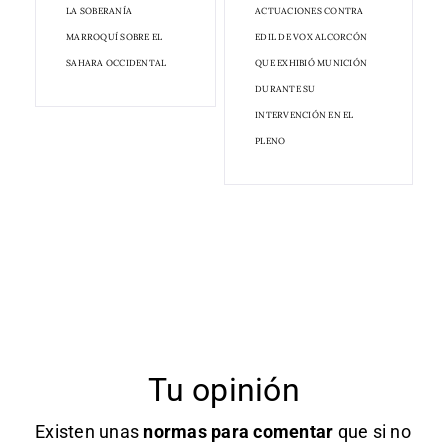
LA SOBERANÍA
ACTUACIONES CONTRA
MARROQUÍ SOBRE EL
EDIL DE VOX ALCORCÓN
SAHARA OCCIDENTAL
QUE EXHIBIÓ MUNICIÓN
DURANTE SU
INTERVENCIÓN EN EL
PLENO
Tu opinión
Existen unas
normas
para comentar
que si no