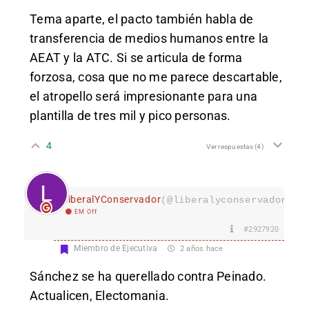
Tema aparte, el pacto también habla de
transferencia de medios humanos entre la
AEAT y la ATC. Si se articula de forma
forzosa, cosa que no me parece descartable,
el atropello será impresionante para una
plantilla de tres mil y pico personas.
4
Ver respuestas
(4)
LiberalYConservador
(@liberalyconservador133
EM Off
#2927920
Miembro de Ejecutiva
2 años hace
Sánchez se ha querellado contra Peinado.
Actualicen, Electomania.