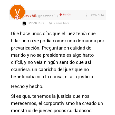
EM Off
#2927914
Nezzhil
(@nezzhil)
Bot en RRSS
2 años hace
Dije hace unos días que el juez tenía que
hilar fino o se podía comer una demanda por
prevaricación. Preguntar en calidad de
marido y no se presidente es algo harto
difícil, y no veía ningún sentido que así
ocurriera, un capricho del juez que no
beneficiaba ni a la causa, ni a la justicia.
Hecho y hecho.
Si es que, tenemos la justicia que nos
merecemos, el corporativismo ha creado un
monstruo de jueces pocos cuidadosos