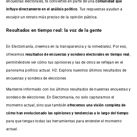
encuestas electorales, te conviertes en parte de una
comunidad que
influye directamente en el análisis político
. Tus respuestas ayudan a
esculpir un retrato más preciso de la opinión pública.
Resultados en tiempo real: la voz de la gente
En Electomanía, creemos en la transparencia y la inmediatez. Por eso,
ofrecemos
resultados de
encuestas
y sondeos electorales en tiempo real
,
permitiéndote ver cómo tus opiniones y las de otros se reflejan en el
panorama político actual. H2: Explora nuestros últimos resultados de
encuestas y sondeos de elecciones
Mantente informado con los últimos resultados de nuestras
encuestas
y
sondeos de elecciones. En Electomania, no solo capturamos el
momento actual, sino que también
ofrecemos una visión completa de
cómo han evolucionado las opiniones y tendencias a lo largo del tiempo
para que tengas todas las herramientas para entender el momento
actual.