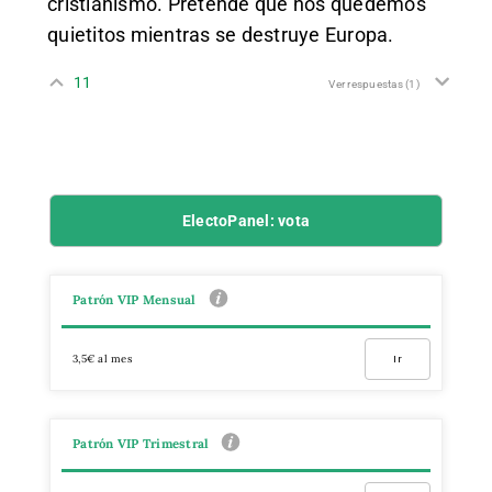
cristianismo. Pretende que nos quedemos
quietitos mientras se destruye Europa.
11
Ver respuestas
(1)
ElectoPanel: vota
Patrón VIP Mensual
3,5€ al mes
Ir
Patrón VIP Trimestral