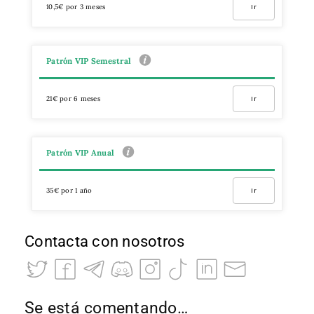
10,5€ por 3 meses
Ir
Patrón VIP Semestral
21€ por 6 meses
Ir
Patrón VIP Anual
35€ por 1 año
Ir
Contacta con nosotros
Se está comentando…