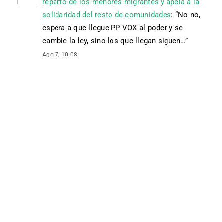
reparto de los menores migrantes y apela a la
solidaridad del resto de comunidades
: “
No no,
espera a que llegue PP VOX al poder y se
cambie la ley, sino los que llegan siguen…
”
Ago 7, 10:08