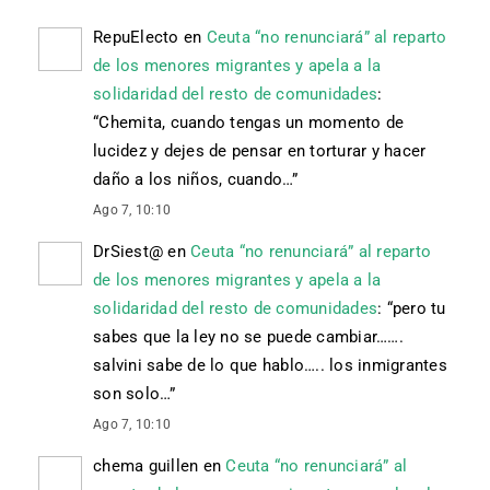
RepuElecto
en
Ceuta “no renunciará” al reparto
de los menores migrantes y apela a la
solidaridad del resto de comunidades
:
“
Chemita, cuando tengas un momento de
lucidez y dejes de pensar en torturar y hacer
daño a los niños, cuando…
”
Ago 7, 10:10
DrSiest@
en
Ceuta “no renunciará” al reparto
de los menores migrantes y apela a la
solidaridad del resto de comunidades
: “
pero tu
sabes que la ley no se puede cambiar…….
salvini sabe de lo que hablo….. los inmigrantes
son solo…
”
Ago 7, 10:10
chema guillen
en
Ceuta “no renunciará” al