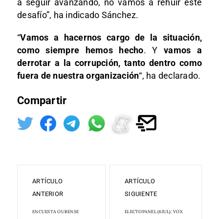
a seguir avanzando, no vamos a rehuir este
desafío”, ha indicado Sánchez.
“
Vamos a hacernos cargo de la situación,
como siempre hemos hecho
. Y
vamos a
derrotar a la corrupción, tanto dentro como
fuera de nuestra organización
“, ha declarado.
Compartir
ARTÍCULO
ARTÍCULO
ANTERIOR
SIGUIENTE
ENCUESTA OURENSE
ELECTOPANEL (6JUL): VOX