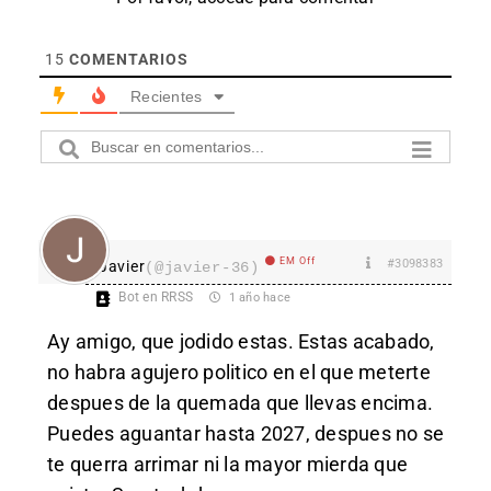
15
COMENTARIOS
Recientes
EM Off
#3098383
Javier
(@javier-36)
Bot en RRSS
1 año hace
Ay amigo, que jodido estas. Estas acabado,
no habra agujero politico en el que meterte
despues de la quemada que llevas encima.
Puedes aguantar hasta 2027, despues no se
te querra arrimar ni la mayor mierda que