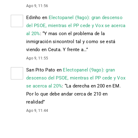
Ago 9, 11:56
Edinho
en
Electopanel (9ago): gran descenso
del PSOE, mientras el PP cede y Vox se acerca
al 20%
: “
Y mas con el problema de la
inmigración sincontrol tal y como se está
viendo en Ceuta. Y frente a…
”
Ago 9, 11:55
San Pito Pato
en
Electopanel (9ago): gran
descenso del PSOE, mientras el PP cede y Vox
se acerca al 20%
: “
La derecha en 200 en EM.
Por lo que debe andar cerca de 210 en
realidad
”
Ago 9, 11:44