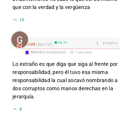
que con la verdad y la vergüenza
10
EM On
#3098214
Gold
(@gold)
Miembro de Ejecutiva
1 año hace
Lo extraño es que diga que siga al frente por
responsabilidad, pero él tuvo esa misma
responsabilidad la cual socavó nombrando a
dos corruptos como manos derechas en la
jerarquía.
8