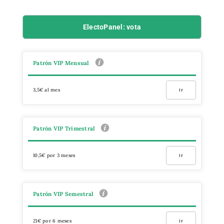
ElectoPanel: vota
Patrón VIP Mensual
3,5€ al mes
Ir
Patrón VIP Trimestral
10,5€ por 3 meses
Ir
Patrón VIP Semestral
21€ por 6 meses
Ir