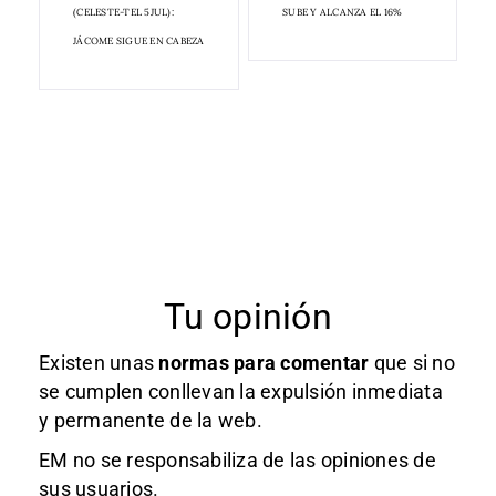
(CELESTE-TEL 5JUL):
SUBE Y ALCANZA EL 16%
JÁCOME SIGUE EN CABEZA
Tu opinión
Existen unas
normas
para comentar
que si no
se cumplen conllevan la expulsión inmediata
y permanente de la web.
EM no se responsabiliza de las opiniones de
sus usuarios.