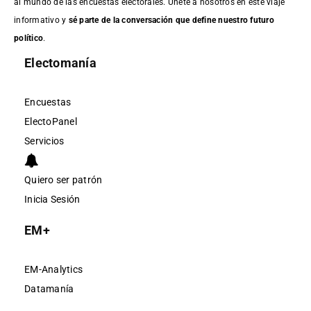
al mundo de las encuestas electorales. Únete a nosotros en este viaje
informativo y
sé parte de la conversación que define nuestro futuro
político
.
Electomanía
Encuestas
ElectoPanel
Servicios
Quiero ser patrón
Inicia Sesión
EM+
EM-Analytics
Datamanía