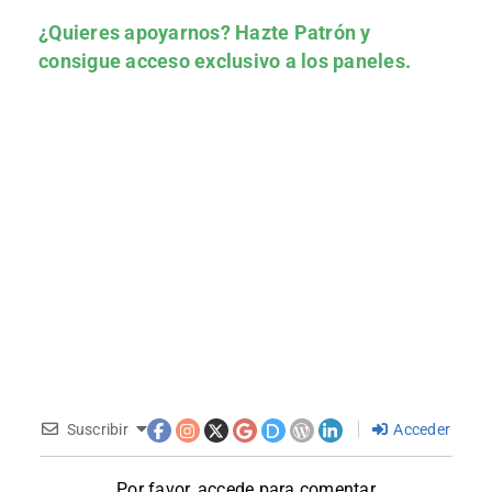
¿Quieres apoyarnos?
Hazte Patrón
y
consigue acceso exclusivo a los paneles.
Suscribir
Acceder
Por favor, accede para comentar