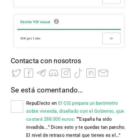
Patrón VIP Anual
35€ por 1 año
Ir
Contacta con nosotros
Se está comentando…
RepuElecto
en
El CIS prepara un barómetro
sobre vivienda, diseñado con el Gobierno, que
costará 288.000 euros
: “
“España ha sido
invadida….” Dices esto y te quedas tan pancho.
El nivel de retraso mental que tienes es el…
”