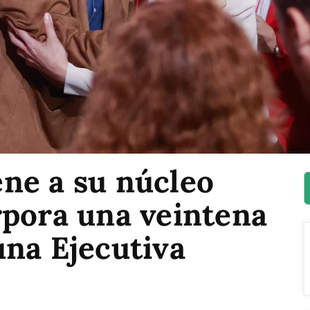
ne a su núcleo
rpora una veintena
una Ejecutiva