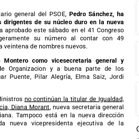
tario general del PSOE,
Pedro Sánchez, ha
s dirigentes de su núcleo duro en la nueva
a aprobado este sábado en el 41 Congreso
igeramente su número al contar con 49
a veintena de nombres nuevos.
 Montero como vicesecretaria general y
e Organizacion y a buena parte de los
r Puente, Pilar Alegría, Elma Saiz, Jordi
Ministros
no continúan la titular de Igualdad,
cia, Diana Morant
, nueva secretaria general
ana. Tampoco está en la nueva dirección
da nueva vicepresidenta ejecutiva de la