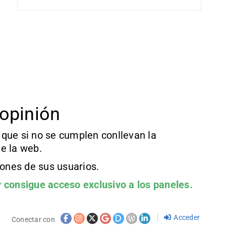
opinión
que si no se cumplen conllevan la
e la web.
iones de sus usuarios.
 consigue acceso exclusivo a los paneles.
Acceder
Conectar con