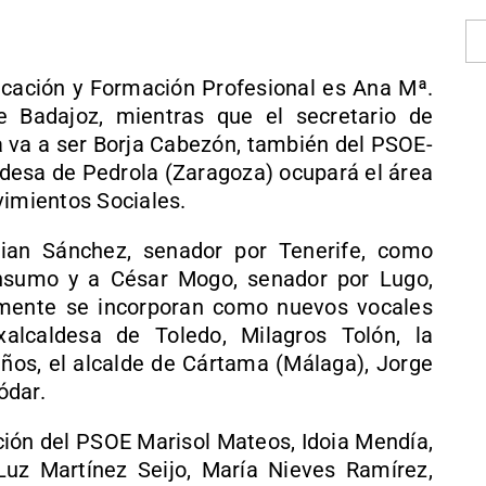
cación y Formación Profesional es Ana Mª.
 Badajoz, mientras que el secretario de
 va a ser Borja Cabezón, también del PSOE-
desa de Pedrola (Zaragoza) ocupará el área
vimientos Sociales.
ian Sánchez, senador por Tenerife, como
nsumo y a César Mogo, senador por Lugo,
almente se incorporan como nuevos vocales
alcaldesa de Toledo, Milagros Tolón, la
Baños, el alcalde de Cártama (Málaga), Jorge
ódar.
cción del PSOE Marisol Mateos, Idoia Mendía,
Luz Martínez Seijo, María Nieves Ramírez,