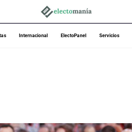
tas
Internacional
ElectoPanel
Servicios