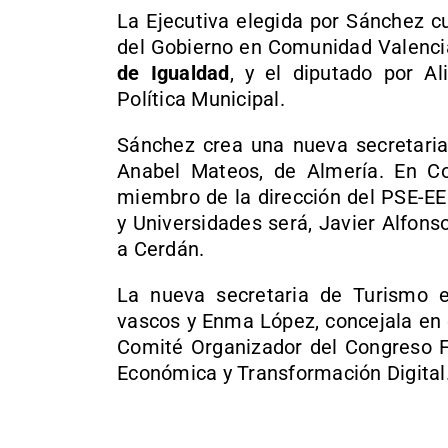
La Ejecutiva elegida por Sánchez 
del Gobierno en Comunidad Valenc
de Igualdad
, y el diputado por Al
Política Municipal.
Sánchez crea una nueva secretaria 
Anabel Mateos, de Almería. En C
miembro de la dirección del PSE-EE.
y Universidades será, Javier Alfon
a Cerdán.
La nueva secretaria de Turismo es
vascos y Enma López, concejala en 
Comité Organizador del Congreso Fe
Económica y Transformación Digital