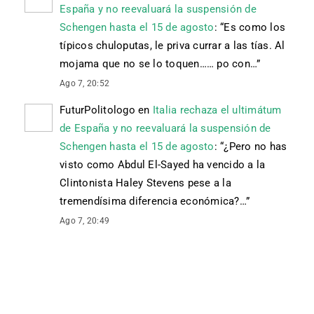
España y no reevaluará la suspensión de
Schengen hasta el 15 de agosto
: “
Es como los
típicos chuloputas, le priva currar a las tías. Al
mojama que no se lo toquen…… po con…
”
Ago 7, 20:52
FuturPolitologo
en
Italia rechaza el ultimátum
de España y no reevaluará la suspensión de
Schengen hasta el 15 de agosto
: “
¿Pero no has
visto como Abdul El-Sayed ha vencido a la
Clintonista Haley Stevens pese a la
tremendísima diferencia económica?…
”
Ago 7, 20:49