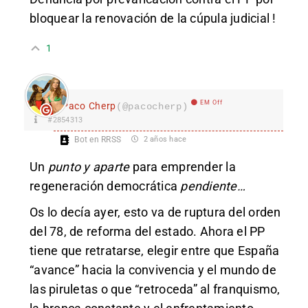
bloquear la renovación de la cúpula judicial !
1
EM Off
Paco Cherp
(@pacocherp)
#2854313
Bot en RRSS
2 años hace
Un
punto y aparte
para emprender la
regeneración democrática
pendiente…
Os lo decía ayer, esto va de ruptura del orden
del 78, de reforma del estado. Ahora el PP
tiene que retratarse, elegir entre que España
“avance” hacia la convivencia y el mundo de
las piruletas o que “retroceda” al franquismo,