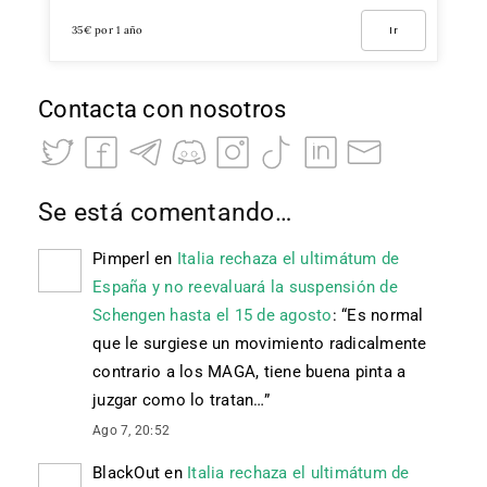
35€ por 1 año
Ir
Contacta con nosotros
Se está comentando…
Pimperl
en
Italia rechaza el ultimátum de
España y no reevaluará la suspensión de
Schengen hasta el 15 de agosto
: “
Es normal
que le surgiese un movimiento radicalmente
contrario a los MAGA, tiene buena pinta a
juzgar como lo tratan…
”
Ago 7, 20:52
BlackOut
en
Italia rechaza el ultimátum de