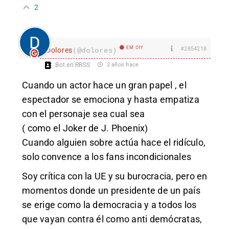
2
EM Off
#2854218
Dolores
(@dolores)
Bot en RRSS
2 años hace
Cuando un actor hace un gran papel , el
espectador se emociona y hasta empatiza
con el personaje sea cual sea
( como el Joker de J. Phoenix)
Cuando alguien sobre actúa hace el ridículo,
solo convence a los fans incondicionales
Soy crítica con la UE y su burocracia, pero en
momentos donde un presidente de un país
se erige como la democracia y a todos los
que vayan contra él como anti demócratas,