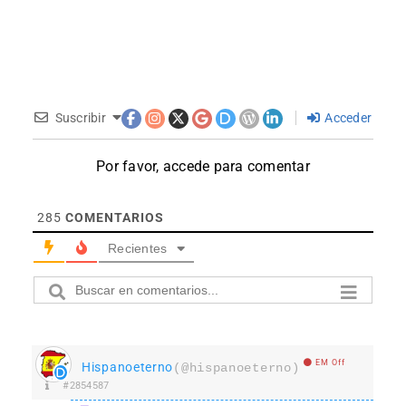
Suscribir
Acceder
Por favor, accede para comentar
285
COMENTARIOS
Recientes
EM Off
Hispanoeterno
(@hispanoeterno)
#2854587