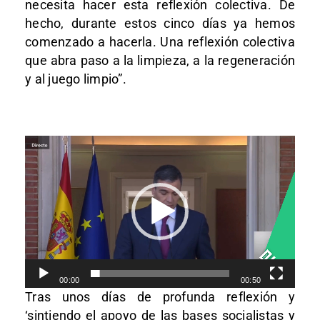
necesita hacer esta reflexión colectiva. De
hecho, durante estos cinco días ya hemos
comenzado a hacerla. Una reflexión colectiva
que abra paso a la limpieza, a la regeneración
y al juego limpio”.
Reproductor
de
vídeo
00:00
00:50
Tras unos días de profunda reflexión y
‘sintiendo el apoyo de las bases socialistas y