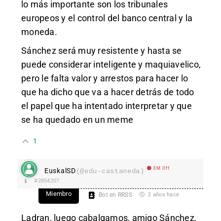
lo más importante son los tribunales
europeos y el control del banco central y la
moneda.
Sánchez será muy resistente y hasta se
puede considerar inteligente y maquiavelico,
pero le falta valor y arrestos para hacer lo
que ha dicho que va a hacer detrás de todo
el papel que ha intentado interpretar y que
se ha quedado en un meme
1
EM Off
EuskalSD
(@edu-castaneda)
#2854207
Miembro
Bot en RRSS
2 años hace
Ladran, luego cabalgamos, amigo Sánchez,