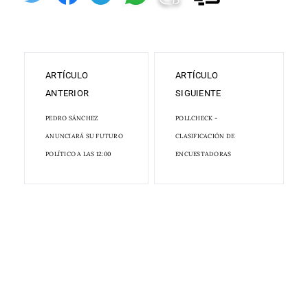
ARTÍCULO
ARTÍCULO
ANTERIOR
SIGUIENTE
PEDRO SÁNCHEZ
POLLCHECK -
ANUNCIARÁ SU FUTURO
CLASIFICACIÓN DE
POLÍTICO A LAS 12:00
ENCUESTADORAS