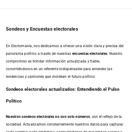
Sondeos y Encuestas electorales
En Electomanía, nos dedicamos a ofrecer una visión clara y precisa del
panorama político a través de nuestras
encuestas electorales
. Nuestro
compromiso es brindar información actualizada y fiable,
convirtiéndonos en un referente indispensable para entender las
tendencias y opiniones que moldean el futuro político.
Sondeos electorales actualizados: Entendiendo el Pulso
Político
Nuestros sondeos electorales no son solo números
; son el reflejo de la
sociedad. Actualizamos constantemente nuestros datos para capturar
cada cambio, cada tendencia, asegurándonos de que tengas acceso a