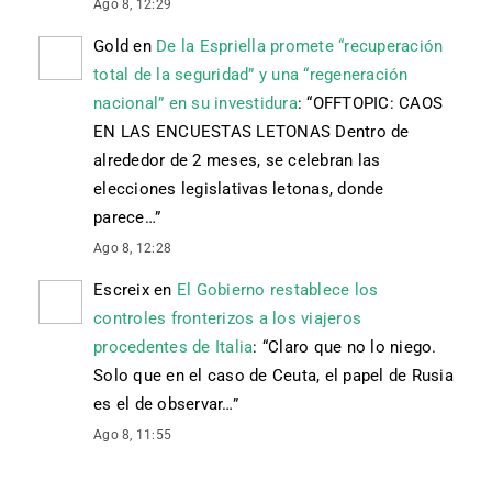
Ago 8, 12:29
Gold
en
De la Espriella promete “recuperación
total de la seguridad” y una “regeneración
nacional” en su investidura
: “
OFFTOPIC: CAOS
EN LAS ENCUESTAS LETONAS Dentro de
alrededor de 2 meses, se celebran las
elecciones legislativas letonas, donde
parece…
”
Ago 8, 12:28
Escreix
en
El Gobierno restablece los
controles fronterizos a los viajeros
procedentes de Italia
: “
Claro que no lo niego.
Solo que en el caso de Ceuta, el papel de Rusia
es el de observar…
”
Ago 8, 11:55