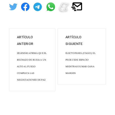
ARTÍCULO
ARTÍCULO
ANTERIOR
SIGUIENTE
ZELENSKI AFIRMA QUE EL
ELECTOPANEL (17AGO): EL
RECHAZO DE RUSIA A UN
PSOE CEDE ESPACIO
ALTO AL FUEGO
MIENTRAS SUMAR GANA
COMPLICA LAS
MARGEN
NEGOCIACIONES DE PAZ