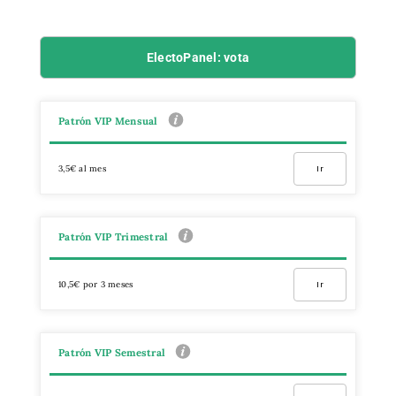
ElectoPanel: vota
Patrón VIP Mensual
3,5€ al mes
Ir
Patrón VIP Trimestral
10,5€ por 3 meses
Ir
Patrón VIP Semestral