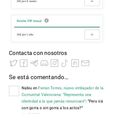
21€ por 6 meses
Ir
Patrón VIP Anual
35€ por 1 año
Ir
Contacta con nosotros
Se está comentando…
Nabiu
en
Ferran Torres, nuevo embajador de la
Comunitat Valenciana: “Representa una
identidad a la que jamás renunciaré”
: “
Pero irá
con gorra o sin gorra a los actos?
”