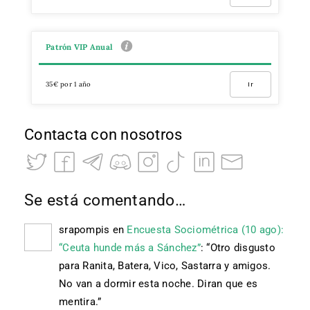
Patrón VIP Anual
35€ por 1 año
Ir
Contacta con nosotros
Se está comentando…
srapompis
en
Encuesta Sociométrica (10 ago):
“Ceuta hunde más a Sánchez”
: “
Otro disgusto
para Ranita, Batera, Vico, Sastarra y amigos.
No van a dormir esta noche. Diran que es
mentira.
”