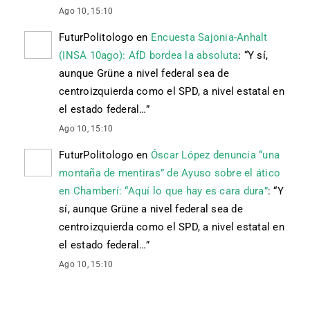
Ago 10, 15:10
FuturPolitologo
en
Encuesta Sajonia-Anhalt
(INSA 10ago): AfD bordea la absoluta
: “
Y sí,
aunque Grüne a nivel federal sea de
centroizquierda como el SPD, a nivel estatal en
el estado federal…
”
Ago 10, 15:10
FuturPolitologo
en
Óscar López denuncia “una
montaña de mentiras” de Ayuso sobre el ático
en Chamberí: “Aquí lo que hay es cara dura”
: “
Y
sí, aunque Grüne a nivel federal sea de
centroizquierda como el SPD, a nivel estatal en
el estado federal…
”
Ago 10, 15:10