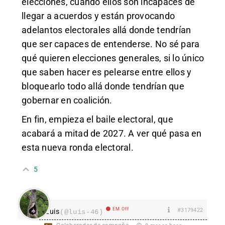
elecciones, cuando ellos son incapaces de
llegar a acuerdos y están provocando
adelantos electorales allá donde tendrían
que ser capaces de entenderse. No sé para
qué quieren elecciones generales, si lo único
que saben hacer es pelearse entre ellos y
bloquearlo todo allá donde tendrían que
gobernar en coalición.
En fin, empieza el baile electoral, que
acabará a mitad de 2027. A ver qué pasa en
esta nueva ronda electoral.
5
EM Off
#3179422
Luis
(@luis-46)