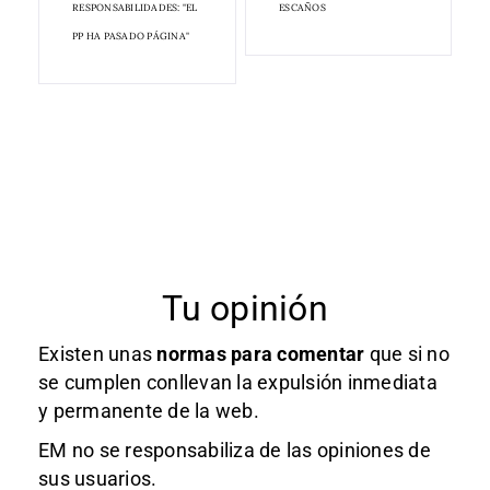
RESPONSABILIDADES: "EL
ESCAÑOS
PP HA PASADO PÁGINA"
Tu opinión
Existen unas
normas
para comentar
que si no
se cumplen conllevan la expulsión inmediata
y permanente de la web.
EM no se responsabiliza de las opiniones de
sus usuarios.