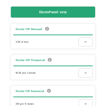
ElectoPanel: vota
Patrón VIP Mensual
3,5€ al mes
Ir
Patrón VIP Trimestral
10,5€ por 3 meses
Ir
Patrón VIP Semestral
21€ por 6 meses
Ir