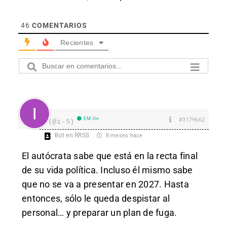
46
COMENTARIOS
Recientes
EM On
#3179662
I
(@i-5)
Bot en RRSS
8 meses hace
El autócrata sabe que está en la recta final
de su vida política. Incluso él mismo sabe
que no se va a presentar en 2027. Hasta
entonces, sólo le queda despistar al
personal… y preparar un plan de fuga.