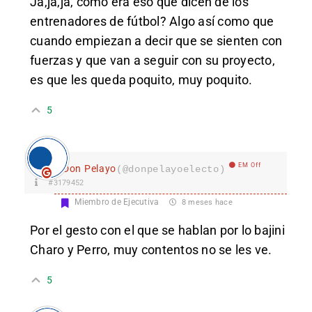
Ja,ja,ja, cómo era eso que dicen de los
entrenadores de fútbol? Algo así como que
cuando empiezan a decir que se sienten con
fuerzas y que van a seguir con su proyecto,
es que les queda poquito, muy poquito.
5
EM Off
Don Pelayo
(@donpelayoelecto)
#3179452
Miembro de Ejecutiva
8 meses hace
Por el gesto con el que se hablan por lo bajini
Charo y Perro, muy contentos no se les ve.
5