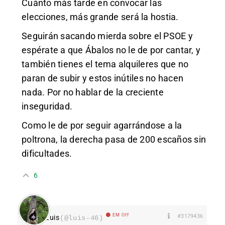
Cuánto más tarde en convocar las
elecciones, más grande será la hostia.
Seguirán sacando mierda sobre el PSOE y
espérate a que Ábalos no le de por cantar, y
también tienes el tema alquileres que no
paran de subir y estos inútiles no hacen
nada. Por no hablar de la creciente
inseguridad.
Como le de por seguir agarrándose a la
poltrona, la derecha pasa de 200 escaños sin
dificultades.
6
EM Off
#3179436
Luis
(@luis-46)