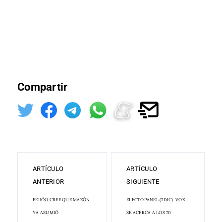
Compartir
ARTÍCULO
ARTÍCULO
ANTERIOR
SIGUIENTE
FEIJÓO CREE QUE MAZÓN
ELECTOPANEL (7DIC): VOX
YA ASUMIÓ
SE ACERCA A LOS 70