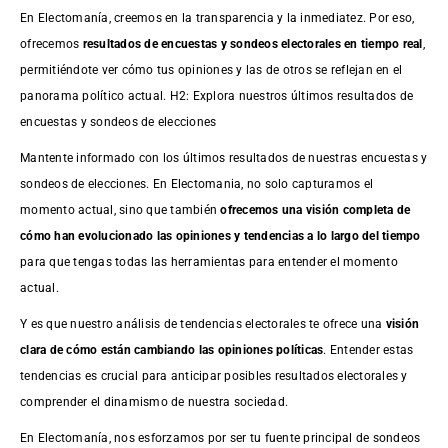
En Electomanía, creemos en la transparencia y la inmediatez. Por eso,
ofrecemos
resultados de
encuestas
y sondeos electorales en tiempo real
,
permitiéndote ver cómo tus opiniones y las de otros se reflejan en el
panorama político actual. H2: Explora nuestros últimos resultados de
encuestas y sondeos de elecciones
Mantente informado con los últimos resultados de nuestras
encuestas
y
sondeos de elecciones. En Electomania, no solo capturamos el
momento actual, sino que también
ofrecemos una visión completa de
cómo han evolucionado las opiniones y tendencias a lo largo del tiempo
para que tengas todas las herramientas para entender el momento
actual.
Y es que nuestro análisis de tendencias electorales te ofrece una
visión
clara de cómo están cambiando las opiniones políticas
. Entender estas
tendencias es crucial para anticipar posibles resultados electorales y
comprender el dinamismo de nuestra sociedad.
En Electomanía, nos esforzamos por ser tu fuente principal de sondeos