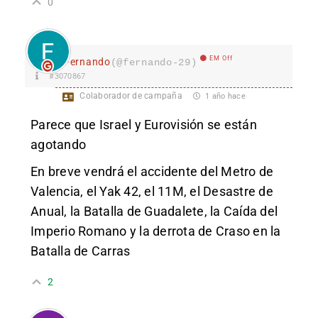
0
EM Off
Fernando
(@fernando-29)
#3070867
Colaborador de campaña
1 año hace
Parece que Israel y Eurovisión se están
agotando
En breve vendrá el accidente del Metro de
Valencia, el Yak 42, el 11M, el Desastre de
Anual, la Batalla de Guadalete, la Caída del
Imperio Romano y la derrota de Craso en la
Batalla de Carras
2