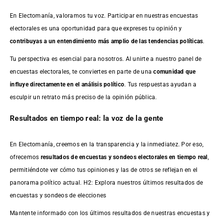
En Electomanía, valoramos tu voz. Participar en nuestras encuestas
electorales es una oportunidad para que expreses tu opinión y
contribuyas a un entendimiento más amplio de las tendencias políticas
.
Tu perspectiva es esencial para nosotros. Al unirte a nuestro panel de
encuestas electorales, te conviertes en parte de una
comunidad que
influye directamente en el análisis político
. Tus respuestas ayudan a
esculpir un retrato más preciso de la opinión pública.
Resultados en tiempo real: la voz de la gente
En Electomanía, creemos en la transparencia y la inmediatez. Por eso,
ofrecemos
resultados de
encuestas
y sondeos electorales en tiempo real
,
permitiéndote ver cómo tus opiniones y las de otros se reflejan en el
panorama político actual. H2: Explora nuestros últimos resultados de
encuestas y sondeos de elecciones
Mantente informado con los últimos resultados de nuestras
encuestas
y