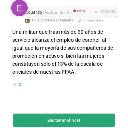
EM Off
#3211400
Eduardo
(@eduardo-8)
Colaborador de campaña
5 meses hace
Una militar que tras más de 30 años de
servicio alcanza el empleo de coronel,
al
igual que la mayoría de sus compañeros de
promoción en activo
si bien las mujeres
constituyen solo el 13% de la escala de
oficiales de nuestras FFAA.
3
ElectoPanel: vota