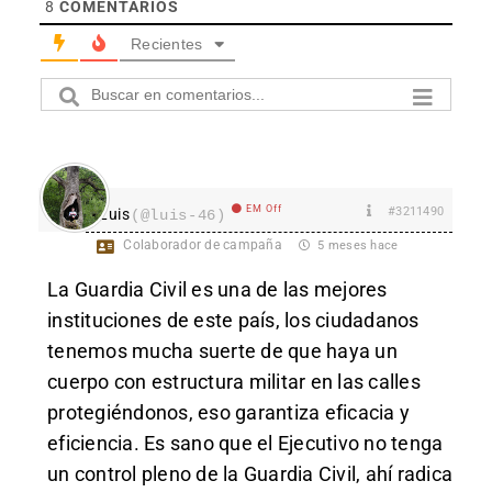
8
COMENTARIOS
Recientes
EM Off
#3211490
Luis
(@luis-46)
Colaborador de campaña
5 meses hace
La Guardia Civil es una de las mejores
instituciones de este país, los ciudadanos
tenemos mucha suerte de que haya un
cuerpo con estructura militar en las calles
protegiéndonos, eso garantiza eficacia y
eficiencia. Es sano que el Ejecutivo no tenga
un control pleno de la Guardia Civil, ahí radica