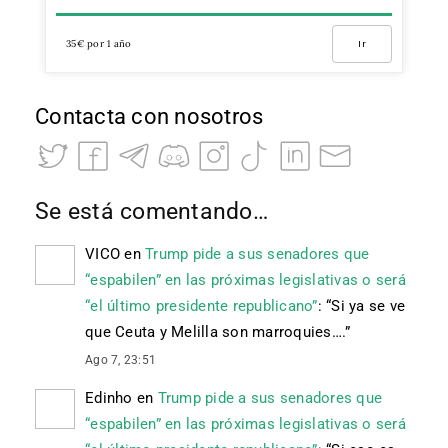
35€ por 1 año
Ir
Contacta con nosotros
Se está comentando…
VICO
en
Trump pide a sus senadores que
“espabilen” en las próximas legislativas o será
“el último presidente republicano”
: “
Si ya se ve
que Ceuta y Melilla son marroquies….
”
Ago 7, 23:51
Edinho
en
Trump pide a sus senadores que
“espabilen” en las próximas legislativas o será