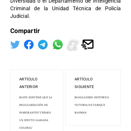
Diversidad o el Departamento de Inteligencia
Criminal de la Unidad Técnica de Policía
Judicial.
Compartir
ARTÍCULO
ARTÍCULO
ANTERIOR
SIGUIENTE
RAJOY SOSTIENE QUE LA
BANGLADESH: HISTÓRICA
REGULARIZACIÓN DE
VICTORIA DE TARIQUE
INMIGRANTES "CREARÁ
RAHMAN
UN EFECTO LLAMADA
COLOSAL"