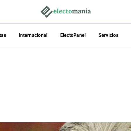
tas
Internacional
ElectoPanel
Servicios