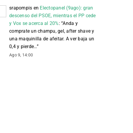
srapompis
en
Electopanel (9ago): gran
descenso del PSOE, mientras el PP cede
y Vox se acerca al 20%
: “
Anda y
comprate un champu, gel, after shave y
una maquinilla de afeitar. A ver baja un
0,4 y pierde…
”
Ago 9, 14:00