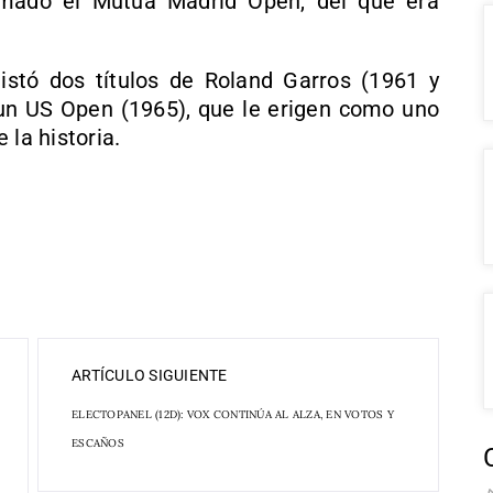
rmado el Mutua Madrid Open, del que era
istó dos títulos de Roland Garros (1961 y
un US Open (1965), que le erigen como uno
 la historia.
ARTÍCULO SIGUIENTE
ELECTOPANEL (12D): VOX CONTINÚA AL ALZA, EN VOTOS Y
ESCAÑOS