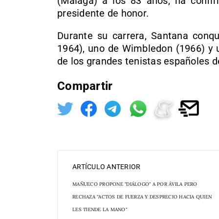
(Málaga) a los 83 años, ha confi
presidente de honor.
Durante su carrera, Santana conqu
1964), uno de Wimbledon (1966) y 
de los grandes tenistas españoles de
Compartir
ARTÍCULO ANTERIOR
MAÑUECO PROPONE "DIÁLOGO" A POR ÁVILA PERO
RECHAZA "ACTOS DE FUERZA Y DESPRECIO HACIA QUIEN
LES TIENDE LA MANO"