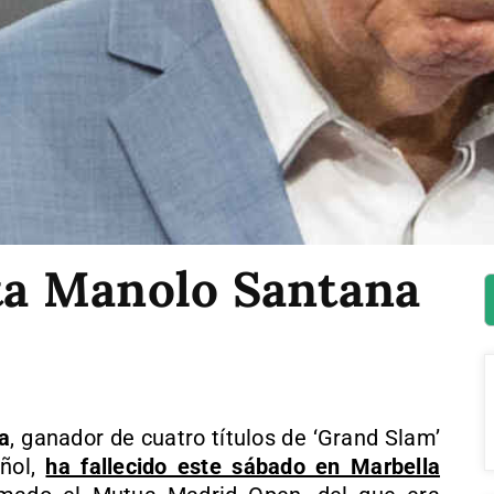
sta Manolo Santana
a
, ganador de cuatro títulos de ‘Grand Slam’
añol,
ha fallecido este sábado en Marbella