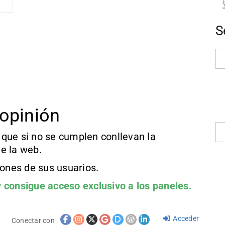
S
opinión
que si no se cumplen conllevan la
e la web.
iones de sus usuarios.
 consigue acceso exclusivo a los paneles.
Acceder
Conectar con