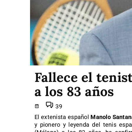
Fallece el teni
a los 83 años
39
El extenista español
Manolo Santan
y pionero y leyenda del tenis esp