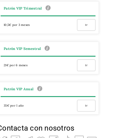
Patrón VIP Trimestral
10,5€ por 3 meses
Ir
Patrón VIP Semestral
21€ por 6 meses
Ir
Patrón VIP Anual
35€ por 1 año
Ir
Contacta con nosotros