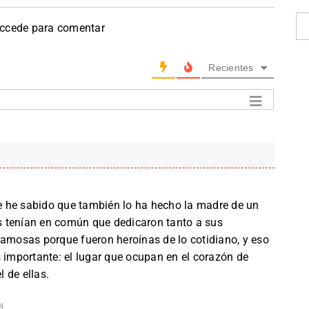
accede para comentar
Recientes
rde he sabido que también lo ha hecho la madre de un
 tenían en común que dedicaron tanto a sus
famosas porque fueron heroínas de lo cotidiano, y eso
s importante: el lugar que ocupan en el corazón de
 de ellas.
A