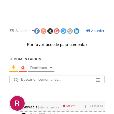
Suscribir
Acceder
Por favor, accede para comentar
4
COMENTARIOS
Recientes
EM Off
#2336974
univadis
(@univadis)