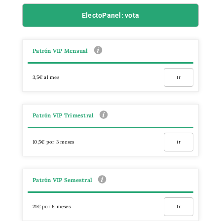
ElectoPanel: vota
Patrón VIP Mensual
3,5€ al mes
Ir
Patrón VIP Trimestral
10,5€ por 3 meses
Ir
Patrón VIP Semestral
21€ por 6 meses
Ir