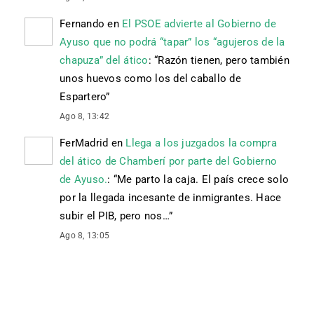
Fernando
en
El PSOE advierte al Gobierno de
Ayuso que no podrá “tapar” los “agujeros de la
chapuza” del ático
: “
Razón tienen, pero también
unos huevos como los del caballo de
Espartero
”
Ago 8, 13:42
FerMadrid
en
Llega a los juzgados la compra
del ático de Chamberí por parte del Gobierno
de Ayuso.
: “
Me parto la caja. El país crece solo
por la llegada incesante de inmigrantes. Hace
subir el PIB, pero nos…
”
Ago 8, 13:05