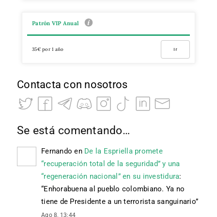
Patrón VIP Anual
35€ por 1 año
Ir
Contacta con nosotros
Se está comentando…
Fernando
en
De la Espriella promete
“recuperación total de la seguridad” y una
“regeneración nacional” en su investidura
:
“
Enhorabuena al pueblo colombiano. Ya no
tiene de Presidente a un terrorista sanguinario
”
Ago 8, 13:44