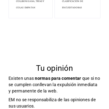
COLLBONI GANA, TRÍAS Y
CLASIFICACIÓN DE
COLAU EMPATAN
ENCUESTADORAS
Tu opinión
Existen unas
normas
para comentar
que si no
se cumplen conllevan la expulsión inmediata
y permanente de la web.
EM no se responsabiliza de las opiniones de
sus usuarios.