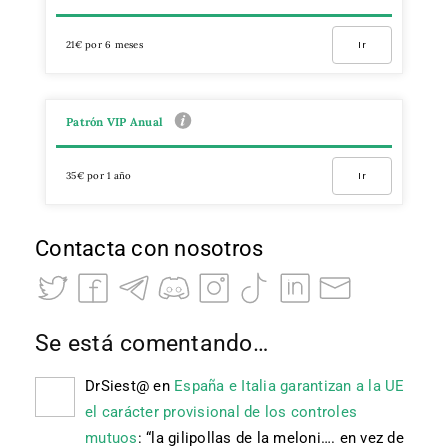
21€ por 6 meses
Ir
Patrón VIP Anual
35€ por 1 año
Ir
Contacta con nosotros
Se está comentando…
DrSiest@
en
España e Italia garantizan a la UE
el carácter provisional de los controles
mutuos
: “
la gilipollas de la meloni…. en vez de