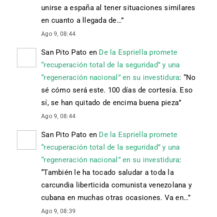
unirse a españa al tener situaciones similares
en cuanto a llegada de…
”
Ago 9, 08:44
San Pito Pato
en
De la Espriella promete
“recuperación total de la seguridad” y una
“regeneración nacional” en su investidura
: “
No
sé cómo será este. 100 días de cortesía. Eso
sí, se han quitado de encima buena pieza
”
Ago 9, 08:44
San Pito Pato
en
De la Espriella promete
“recuperación total de la seguridad” y una
“regeneración nacional” en su investidura
:
“
También le ha tocado saludar a toda la
carcundia liberticida comunista venezolana y
cubana en muchas otras ocasiones. Va en…
”
Ago 9, 08:39