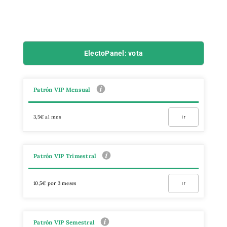
ElectoPanel: vota
Patrón VIP Mensual
3,5€ al mes
Ir
Patrón VIP Trimestral
10,5€ por 3 meses
Ir
Patrón VIP Semestral