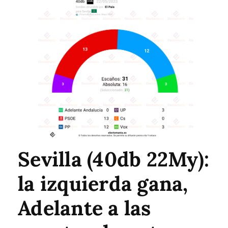
Sevilla (40db 22My):
la izquierda gana,
Adelante a las