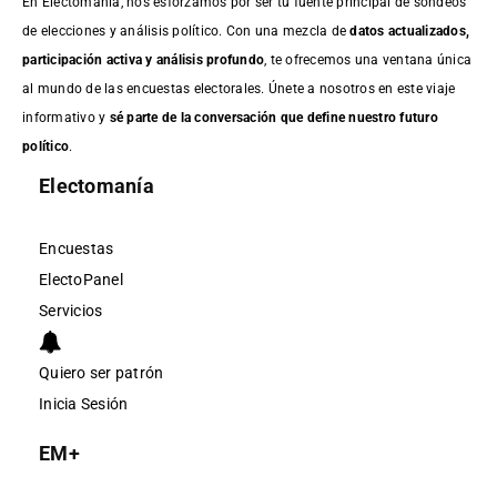
En Electomanía, nos esforzamos por ser tu fuente principal de sondeos
de elecciones y análisis político. Con una mezcla de
datos actualizados,
participación activa y análisis profundo
, te ofrecemos una ventana única
al mundo de las encuestas electorales. Únete a nosotros en este viaje
informativo y
sé parte de la conversación que define nuestro futuro
político
.
Electomanía
Encuestas
ElectoPanel
Servicios
Quiero ser patrón
Inicia Sesión
EM+