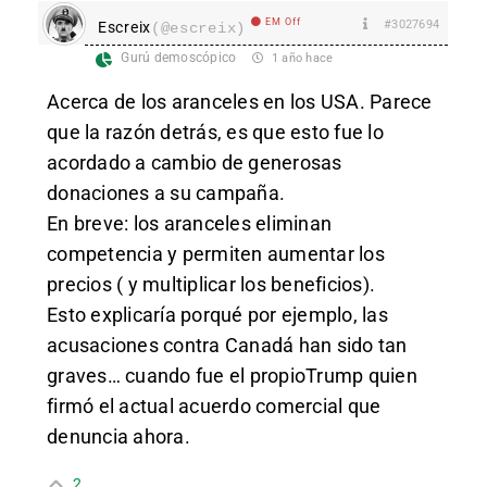
EM Off
#3027694
Escreix
(@escreix)
Gurú demoscópico
1 año hace
Acerca de los aranceles en los USA. Parece
que la razón detrás, es que esto fue lo
acordado a cambio de generosas
donaciones a su campaña.
En breve: los aranceles eliminan
competencia y permiten aumentar los
precios ( y multiplicar los beneficios).
Esto explicaría porqué por ejemplo, las
acusaciones contra Canadá han sido tan
graves… cuando fue el propioTrump quien
firmó el actual acuerdo comercial que
denuncia ahora.
2