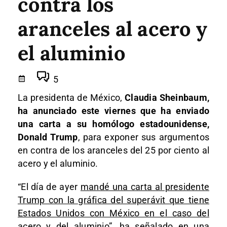
contra los
aranceles al acero y
el aluminio
5
La presidenta de México,
Claudia Sheinbaum,
ha anunciado este viernes que ha enviado
una carta a su homólogo estadounidense,
Donald Trump
, para exponer sus argumentos
en contra de los aranceles del 25 por ciento al
acero y el aluminio.
“El día de ayer
mandé una carta al presidente
Trump con la gráfica del superávit que tiene
Estados Unidos con México en el caso del
acero y del aluminio”
, ha señalado en una