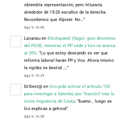
obtendría representación, pero trituraría
alrededor de 15-20 escaños de la derecha.
Recordemos que Alpiste: No…
”
Ago 9, 16:40
Lacanau
en
Electopanel (9ago): gran descenso
del PSOE, mientras el PP cede y Vox se acerca
al 20%
: “
Lo que estoy deseando es ver que
reforma laboral harán PP y Vox. Ahora mismo
la rigidez es bestial ,…
”
Ago 9, 16:39
DrSiest@
en
Vox pide activar el artículo 102
para investigar a Sánchez por “traición” tras la
crisis migratoria de Ceuta
: “
bueno… luego se
los explicas a gehová
”
Ago 9, 16:38