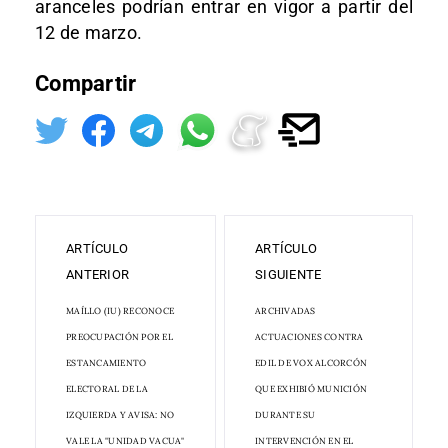
aranceles podrían entrar en vigor a partir del
12 de marzo.
Compartir
ARTÍCULO
ARTÍCULO
ANTERIOR
SIGUIENTE
MAÍLLO (IU) RECONOCE
ARCHIVADAS
PREOCUPACIÓN POR EL
ACTUACIONES CONTRA
ESTANCAMIENTO
EDIL DE VOX ALCORCÓN
ELECTORAL DE LA
QUE EXHIBIÓ MUNICIÓN
IZQUIERDA Y AVISA: NO
DURANTE SU
VALE LA "UNIDAD VACUA"
INTERVENCIÓN EN EL