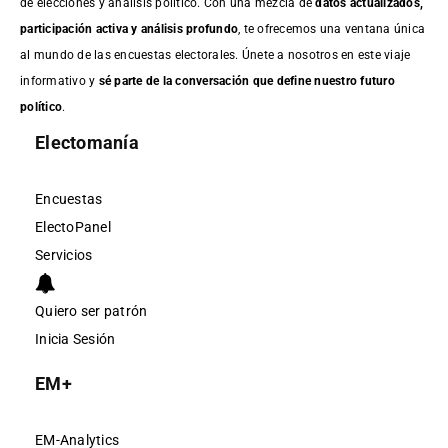
de elecciones y análisis político. Con una mezcla de
datos actualizados,
participación activa y análisis profundo
, te ofrecemos una ventana única
al mundo de las encuestas electorales. Únete a nosotros en este viaje
informativo y
sé parte de la conversación que define nuestro futuro
político
.
Electomanía
Encuestas
ElectoPanel
Servicios
Quiero ser patrón
Inicia Sesión
EM+
EM-Analytics