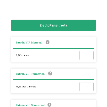
ElectoPanel: vota
Patrón VIP Mensual
3,5€ al mes
Ir
Patrón VIP Trimestral
10,5€ por 3 meses
Ir
Patrón VIP Semestral