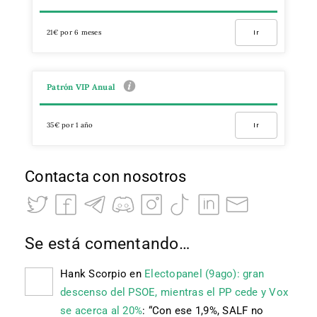
21€ por 6 meses
Ir
Patrón VIP Anual
35€ por 1 año
Ir
Contacta con nosotros
Se está comentando…
Hank Scorpio
en
Electopanel (9ago): gran
descenso del PSOE, mientras el PP cede y Vox
se acerca al 20%
: “
Con ese 1,9%, SALF no