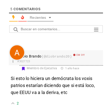
5
COMENTARIOS
Recientes
EM Off
Dio Brando
(@diobrando20)
#3027723
Miembro de Ejecutiva
1 año hace
Si esto lo hiciera un demócrata los voxis
patrios estarían diciendo que si está loco,
que EEUU va a la deriva, etc
2