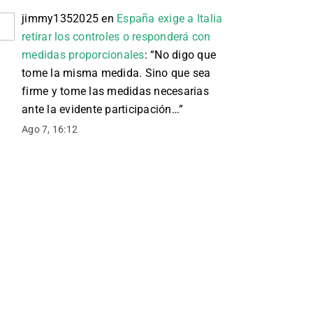
jimmy1352025
en
España exige a Italia
retirar los controles o responderá con
medidas proporcionales
: “
No digo que
tome la misma medida. Sino que sea
firme y tome las medidas necesarias
ante la evidente participación…
”
Ago 7, 16:12