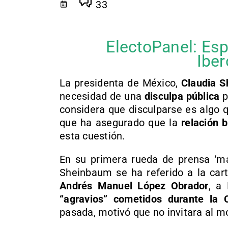
33
ElectoPanel: Esp
Ibe
La presidenta de México,
Claudia 
necesidad de una
disculpa pública
p
considera que disculparse es algo
que ha asegurado que la
relación 
esta cuestión.
En su primera rueda de prensa ‘ma
Sheinbaum se ha referido a la car
Andrés Manuel López Obrador
, a 
“agravios” cometidos durante la 
pasada, motivó que no invitara al m