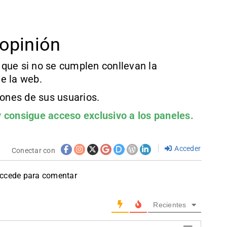
opinión
que si no se cumplen conllevan la
e la web.
iones de sus usuarios.
 consigue acceso exclusivo a los paneles.
Acceder
Conectar con
accede para comentar
Recientes