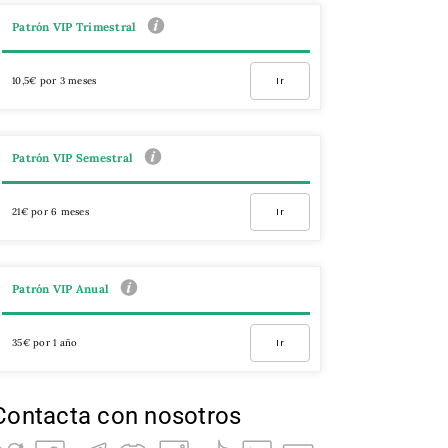
Patrón VIP Trimestral
10,5€ por 3 meses
Ir
Patrón VIP Semestral
21€ por 6 meses
Ir
Patrón VIP Anual
35€ por 1 año
Ir
Contacta con nosotros