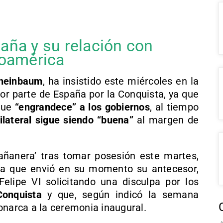
aña y su relación con
roamérica
Sheinbaum
, ha insistido este miércoles en la
or parte de España por la Conquista, ya que
 que
“engrandece” a los gobiernos
, al tiempo
bilateral sigue siendo “buena”
al margen de
ñanera’ tras tomar posesión este martes,
ta que envió en su momento su antecesor,
Felipe VI solicitando una disculpa por los
Conquista
y que, según indicó la semana
onarca a la ceremonia inaugural.