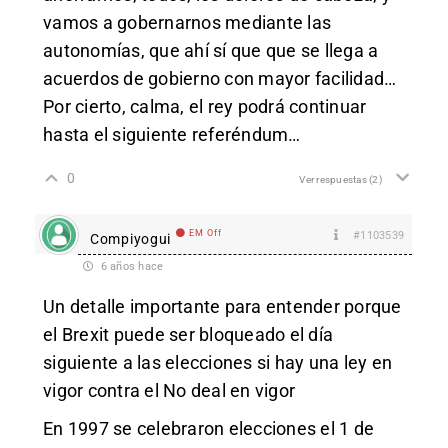
vamos a gobernarnos mediante las
autonomías, que ahí sí que que se llega a
acuerdos de gobierno con mayor facilidad…
Por cierto, calma, el rey podrá continuar
hasta el siguiente referéndum…
0
Ver respuestas
(2)
EM Off
#1103539
Compiyogui
6 años hace
Un detalle importante para entender porque
el Brexit puede ser bloqueado el día
siguiente a las elecciones si hay una ley en
vigor contra el No deal en vigor
En 1997 se celebraron elecciones el 1 de