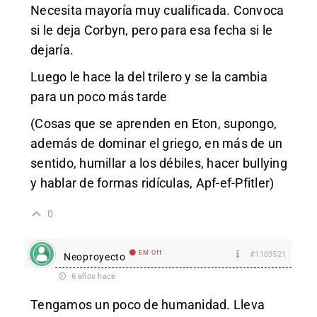
Necesita mayoría muy cualificada. Convoca
si le deja Corbyn, pero para esa fecha si le
dejaría.
Luego le hace la del trilero y se la cambia
para un poco más tarde
(Cosas que se aprenden en Eton, supongo,
además de dominar el griego, en más de un
sentido, humillar a los débiles, hacer bullying
y hablar de formas ridículas, Apf-ef-Pfitler)
0
EM Off
#1103521
Neoproyecto
6 años hace
Tengamos un poco de humanidad. Lleva