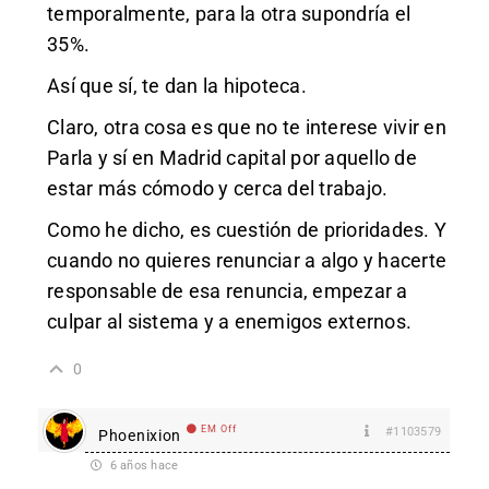
temporalmente, para la otra supondría el
35%.
Así que sí, te dan la hipoteca.
Claro, otra cosa es que no te interese vivir en
Parla y sí en Madrid capital por aquello de
estar más cómodo y cerca del trabajo.
Como he dicho, es cuestión de prioridades. Y
cuando no quieres renunciar a algo y hacerte
responsable de esa renuncia, empezar a
culpar al sistema y a enemigos externos.
0
EM Off
#1103579
Phoenixion
6 años hace