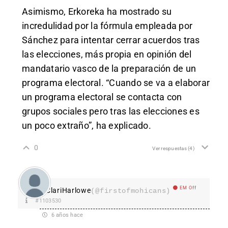
Asimismo, Erkoreka ha mostrado su
incredulidad por la fórmula empleada por
Sánchez para intentar cerrar acuerdos tras
las elecciones, más propia en opinión del
mandatario vasco de la preparación de un
programa electoral. “Cuando se va a elaborar
un programa electoral se contacta con
grupos sociales pero tras las elecciones es
un poco extraño”, ha explicado.
0
Ver respuestas
(4)
EM Off
ClariHarlowe
(@firstofmohicans)
#1103530
6 años hace