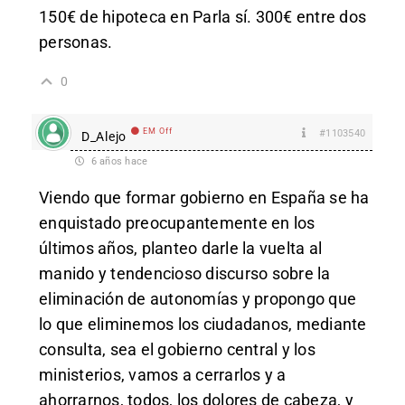
150€ de hipoteca en Parla sí. 300€ entre dos
personas.
0
EM Off
#1103540
D_Alejo
6 años hace
Viendo que formar gobierno en España se ha
enquistado preocupantemente en los
últimos años, planteo darle la vuelta al
manido y tendencioso discurso sobre la
eliminación de autonomías y propongo que
lo que eliminemos los ciudadanos, mediante
consulta, sea el gobierno central y los
ministerios, vamos a cerrarlos y a
ahorrarnos, todos, los dolores de cabeza, y