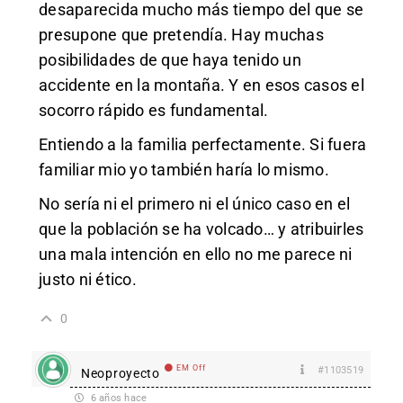
desaparecida mucho más tiempo del que se
presupone que pretendía. Hay muchas
posibilidades de que haya tenido un
accidente en la montaña. Y en esos casos el
socorro rápido es fundamental.
Entiendo a la familia perfectamente. Si fuera
familiar mio yo también haría lo mismo.
No sería ni el primero ni el único caso en el
que la población se ha volcado… y atribuirles
una mala intención en ello no me parece ni
justo ni ético.
0
EM Off
#1103519
Neoproyecto
6 años hace