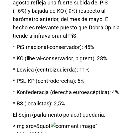
agosto refleja una fuerte subida del PiS
(+6%) y bajada de KO (-9%) respecto al
barómetro anterior, del mes de mayo. El
hecho es relevante puesto que Dobra Opinia
tiende a infravalorar al PiS.
* PiS (nacional-conservador): 45%
* KO (liberal-conservador, bigtent): 28%
* Lewica (centroizquierda): 11%
* PSL-KP (centroderecha): 6%
* Konfederacja (derecha euroescéptica): 4%
* BS (localistas): 2,5%
El Sejm (parlamento polaco) quedaría:
<img src=&quot
"