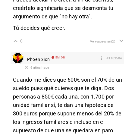
creértelo significaría que se desmonta tu
argumento de que "no hay otra".
Tú decides qué creer.
0
Ver respuestas
(2)
EM Off
#1103584
Phoenixion
6 años hace
Cuando me dices que 600€ son el 70% de un
sueldo pues qué quieres que te diga. Dos
personas a 850€ cada una, con 1.700 por
unidad familiar sí, te dan una hipoteca de
300 euros porque supone menos del 20% de
los ingresos familiares e incluso en el
supuesto de que una se quedara en paro