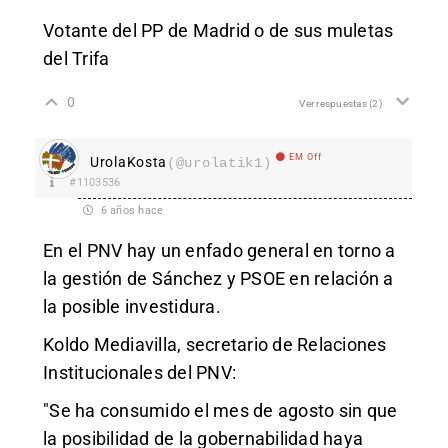
Votante del PP de Madrid o de sus muletas
del Trifa
0
Ver respuestas
(2)
EM Off
UrolaKosta
(@urolatik1)
#1103536
6 años hace
En el PNV hay un enfado general en torno a
la gestión de Sánchez y PSOE en relación a
la posible investidura.
Koldo Mediavilla, secretario de Relaciones
Institucionales del PNV:
"Se ha consumido el mes de agosto sin que
la posibilidad de la gobernabilidad haya