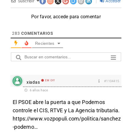
Suscribir
Acceder
Por favor, accede para comentar
283
COMENTARIOS
Recientes
EM Off
#1104415
xiadas
6 años hace
El PSOE abre la puerta a que Podemos
controle el CIS, RTVE y La Agencia tributaria.
https://www.vozpopuli.com/politica/sanchez
-podemo
…