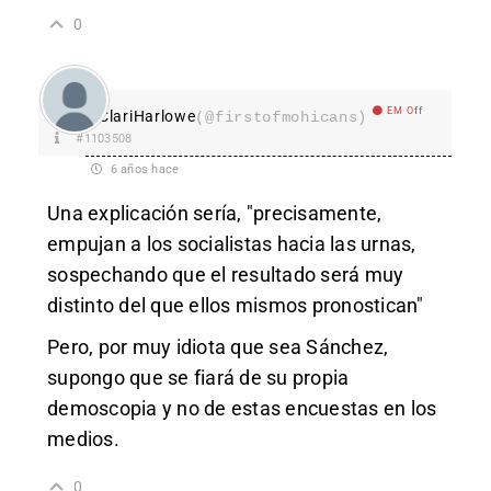
0
EM Off
ClariHarlowe
(@firstofmohicans)
#1103508
6 años hace
Una explicación sería, "precisamente,
empujan a los socialistas hacia las urnas,
sospechando que el resultado será muy
distinto del que ellos mismos pronostican"
Pero, por muy idiota que sea Sánchez,
supongo que se fiará de su propia
demoscopia y no de estas encuestas en los
medios.
0