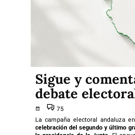
Sigue y coment
debate electora
75
La campaña electoral andaluza en
celebración del segundo y último gr