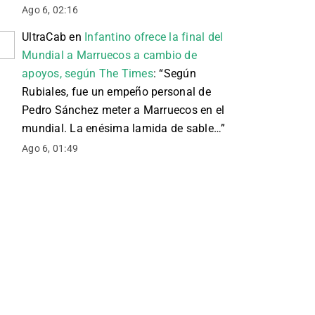
Ago 6, 02:16
UltraCab
en
Infantino ofrece la final del
Mundial a Marruecos a cambio de
apoyos, según The Times
: “
Según
Rubiales, fue un empeño personal de
Pedro Sánchez meter a Marruecos en el
mundial. La enésima lamida de sable…
”
Ago 6, 01:49