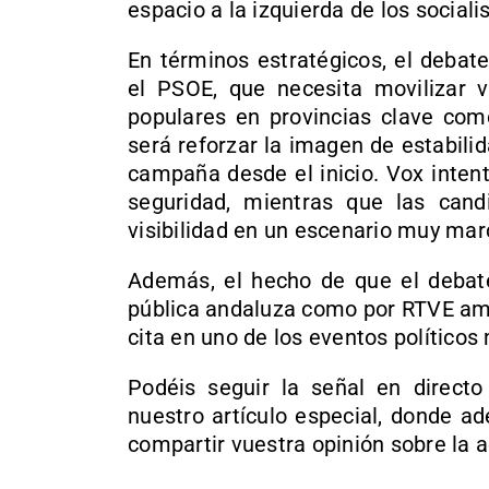
espacio a la izquierda de los sociali
En términos estratégicos, el debat
el PSOE, que necesita movilizar v
populares en provincias clave como
será reforzar la imagen de estabili
campaña desde el inicio. Vox intent
seguridad, mientras que las cand
visibilidad en un escenario muy marc
Además, el hecho de que el debate 
pública andaluza como por RTVE amp
cita en uno de los eventos político
Podéis seguir la señal en direct
nuestro artículo especial, donde a
compartir vuestra opinión sobre la a