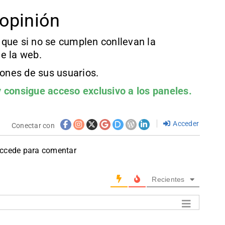
opinión
que si no se cumplen conllevan la
e la web.
iones de sus usuarios.
 consigue acceso exclusivo a los paneles.
Acceder
Conectar con
accede para comentar
Recientes