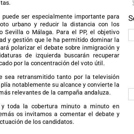
stas.
e puede ser especialmente importante para
S
oto urbano y reducir la distancia con los
 Sevilla o Málaga. Para el PP, el objetivo
dad y gestión que le ha permitido dominar la
ará polarizar el debate sobre inmigración y
idaturas de izquierda buscarán recuperar
ado por la concentración del voto útil.
sea retransmitido tanto por la televisión
lía notablemente su alcance y convierte la
s más relevantes de la campaña andaluza.
o y toda la cobertura minuto a minuto en
demás os invitamos a comentar el debate y
ctuación de los candidatos.