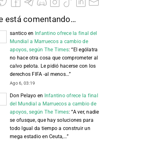
e está comentando…
santico
en
Infantino ofrece la final del
Mundial a Marruecos a cambio de
apoyos, según The Times
: “
El ególatra
no hace otra cosa que comprometer al
calvo pelota. Le pidió hacerse con los
derechos FIFA -al menos…
”
Ago 6, 03:19
Don Pelayo
en
Infantino ofrece la final
del Mundial a Marruecos a cambio de
apoyos, según The Times
: “
A ver, nadie
se ofusque, que hay soluciones para
todo Igual da tiempo a construir un
mega estadio en Ceuta,…
”