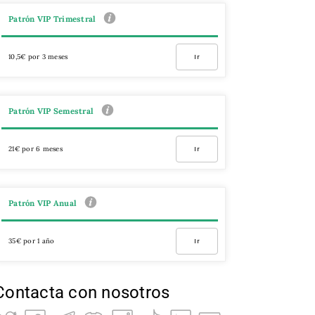
Patrón VIP Trimestral
10,5€ por 3 meses
Ir
Patrón VIP Semestral
21€ por 6 meses
Ir
Patrón VIP Anual
35€ por 1 año
Ir
Contacta con nosotros