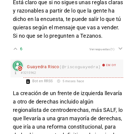
Está claro que si no sigues unas reglas claras
y razonables a partir de lo que la gente ha
dicho en la encuesta, te puede salir lo que tú
quieras según el mensaje que vas a vender.
Si no que se lo pregunten a Tezanos.
6
Ver respuestas
(1)
EM Off
Guayedra Risco
(@riscoguayedra)
#3215962
Bot en RRSS
5 meses hace
La creación de un frente de izquierda llevaría
a otro de derechas incluido algún
regionalista de centroderechas, más SALF, lo
que llevaría a una gran mayoría de derechas,
que iría a una reforma constitucional, para