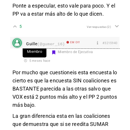
Ponte a especular, esto vale para poco. Y el
PP va a estar más alto de lo que dicen.
5
Ver respuestas
(2)
EM Off
#3215940
Guille
(@gumer_16)
Miembro
Miembro de Ejecutiva
5 meses hace
Por mucho que cuestioneis esta encuesta lo
cierto es que la encuesta SIN coaliciones es
BASTANTE parecida a las otras salvo que
VOX está 2 puntos más alto y el PP 2 puntos
más bajo.
La gran diferencia esta en las coaliciones
que demuestra que si se reedita SUMAR