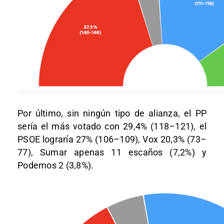
Por último, sin ningún tipo de alianza, el PP
sería el más votado con 29,4% (118–121), el
PSOE lograría 27% (106–109), Vox 20,3% (73–
77), Sumar apenas 11 escaños (7,2%) y
Podemos 2 (3,8%).