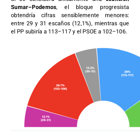
Sumar–Podemos
, el bloque progresista
obtendría cifras sensiblemente menores:
entre 29 y 31 escaños (12,1%), mientras que
el PP subiría a 113–117 y el PSOE a 102–106.