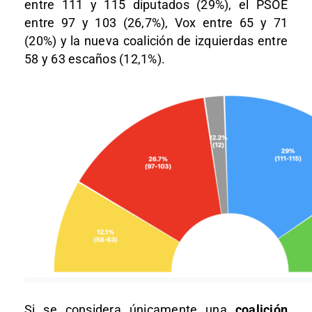
entre 111 y 115 diputados (29%), el PSOE
entre 97 y 103 (26,7%), Vox entre 65 y 71
(20%) y la nueva coalición de izquierdas entre
58 y 63 escaños (12,1%).
Si se considera únicamente una
coalición