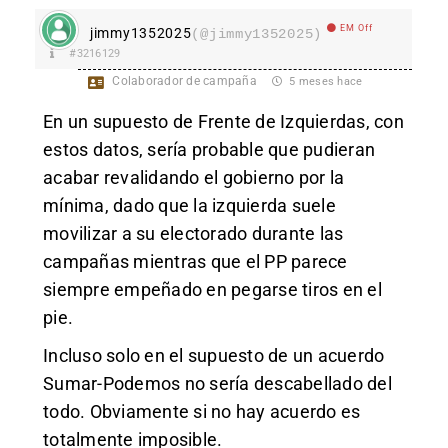
EM Off
jimmy1352025
(@jimmy1352025)
#3216129
Colaborador de campaña
5 meses hace
En un supuesto de Frente de Izquierdas, con
estos datos, sería probable que pudieran
acabar revalidando el gobierno por la
mínima, dado que la izquierda suele
movilizar a su electorado durante las
campañas mientras que el PP parece
siempre empeñado en pegarse tiros en el
pie.
Incluso solo en el supuesto de un acuerdo
Sumar-Podemos no sería descabellado del
todo. Obviamente si no hay acuerdo es
totalmente imposible.