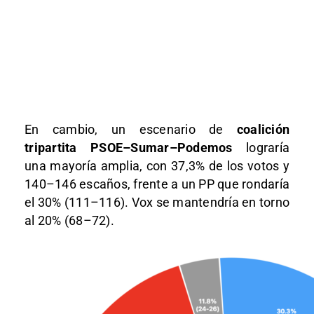
En cambio, un escenario de
coalición
tripartita PSOE–Sumar–Podemos
lograría
una mayoría amplia, con 37,3% de los votos y
140–146 escaños, frente a un PP que rondaría
el 30% (111–116). Vox se mantendría en torno
al 20% (68–72).