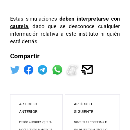
Estas simulaciones
deben interpretarse con
cautela
, dado que se desconoce cualquier
información relativa a este instituto ni quién
está detrás.
Compartir
ARTÍCULO
ARTÍCULO
ANTERIOR
SIGUIENTE
FEIJÓO ASEGURA QUE EL
NOGUERAS CONFIRMA EL
DOCUMENTO MARCO DE
NO DE JUNTS AL ESCUDO