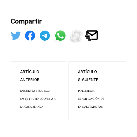
Compartir
ARTÍCULO
ARTÍCULO
ANTERIOR
SIGUIENTE
ENCUESTA EEUU (MC
POLLCHECK -
8MY): TRUMP VOLVERÍA A
CLASIFICACIÓN DE
LA CASA BLANCA
ENCUESTADORAS