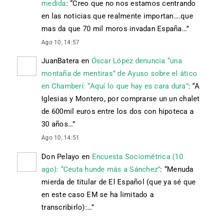
medida
: “
Creo que no nos estamos centrando
en las noticias que realmente importan….que
mas da que 70 mil moros invadan España…
”
Ago 10, 14:57
JuanBatera
en
Óscar López denuncia “una
montaña de mentiras” de Ayuso sobre el ático
en Chamberí: “Aquí lo que hay es cara dura”
: “
A
Iglesias y Montero, por comprarse un un chalet
de 600mil euros entre los dos con hipoteca a
30 años…
”
Ago 10, 14:51
Don Pelayo
en
Encuesta Sociométrica (10
ago): “Ceuta hunde más a Sánchez”
: “
Menuda
mierda de titular de El Español (que ya sé que
en este caso EM se ha limitado a
transcribirlo):…
”