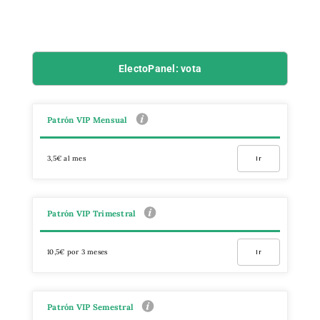
ElectoPanel: vota
Patrón VIP Mensual
3,5€ al mes
Ir
Patrón VIP Trimestral
10,5€ por 3 meses
Ir
Patrón VIP Semestral