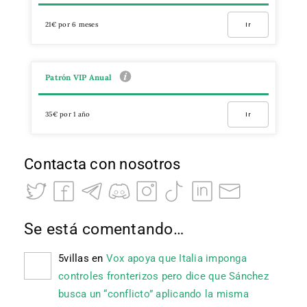
21€ por 6 meses
Ir
Patrón VIP Anual
35€ por 1 año
Ir
Contacta con nosotros
Se está comentando…
5villas
en
Vox apoya que Italia imponga
controles fronterizos pero dice que Sánchez
busca un “conflicto” aplicando la misma