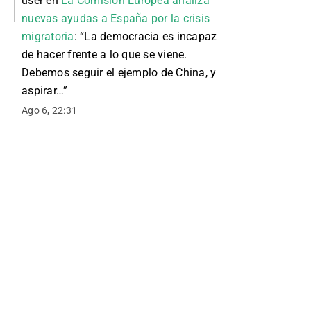
user
en
La Comisión Europea analiza
nuevas ayudas a España por la crisis
migratoria
: “
La democracia es incapaz
de hacer frente a lo que se viene.
Debemos seguir el ejemplo de China, y
aspirar…
”
Ago 6, 22:31