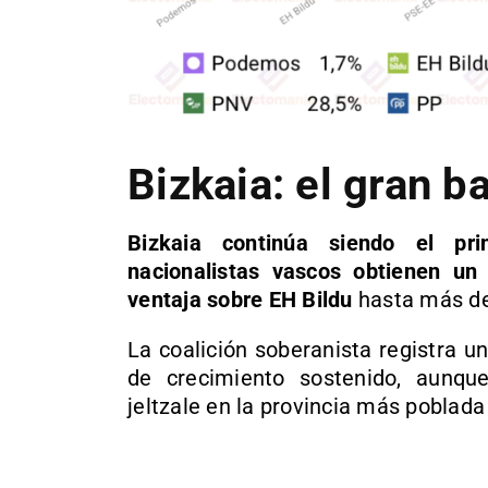
Bizkaia: el gran b
Bizkaia continúa siendo el pri
nacionalistas vascos obtienen un
ventaja sobre EH Bildu
hasta más de
La coalición soberanista registra 
de crecimiento sostenido, aunqu
jeltzale en la provincia más poblada