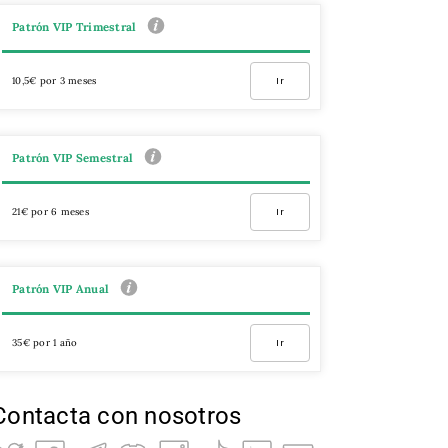
Patrón VIP Trimestral
10,5€ por 3 meses
Ir
Patrón VIP Semestral
21€ por 6 meses
Ir
Patrón VIP Anual
35€ por 1 año
Ir
Contacta con nosotros