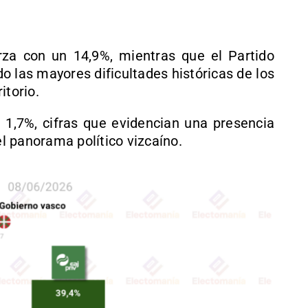
rza con un 14,9%, mientras que el Partido
do las mayores dificultades históricas de los
itorio.
1,7%, cifras que evidencian una presencia
 panorama político vizcaíno.