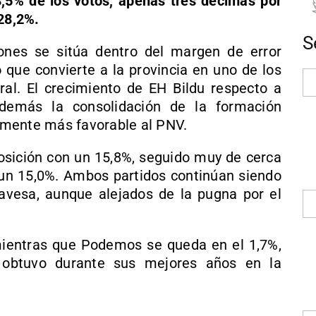
8,5% de los votos, apenas tres décimas por
 28,2%.
S
ones se sitúa dentro del margen de error
o que convierte a la provincia en uno de los
oral. El crecimiento de EH Bildu respecto a
además la consolidación de la formación
almente más favorable al PNV.
osición con un 15,8%, seguido muy de cerca
e un 15,0%. Ambos partidos continúan siendo
alavesa, aunque alejados de la pugna por el
mientras que Podemos se queda en el 1,7%,
 obtuvo durante sus mejores años en la