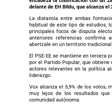
encabeza la clasificación con un 2
delante de EH Bildu, que alcanza el
La distancia entre ambas formaci
habitual de este tipo de estudios, l
principales focos de disputa elect
anteriores referencias confirma 
abertzale en un territorio tradicion
El PSE-EE se mantiene en tercera p
por el Partido Popular, que obtien
actores relevantes en la política 
liderazgo.
Vox alcanza el 5,9% de los votos, 
muy lejos de los resultados que
comunidad autónoma.