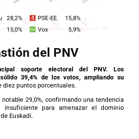
astión del PNV
ncipal soporte electoral del PNV. Los
 sólido 39,4% de los votos, ampliando su
 diez puntos porcentuales.
un notable 29,0%, confirmando una tendencia
e insuficiente para amenazar el dominio
 de Euskadi.