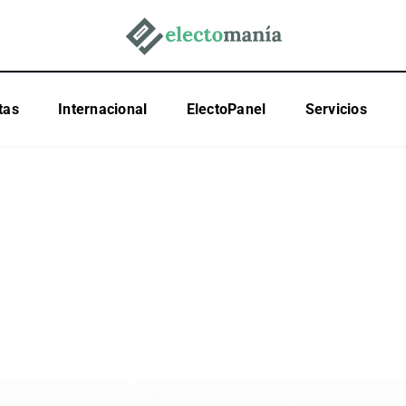
tas
Internacional
ElectoPanel
Servicios