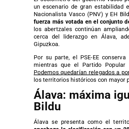
un escenario de gran estabilidad e
Nacionalista Vasco (PNV) y EH Bi
fuerza más votada en el conjunto de
los abertzales continúan ampliando
cerca del liderazgo en Álava, a
Gipuzkoa.
Por su parte, el PSE-EE conserva l
mientras que el Partido Popula
Podemos quedarían relegados a po
los territorios históricos con mayor
Álava: máxima ig
Bildu
Álava se presenta como el territ