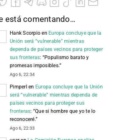
e está comentando…
Hank Scorpio
en
Europa concluye que la
Unión será “vulnerable” mientras
dependa de países vecinos para proteger
sus fronteras
: “
Populismo barato y
promesas imposibles.
”
Ago 6, 22:34
Pimperl
en
Europa concluye que la Unión
será “vulnerable” mientras dependa de
países vecinos para proteger sus
fronteras
: “
Que si hombre que yo te lo
reconoceré.
”
Ago 6, 22:33