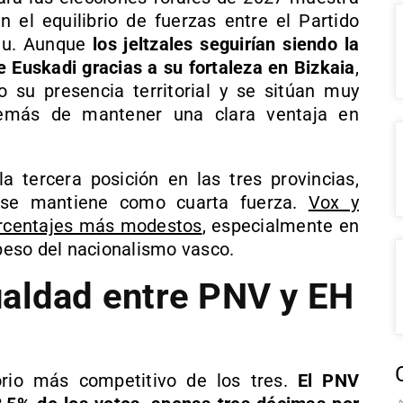
n el equilibrio de fuerzas entre el Partido
ldu. Aunque
los jeltzales seguirían siendo la
 Euskadi gracias a su fortaleza en Bizkaia
,
 su presencia territorial y se sitúan muy
demás de mantener una clara ventaja en
a tercera posición en las tres provincias,
r se mantiene como cuarta fuerza.
Vox y
rcentajes más modestos
, especialmente en
 peso del nacionalismo vasco.
ualdad entre PNV y EH
orio más competitivo de los tres.
El PNV