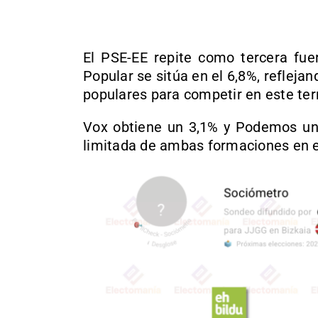
El PSE-EE repite como tercera fue
Popular se sitúa en el 6,8%, reflejan
populares para competir en este terr
Vox obtiene un 3,1% y Podemos un 
limitada de ambas formaciones en el