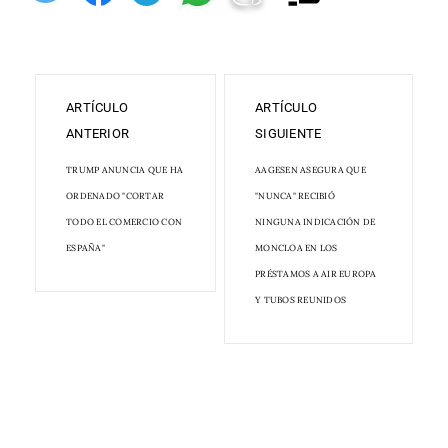
ARTÍCULO
ARTÍCULO
ANTERIOR
SIGUIENTE
TRUMP ANUNCIA QUE HA
AAGESEN ASEGURA QUE
ORDENADO "CORTAR
"NUNCA" RECIBIÓ
TODO EL COMERCIO CON
NINGUNA INDICACIÓN DE
ESPAÑA"
MONCLOA EN LOS
PRÉSTAMOS A AIR EUROPA
Y TUBOS REUNIDOS