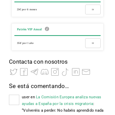
21€ por 6 meses
Ir
Patrón VIP Anual
35€ por 1 año
Ir
Contacta con nosotros
Se está comentando…
user
en
La Comisión Europea analiza nuevas
ayudas a España por la crisis migratoria
:
“
Volveréis a perder. No habéis aprendido nada