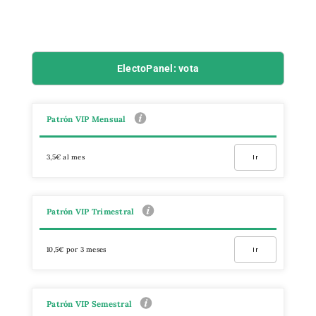
ElectoPanel: vota
Patrón VIP Mensual
3,5€ al mes
Ir
Patrón VIP Trimestral
10,5€ por 3 meses
Ir
Patrón VIP Semestral