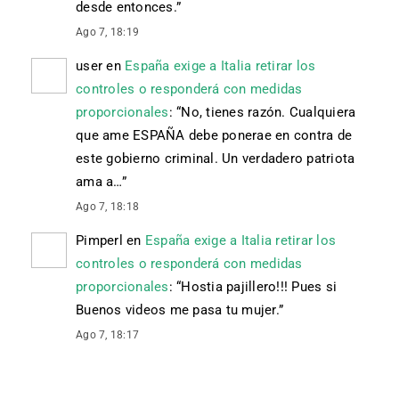
desde entonces.
”
Ago 7, 18:19
user
en
España exige a Italia retirar los
controles o responderá con medidas
proporcionales
: “
No, tienes razón. Cualquiera
que ame ESPAÑA debe ponerae en contra de
este gobierno criminal. Un verdadero patriota
ama a…
”
Ago 7, 18:18
Pimperl
en
España exige a Italia retirar los
controles o responderá con medidas
proporcionales
: “
Hostia pajillero!!! Pues si
Buenos videos me pasa tu mujer.
”
Ago 7, 18:17