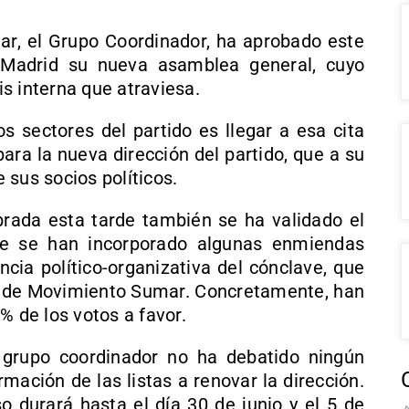
r, el Grupo Coordinador, ha aprobado este
n Madrid su nueva asamblea general, cuyo
sis interna que atraviesa.
os sectores del partido es llegar a esa cita
ara la nueva dirección del partido, que a su
 sus socios políticos.
brada esta tarde también se ha validado el
ue se han incorporado algunas enmiendas
ncia político-organizativa del cónclave, que
a de Movimiento Sumar. Concretamente, han
% de los votos a favor.
 grupo coordinador no ha debatido ningún
mación de las listas a renovar la dirección.
o durará hasta el día 30 de junio y el 5 de