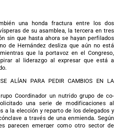
mbién una honda fractura entre los dos
speras de su asamblea, la tercera en tres
ión sin que hasta ahora se hayan perfilados
orno de Hernández desliza que aún no está
 mientras que la portavoz en el Congreso,
pirar al liderazgo al expresar que está a
do.
SE ALÍAN PARA PEDIR CAMBIOS EN LA
Grupo Coordinador un nutrido grupo de co-
licitado una serie de modificaciones al
s a la elección y reparto de los delegados y
 cónclave a través de una enmienda. Según
ntes parecen emerger como otro sector de