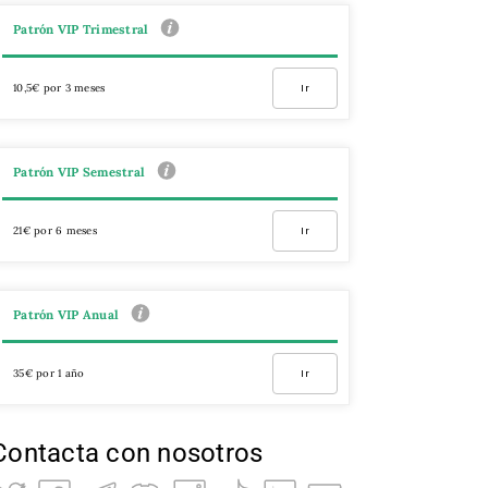
Patrón VIP Trimestral
10,5€ por 3 meses
Ir
Patrón VIP Semestral
21€ por 6 meses
Ir
Patrón VIP Anual
35€ por 1 año
Ir
Contacta con nosotros