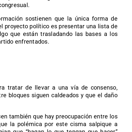
 congresual.
formación sostienen que la única forma de
l proyecto político es presentar una lista de
algo que están trasladando las bases a los
artido enfrentados.
a tratar de llevar a una vía de consenso,
re bloques siguen caldeados y que el daño
ocen también que hay preocupación entre los
ue la polémica por este cisma salpique a
nsejan que “hagan lo que tengan que hacer”