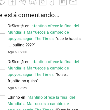
e está comentando…
DrSiest@
en
Infantino ofrece la final del
Mundial a Marruecos a cambio de
apoyos, según The Times
: “
que le haceis
…. bulling ????
”
Ago 6, 09:00
DrSiest@
en
Infantino ofrece la final del
Mundial a Marruecos a cambio de
apoyos, según The Times
: “
lo se…
frijolito no quiso
”
Ago 6, 08:59
Edinho
en
Infantino ofrece la final del
Mundial a Marruecos a cambio de