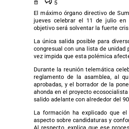
5
El máximo órgano directivo de Suma
jueves celebrar el 11 de julio e
objetivo será solventar la fuerte cri
La única salida posible para divers
congresual con una lista de unidad p
vez impida que esta polémica afecte
Durante la reunión telemática cele
reglamento de la asamblea, al q
aprobadas, y el borrador de la pone
ahonda en el proyecto ecosocialist
salido adelante con alrededor del 90
La formación ha explicado que el
aspecto sobre candidaturas y confor
Al respecto, explica que ese proces