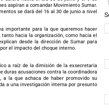
énes aspiran a comandar Movimiento Sumar.
mentos se dará del 16 al 30 de junio a nivel
S
a importante para la que queremos hacer
 tanto hacia la organización, como hacia el
 explican desde la dirección de Sumar para
por el impacto del choque interno.
co a raíz de la dimisión de la exsecretaria
re duras acusaciones contra la coordinadora
, a la que achaca de haber promovido su
da a una investigación interna por presunto