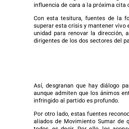
influencia de cara a la próxima cita
Con esta tesitura, fuentes de la 
superar esta crisis y mantener vivo e
unidad para renovar la dirección, 
dirigentes de los dos sectores del p
Así, desgranan que hay diálogo par
aunque admiten que los ánimos ent
infringido al partido es profundo.
Por otro lado, estas fuentes recon
aliados de Movimiento Sumar de q
todos, es decir. Por ello, les aco