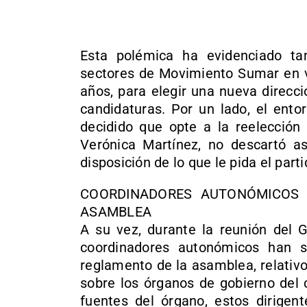
Esta polémica ha evidenciado ta
sectores de Movimiento Sumar en ví
años, para elegir una nueva direcc
candidaturas. Por un lado, el ent
decidido que opte a la reelección
Verónica Martínez, no descartó as
disposición de lo que le pida el parti
COORDINADORES AUTONÓMICOS 
ASAMBLEA
A su vez, durante la reunión del 
coordinadores autonómicos han so
reglamento de la asamblea, relativo
sobre los órganos de gobierno del
fuentes del órgano, estos dirige