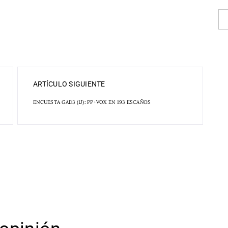
ARTÍCULO SIGUIENTE
ENCUESTA GAD3 (1J): PP+VOX EN 193 ESCAÑOS