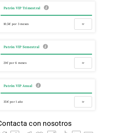
Patrón VIP Trimestral
10,5€ por 3 meses
Ir
Patrón VIP Semestral
21€ por 6 meses
Ir
Patrón VIP Anual
35€ por 1 año
Ir
Contacta con nosotros