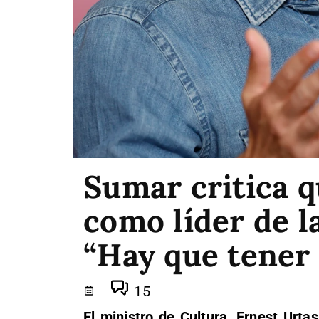
Sumar critica qu
como líder de la
“Hay que tener
15
El ministro de Cultura, Ernest Urtas