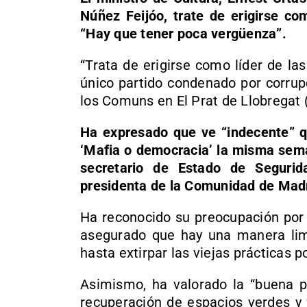
Núñez Feijóo, trate de erigirse com
“Hay que tener poca vergüenza”.
“Trata de erigirse como líder de la
único partido condenado por corrup
los Comuns en El Prat de Llobregat 
Ha expresado que ve “indecente” q
‘Mafia o democracia’ la misma sema
secretario de Estado de Segurid
presidenta de la Comunidad de Madri
Ha reconocido su preocupación por 
asegurado que hay una manera lim
hasta extirpar las viejas prácticas po
Asimismo, ha valorado la “buena po
recuperación de espacios verdes y