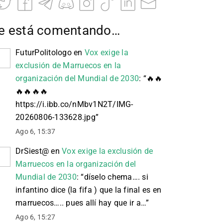
e está comentando…
FuturPolitologo
en
Vox exige la
exclusión de Marruecos en la
organización del Mundial de 2030
: “
🔥🔥
🔥🔥🔥🔥
https://i.ibb.co/nMbv1N2T/IMG-
20260806-133628.jpg
”
Ago 6, 15:37
DrSiest@
en
Vox exige la exclusión de
Marruecos en la organización del
Mundial de 2030
: “
díselo chema…. si
infantino dice (la fifa ) que la final es en
marruecos….. pues allí hay que ir a…
”
Ago 6, 15:27