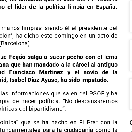
o el líder de la política limpia en España:
s manos limpias, siendo él el presidente del
ción”, ha dicho este domingo en un acto de
(Barcelona).
ue Feijóo salga a sacar pecho con el lema
na que han mandado a la cárcel al antiguo
ad Francisco Martínez y el novio de la
d, Isabel Díaz Ayuso, ha sido imputado.
las informaciones que salen del PSOE y ha
pia de hacer política: “No descansaremos
líticas del bipartidismo”.
lítica” que se ha hecho en El Prat con la
 fundamentales para la ciudadanía como la