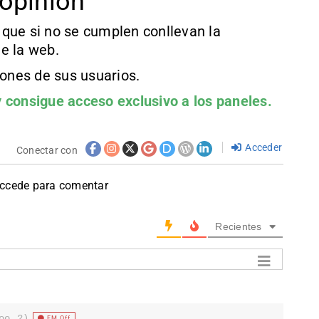
opinión
que si no se cumplen conllevan la
e la web.
iones de sus usuarios.
 consigue acceso exclusivo a los paneles.
Acceder
Conectar con
accede para comentar
Recientes
oo_2)
EM Off