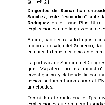
21
Dirigentes de Sumar han criticad
Sánchez, esté “escondido” ante l
Rodríguez
en el caso Plus Ultra 
explicaciones ante la gravedad de e
Aparte, han descartado la posibili
minoritario salga del Gobierno, da
en quien lo hace bien sino en el ala 
La portavoz de Sumar en el Congres
que “Zapatero no es ministro”
investigación y defiende la contin
socios parlamentarios como el PNV
anticipadas.
Eso sí,
ha afirmado que el Ejecutiv
explicaciones que requiera la Audi