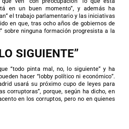
 que ven “con preocupación” lo que está
stá en un buen momento”, y además ha
” el trabajo parlamentario y las iniciativas
tido en que, tras ocho años de gobiernos de
o” sobre ninguna formación progresista a la
 LO SIGUIENTE”
ue “todo pinta mal, no, lo siguiente” y ha
pueden hacer “lobby político ni económico”.
rid usará su próximo cupo de leyes para
 corruptoras”, porque, según ha dicho, en
acento en los corruptos, pero no en quienes