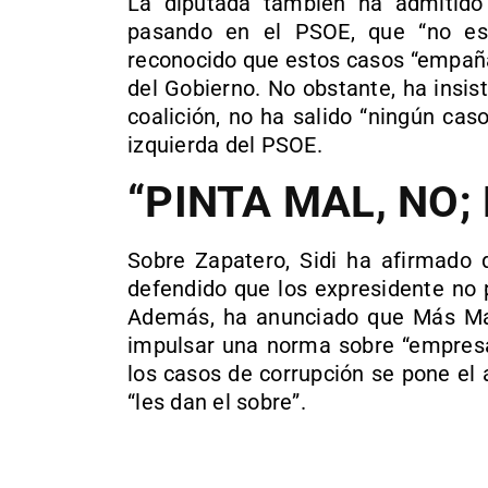
La diputada también ha admitido
pasando en el PSOE, que “no e
reconocido que estos casos “empañan
del Gobierno. No obstante, ha insis
coalición, no ha salido “ningún cas
izquierda del PSOE.
“PINTA MAL, NO;
Sobre Zapatero, Sidi ha afirmado q
defendido que los expresidente no 
Además, ha anunciado que Más Mad
impulsar una norma sobre “empresas
los casos de corrupción se pone el 
“les dan el sobre”.