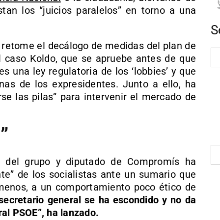
an los “juicios paralelos” en torno a una
S
retome el decálogo de medidas del plan de
 caso Koldo, que se apruebe antes de que
s una ley regulatoria de los ‘lobbies’ y que
inas de los expresidentes. Junto a ello, ha
rse las pilas” para intervenir el mercado de
”
to del grupo y diputado de Compromís ha
e” de los socialistas ante un sumario que
menos, a un comportamiento poco ético de
secretario general se ha escondido y no da
ral PSOE”, ha lanzado.