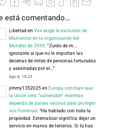
e está comentando…
Libertad
en
Vox exige la exclusión de
Marruecos en la organización del
Mundial de 2030
: “
Zurdo de m….
ignorante al que no le importan las
decenas de miles de personas torturadas
y asesinadas por el…
”
Ago 6, 19:23
jimmy1352025
en
Europa concluye que
la Unión será “vulnerable” mientras
dependa de países vecinos para proteger
sus fronteras
: “
Ha hablado con toda la
propiedad. Externalizar significa dejar un
servicio en manos de terceros. Si tú has