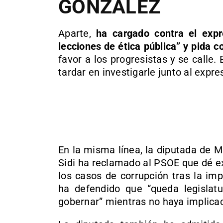
GONZÁLEZ
Aparte,
ha cargado contra el expr
lecciones de ética pública” y pida 
favor a los progresistas y se calle
tardar en investigarle junto al expr
En la misma línea, la diputada de 
Sidi ha reclamado al PSOE que dé e
los casos de corrupción tras la im
ha defendido que “queda legislatur
gobernar” mientras no haya implicac