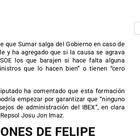
 de que Sumar salga del Gobierno en caso de
ale y ha agregado que si la causa se agrava
PSOE los que barajen si hace falta alguna
ministros que lo hacen bien” o tienen “cero
 diputado ha comentado que esta formación
odría empezar por garantizar que “ninguno
ejos de administración del IBEX”, en clara
 Repsol Josu Jon Imaz.
ONES DE FELIPE