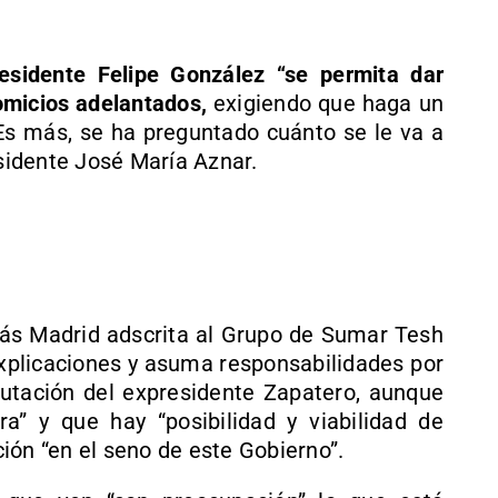
esidente Felipe González “se permita dar
comicios adelantados,
exigiendo que haga un
. Es más, se ha preguntado cuánto se le va a
esidente José María Aznar.
Más Madrid adscrita al Grupo de Sumar Tesh
xplicaciones y asuma responsabilidades por
putación del expresidente Zapatero, aunque
a” y que hay “posibilidad y viabilidad de
ión “en el seno de este Gobierno”.