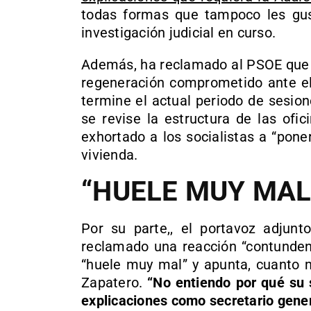
todas formas que tampoco les gust
investigación judicial en curso.
Además, ha reclamado al PSOE que 
regeneración comprometido ante el
termine el actual periodo de sesione
se revise la estructura de las ofic
exhortado a los socialistas a “pone
vivienda.
“HUELE MUY MAL
Por su parte,, el portavoz adjun
reclamado una reacción “contundent
“huele muy mal” y apunta, cuanto 
Zapatero.
“No entiendo por qué su 
explicaciones como secretario gene