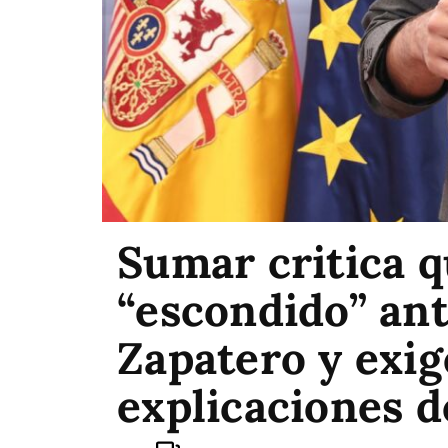
Sumar critica 
“escondido” ant
Zapatero y exi
explicaciones 