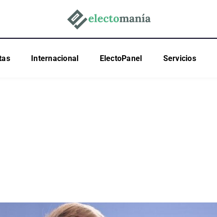
tas
Internacional
ElectoPanel
Servicios