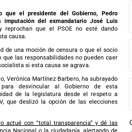
o que el presidente del Gobierno, Pedro
a imputación del exmandatario José Luis
y reprochan que el PSOE no esté dando
sta causa.
dad de una moción de censura o que el socio
do que las responsabilidades no pueden caer
socialista si esta causa se agrava.
o, Verónica Martínez Barbero, ha subrayado
 para desvincular al Gobierno de esta
uidad de la legislatura desde el respeto a
, que deslizó la opción de las elecciones
o actué con “total transparencia” y dé las
encia Nacional
o la ciudadanía, alertando de