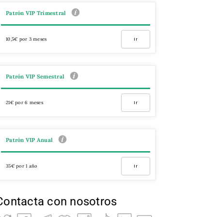
Patrón VIP Trimestral
10,5€ por 3 meses
Ir
Patrón VIP Semestral
21€ por 6 meses
Ir
Patrón VIP Anual
35€ por 1 año
Ir
Contacta con nosotros