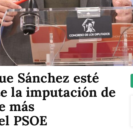
que Sánchez esté
e la imputación de
ge más
del PSOE