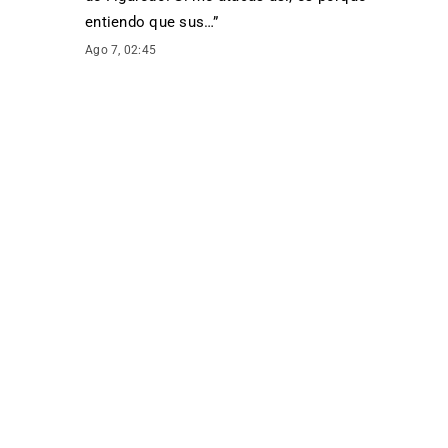
entiendo que sus…
”
Ago 7, 02:45