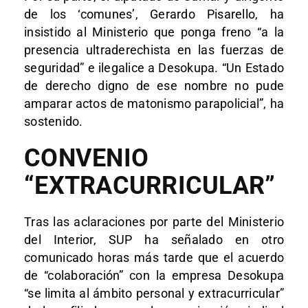
de los ‘comunes’, Gerardo Pisarello, ha
insistido al Ministerio que ponga freno “a la
presencia ultraderechista en las fuerzas de
seguridad” e ilegalice a Desokupa. “Un Estado
de derecho digno de ese nombre no pude
amparar actos de matonismo parapolicial”, ha
sostenido.
CONVENIO
“EXTRACURRICULAR”
Tras las aclaraciones por parte del Ministerio
del Interior, SUP ha señalado en otro
comunicado horas más tarde que el acuerdo
de “colaboración” con la empresa Desokupa
“se limita al ámbito personal y extracurricular”