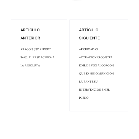
ARTÍCULO
ARTÍCULO
ANTERIOR
SIGUIENTE
ARAGÓN (NC REPORT
ARCHIVADAS
5AG): EL PP SE ACERCA A
ACTUACIONES CONTRA
LA ABSOLUTA
EDIL DE VOX ALCORCÓN
QUE EXHIBIÓ MUNICIÓN
DURANTE SU
INTERVENCIÓN EN EL
PLENO