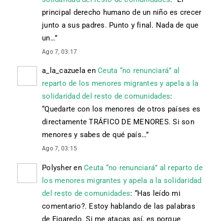
principal derecho humano de un niño es crecer
junto a sus padres. Punto y final. Nada de que
un…
”
Ago 7, 03:17
a_la_cazuela
en
Ceuta “no renunciará” al
reparto de los menores migrantes y apela a la
solidaridad del resto de comunidades
:
“
Quedarte con los menores de otros países es
directamente TRÁFICO DE MENORES. Si son
menores y sabes de qué país…
”
Ago 7, 03:15
Polysher
en
Ceuta “no renunciará” al reparto de
los menores migrantes y apela a la solidaridad
del resto de comunidades
: “
Has leído mi
comentario?. Estoy hablando de las palabras
de Figaredo. Si me atacas así, es porque