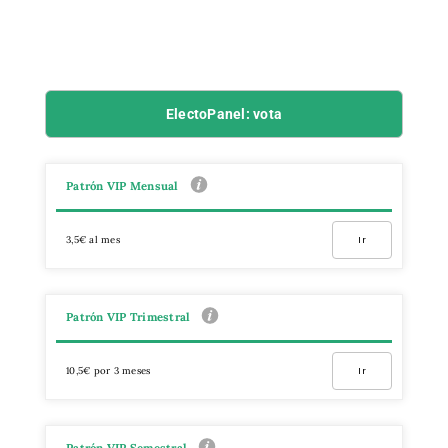
ElectoPanel: vota
Patrón VIP Mensual
3,5€ al mes
Ir
Patrón VIP Trimestral
10,5€ por 3 meses
Ir
Patrón VIP Semestral