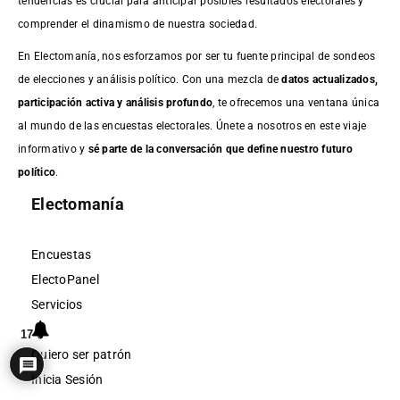
tendencias es crucial para anticipar posibles resultados electorales y
comprender el dinamismo de nuestra sociedad.
En Electomanía, nos esforzamos por ser tu fuente principal de sondeos
de elecciones y análisis político. Con una mezcla de
datos actualizados,
participación activa y análisis profundo
, te ofrecemos una ventana única
al mundo de las encuestas electorales. Únete a nosotros en este viaje
informativo y
sé parte de la conversación que define nuestro futuro
político
.
Electomanía
Encuestas
ElectoPanel
Servicios
17
Quiero ser patrón
Inicia Sesión