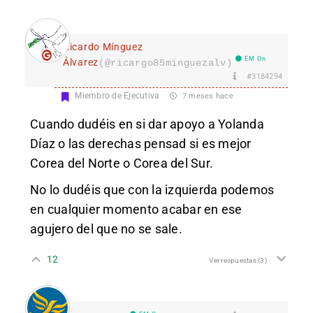
Ricardo Mínguez
EM On
Álvarez
(@ricargo85minguezalv)
#3184294
Miembro de Ejecutiva
7 meses hace
Cuando dudéis en si dar apoyo a Yolanda
Díaz o las derechas pensad si es mejor
Corea del Norte o Corea del Sur.
No lo dudéis que con la izquierda podemos
en cualquier momento acabar en ese
agujero del que no se sale.
12
Ver respuestas
(3)