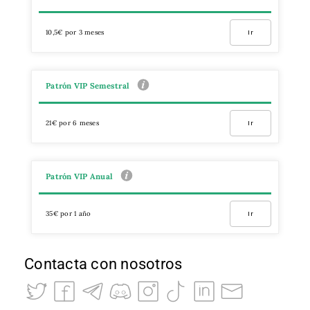
10,5€ por 3 meses
Ir
Patrón VIP Semestral
21€ por 6 meses
Ir
Patrón VIP Anual
35€ por 1 año
Ir
Contacta con nosotros