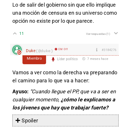
Lo de salir del gobierno sin que ello implique
una moción de censura en su universo como
opción no existe por lo que parece.
11
Ver respuestas
(1)
EM Off
#3184276
Duke
(@duke)
Miembro
Líder político
7 meses hace
Vamos a ver como la derecha va preparando
el camino para lo que va a hacer:
Ayuso:
“Cuando llegue el PP, que va a ser en
cualquier momento,
¿cómo le explicamos a
los jóvenes que hay que trabajar fuerte?
Spoiler