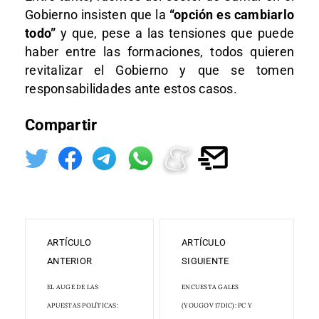
Gobierno insisten que la
“opción es cambiarlo
todo”
y que, pese a las tensiones que puede
haber entre las formaciones, todos quieren
revitalizar el Gobierno y que se tomen
responsabilidades ante estos casos.
Compartir
ARTÍCULO
ARTÍCULO
ANTERIOR
SIGUIENTE
EL AUGE DE LAS
ENCUESTA GALES
APUESTAS POLÍTICAS:
(YOUGOV 17DIC): PC Y