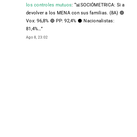
los controles mutuos
: “
📊SOCIÓMETRICA: Si a
devolver a los MENA con sus familias. (8A) 🟢
Vox: 96,8% 🔵 PP: 92,4% ⚫️ Nacionalistas:
81,4%…
”
Ago 8, 23:02