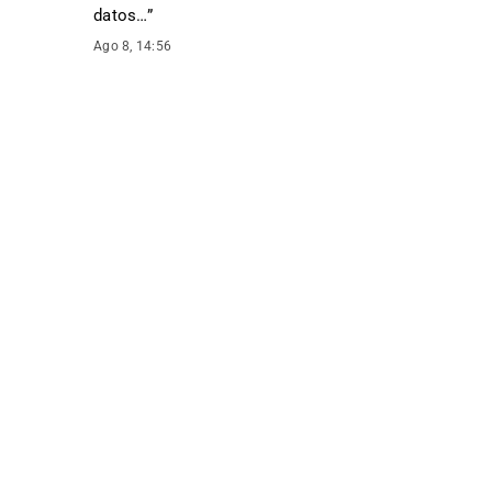
datos…
”
Ago 8, 14:56