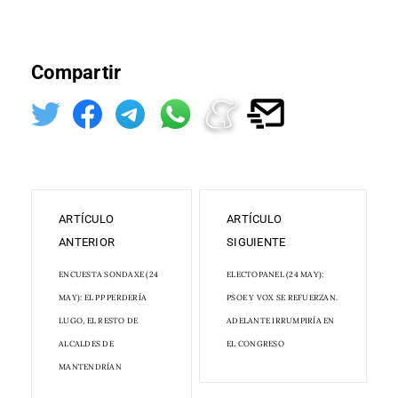
Compartir
ARTÍCULO
ARTÍCULO
ANTERIOR
SIGUIENTE
ENCUESTA SONDAXE (24
ELECTOPANEL (24 MAY):
MAY): EL PP PERDERÍA
PSOE Y VOX SE REFUERZAN.
LUGO, EL RESTO DE
ADELANTE IRRUMPIRÍA EN
ALCALDES DE
EL CONGRESO
MANTENDRÍAN