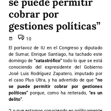
se puede permitir
cobrar por
gestiones políticas”
10
El portavoz de IU en el Congreso y diputado
de Sumar, Enrique Santiago, ha tachado este
domingo de
“catastrófico”
todo lo que se está
conociendo del expresidente del Gobierno
José Luis Rodríguez Zapatero, imputado por
el caso Plus Ultra, y ha advertido de que
“no
se puede permitir cobrar por gestiones
políticas”
porque, como ha reiterado,
“es un
delito”
.
“Lo que estamos conociendo es políticamente