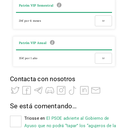
Patrón VIP Semestral
21€ por 6 meses
Ir
Patrón VIP Anual
35€ por 1 año
Ir
Contacta con nosotros
Se está comentando…
Triosse
en
El PSOE advierte al Gobierno de
Ayuso que no podrá “tapar” los “agujeros de la