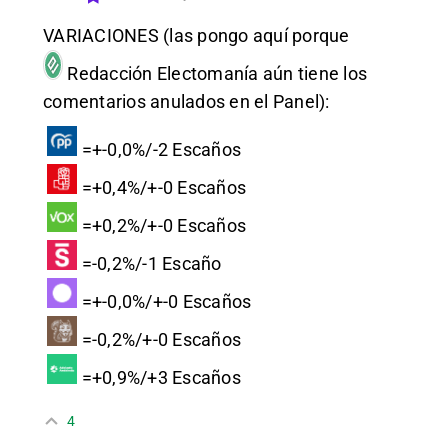
VARIACIONES (las pongo aquí porque
Redacción Electomanía
aún tiene los
comentarios anulados en el Panel):
=+-0,0%/-2 Escaños
=+0,4%/+-0 Escaños
=+0,2%/+-0 Escaños
=-0,2%/-1 Escaño
=+-0,0%/+-0 Escaños
=-0,2%/+-0 Escaños
=+0,9%/+3 Escaños
4