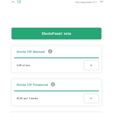
12
Ver respuestas
(7)
ElectoPanel: vota
Patrón VIP Mensual
3,5€ al mes
Ir
Patrón VIP Trimestral
10,5€ por 3 meses
Ir