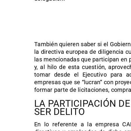
También quieren saber si el Gobier
la directiva europea de diligencia
las mencionadas que participan en pr
y, al hilo de esta cuestión, aprov
tomar desde el Ejecutivo para a
empresas que se “lucran” con proye
formar parte de licitaciones, compr
LA PARTICIPACIÓN D
SER DELITO
En lo referente a la empresa CA