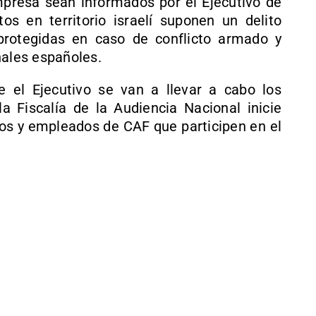
presa sean informados por el Ejecutivo de
tos en territorio israelí suponen un delito
protegidas en caso de conflicto armado y
nales españoles.
e el Ejecutivo se van a llevar a cabo los
 Fiscalía de la Audiencia Nacional inicie
vos y empleados de CAF que participen en el