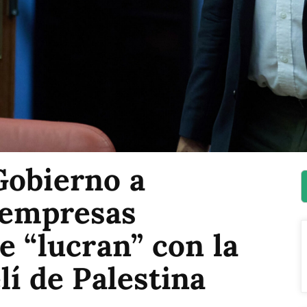
Gobierno a
 empresas
e “lucran” con la
lí de Palestina