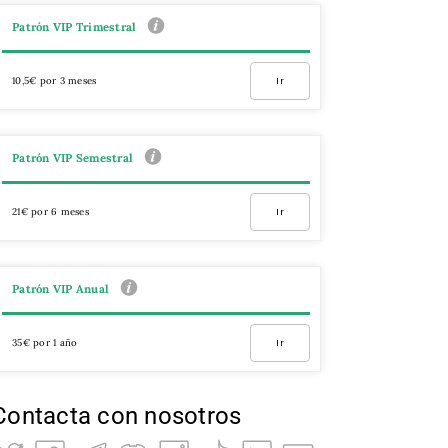
Patrón VIP Trimestral
10,5€ por 3 meses
Ir
Patrón VIP Semestral
21€ por 6 meses
Ir
Patrón VIP Anual
35€ por 1 año
Ir
Contacta con nosotros