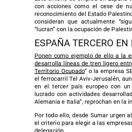
con acciones como el cese de nu
reconocimiento del Estado Palestino
consideran que actualmente “sig
“lucran” con la ocupación de Palesti
ESPAÑA TERCERO EN 
Ponen como ejemplo de ello a la e
desarrolla líneas de tren ligero ent
Territorio Ocupado
” o la empresa S
el ferrocarril Tel Aviv-Jerusalén, a
en el tercer país europeo con 
lucrado con actividades desarrollad
Alemania e Italia”, reprochan en la i
Por todo ello, desde Sumar urgen al
el criterio para elegir a las empre
delegación.