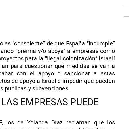
no es “consciente” de que España “incumple”
 cuando “premia y/o apoya” a empresas como
oyectos para la “ilegal colonización” israelí
echan para cuestionar qué medidas se van a
cabar con el apoyo o sancionar a estas
ctos de apoyo a Israel e impedir que puedan
as públicas y subvenciones.
E LAS EMPRESAS PUEDE
F, los de Yolanda Díaz reclaman que los