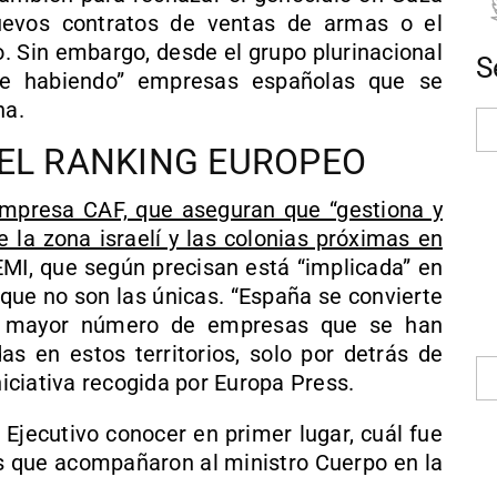
evos contratos de ventas de armas o el
. Sin embargo, desde el grupo plurinacional
S
ue habiendo” empresas españolas que se
na.
EL RANKING EUROPEO
mpresa CAF, que aseguran que “gestiona y
re la zona israelí y las colonias próximas en
EMI, que según precisan está “implicada” en
unque no son las únicas. “España se convierte
un mayor número de empresas que se han
as en estos territorios, solo por detrás de
niciativa recogida por Europa Press.
 Ejecutivo conocer en primer lugar, cuál fue
sas que acompañaron al ministro Cuerpo en la