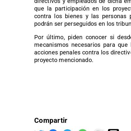
directivos y empleados de dicha em
que la participación en los proyec
contra los bienes y las personas 
podrán ser perseguidos en los tribu
Por último, piden conocer si desd
mecanismos necesarios para que la
acciones penales contra los directi
proyecto mencionado.
Compartir