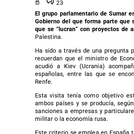
23
El grupo parlamentario de Sumar en
Gobierno del que forma parte que 
que se “lucran” con proyectos de a
Palestina.
Ha sido a través de una pregunta p
recuerdan que el ministro de Econ
acudió a Kiev (Ucrania) acompa
españolas, entre las que se encon
Renfe.
Esta visita tenía como objetivo es
ambos países y se producía, según
sanciones a empresas y particulare
militar o la economía rusa.
Este criterio se emplea en España 