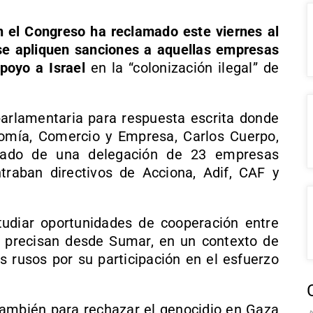
 el Congreso ha reclamado este viernes al
se apliquen sanciones a aquellas empresas
poyo a Israel
en la “colonización ilegal” de
arlamentaria para respuesta escrita donde
omía, Comercio y Empresa, Carlos Cuerpo,
ñado de una delegación de 23 empresas
traban directivos de Acciona, Adif, CAF y
tudiar oportunidades de cooperación entre
 precisan desde Sumar, en un contexto de
s rusos por su participación en el esfuerzo
también para rechazar el genocidio en Gaza