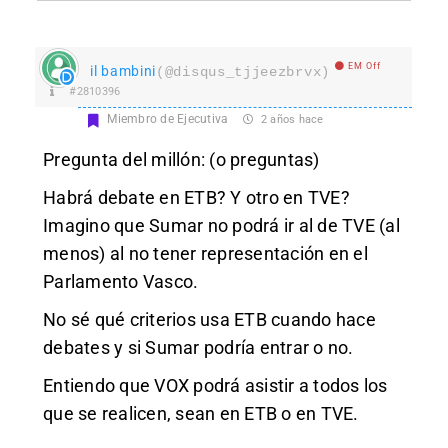
EM Off
il bambini
(@disqus_tjjeezbrvx)
#2810396
Miembro de Ejecutiva
2 años hace
Pregunta del millón: (o preguntas)
Habrá debate en ETB? Y otro en TVE?
Imagino que Sumar no podrá ir al de TVE (al
menos) al no tener representación en el
Parlamento Vasco.
No sé qué criterios usa ETB cuando hace
debates y si Sumar podría entrar o no.
Entiendo que VOX podrá asistir a todos los
que se realicen, sean en ETB o en TVE.