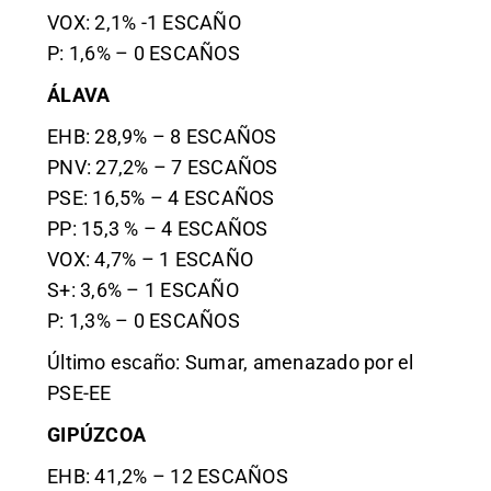
VOX: 2,1% -1 ESCAÑO
P: 1,6% – 0 ESCAÑOS
ÁLAVA
EHB: 28,9% – 8 ESCAÑOS
PNV: 27,2% – 7 ESCAÑOS
PSE: 16,5% – 4 ESCAÑOS
PP: 15,3 % – 4 ESCAÑOS
VOX: 4,7% – 1 ESCAÑO
S+: 3,6% – 1 ESCAÑO
P: 1,3% – 0 ESCAÑOS
Último escaño: Sumar, amenazado por el
PSE-EE
GIPÚZCOA
EHB: 41,2% – 12 ESCAÑOS