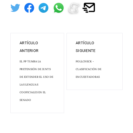
ARTÍCULO
ARTÍCULO
ANTERIOR
SIGUIENTE
EL PP TUMBA LA
POLLCHECK -
PRETENSIÓN DE JUNTS
CLASIFICACIÓN DE
DE EXTENDER EL USO DE
ENCUESTADORAS
LAS LENGUAS
COOFICIALES EN EL
SENADO