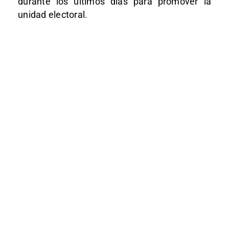
durante los últimos días para promover la
unidad electoral.