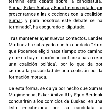
termina este debate sobre la candidatura.
Sumar, Ezker Anitza y Equo hemos optado por
presentarnos a las elecciones con la coalición
Sumar
, y para nosotros este debate se ha
terminado”, ha asegurado el diputado.
Tras mantener ayer nuevos contactos, Lander
Martínez ha subrayado que ha quedado “claro
que Podemos eligió hace tiempo otro camino
y que no hay ni opción ni confianza para crear
una coalición política”, por lo que da por
cerrada la posibilidad de una coalición por la
formación morada.
De esta forma, se da ya por hecho que Sumar
Mugimendua, Ezker Anitza-IU y Equo Berdeak
concurrirán a los comicios de Euskadi en una
lista encabezada por su candidata a