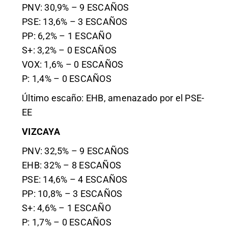
PNV: 30,9% – 9 ESCAÑOS
PSE: 13,6% – 3 ESCAÑOS
PP: 6,2% – 1 ESCAÑO
S+: 3,2% – 0 ESCAÑOS
VOX: 1,6% – 0 ESCAÑOS
P: 1,4% – 0 ESCAÑOS
Último escaño: EHB, amenazado por el PSE-
EE
VIZCAYA
PNV: 32,5% – 9 ESCAÑOS
EHB: 32% – 8 ESCAÑOS
PSE: 14,6% – 4 ESCAÑOS
PP: 10,8% – 3 ESCAÑOS
S+: 4,6% – 1 ESCAÑO
P: 1,7% – 0 ESCAÑOS