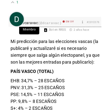
1
EM Off
#2810378
Dcaravac
(@dcaravac)
Miembro
Bot en RRSS
2 años hace
Mi predicción para las elecciones vascas (la
publicaré y actualizaré si es necesario
siempre que salga algún electopanel, ya que
son las mejores entradas para publicarlo):
PAÍS VASCO (TOTAL)
EHB: 34,7% – 28 ESCAÑOS
PNV: 31,3% – 25 ESCAÑOS
PSE: 14,5% – 11 ESCAÑOS
PP: 9,8% – 8 ESCAÑOS
S+: 4% – 2 ESCAÑOS