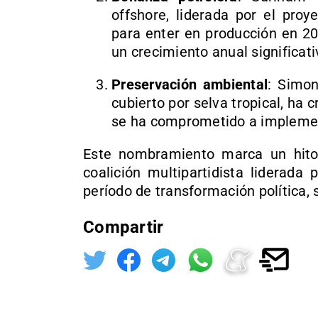
offshore, liderada por el proy
para enter en producción en 20
un crecimiento anual significat
Preservación ambiental
: Simon
cubierto por selva tropical, ha c
se ha comprometido a implement
Este nombramiento marca un hito
coalición multipartidista liderada
período de transformación política, 
Compartir