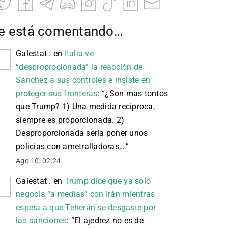
e está comentando…
Galestat .
en
Italia ve
“desproprocionada” la reacción de
Sánchez a sus controles e insiste en
proteger sus fronteras
: “
¿Son mas tontos
que Trump? 1) Una medida reciproca,
siempre es proporcionada. 2)
Desproporcionada seria poner unos
policias con ametralladoras,…
”
Ago 10, 02:24
Galestat .
en
Trump dice que ya solo
negocia “a medias” con Irán mientras
espera a que Teherán se desgaste por
las sanciones
: “
El ajedrez no es de