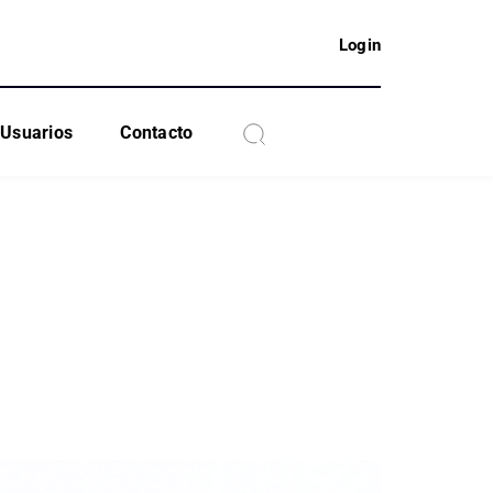
Login
Usuarios
Contacto