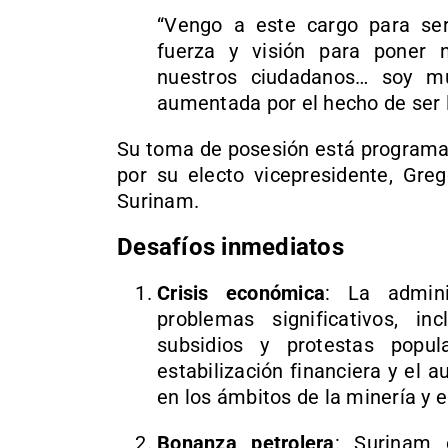
“Vengo a este cargo para serv
fuerza y visión para poner n
nuestros ciudadanos… soy mu
aumentada por el hecho de ser 
Su toma de posesión está programa
por su electo vicepresidente, Greg
Surinam.
Desafíos inmediatos
Crisis económica
: La admini
problemas significativos, i
subsidios y protestas popul
estabilización financiera y el 
en los ámbitos de la minería y e
Bonanza petrolera
: Surinam e