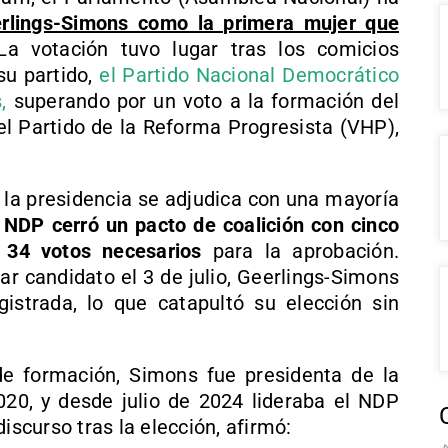
erlings-Simons como la primera mujer que
a votación tuvo lugar tras los comicios
su partido,
el Partido Nacional Democrático
,
superando por un voto a la formación del
el Partido de la Reforma Progresista (VHP),
, la presidencia se adjudica con una mayoría
 NDP cerró un pacto de coalición con cinco
 34 votos necesarios
para la aprobación.
r candidato el 3 de julio, Geerlings-Simons
istrada, lo que catapultó su elección sin
e formación, Simons fue presidenta de la
20, y desde julio de 2024 lideraba el NDP
iscurso tras la elección, afirmó: