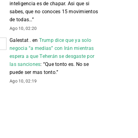
inteligencia es de chapar. Asi que si
sabes, que no conoces 15 movimientos
de todas…
”
Ago 10, 02:20
Galestat .
en
Trump dice que ya solo
negocia “a medias” con Irán mientras
espera a que Teherán se desgaste por
las sanciones
: “
Que tonto es. No se
puede ser mas tonto.
”
Ago 10, 02:19