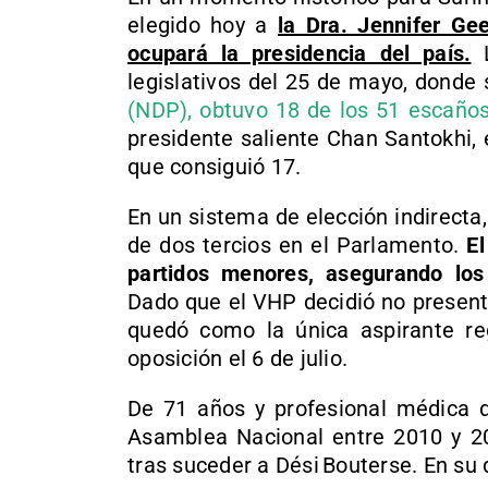
elegido hoy a
la Dra. Jennifer Ge
ocupará la presidencia del país.
L
legislativos del 25 de mayo, donde 
(NDP), obtuvo 18 de los 51 escaños
presidente saliente Chan Santokhi, 
que consiguió 17.
En un sistema de elección indirecta
de dos tercios en el Parlamento.
El
partidos menores, asegurando los
Dado que el VHP decidió no presenta
quedó como la única aspirante reg
oposición el 6 de julio.
De 71 años y profesional médica d
Asamblea Nacional entre 2010 y 20
tras suceder a Dési Bouterse. En su d