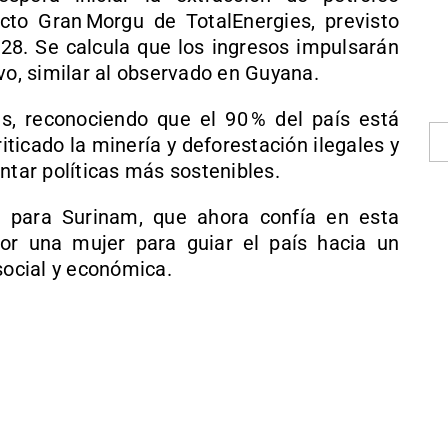
ecto Gran Morgu de TotalEnergies, previsto
28. Se calcula que los ingresos impulsarán
ivo, similar al observado en Guyana.
s, reconociendo que el 90 % del país está
riticado la minería y deforestación ilegales y
ar políticas más sostenibles.
 para Surinam, que ahora confía en esta
 por una mujer para guiar el país hacia un
social y económica.