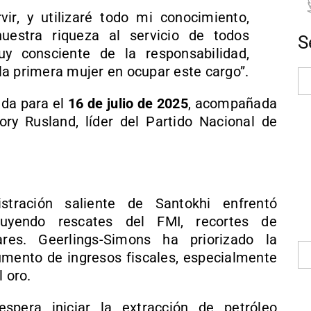
ir, y utilizaré todo mi conocimiento,
uestra riqueza al servicio de todos
S
y consciente de la responsabilidad,
la primera mujer en ocupar este cargo”.
da para el
16 de julio de 2025
, acompañada
ory Rusland, líder del Partido Nacional de
stración saliente de Santokhi enfrentó
ncluyendo rescates del FMI, recortes de
ares. Geerlings-Simons ha priorizado la
aumento de ingresos fiscales, especialmente
l oro.
spera iniciar la extracción de petróleo