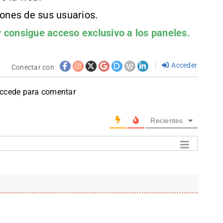
iones de sus usuarios.
 consigue acceso exclusivo a los paneles.
Acceder
Conectar con
accede para comentar
Recientes