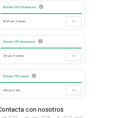
Patrón VIP Trimestral
10,5€ por 3 meses
Ir
Patrón VIP Semestral
21€ por 6 meses
Ir
Patrón VIP Anual
35€ por 1 año
Ir
Contacta con nosotros