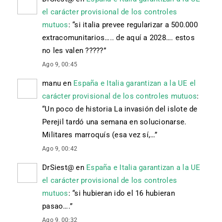
el carácter provisional de los controles
mutuos
: “
si italia prevee regularizar a 500.000
extracomunitarios….. de aquí a 2028…. estos
no les valen ?????
”
Ago 9, 00:45
manu
en
España e Italia garantizan a la UE el
carácter provisional de los controles mutuos
:
“
Un poco de historia La invasión del islote de
Perejil tardó una semana en solucionarse.
Militares marroquís (esa vez sí,…
”
Ago 9, 00:42
DrSiest@
en
España e Italia garantizan a la UE
el carácter provisional de los controles
mutuos
: “
si hubieran ido el 16 hubieran
pasao….
”
Ago 9, 00:32