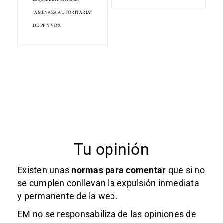
"AMENAZA AUTORITARIA"
DE PP Y VOX
Tu opinión
Existen unas
normas
para comentar
que si no
se cumplen conllevan la expulsión inmediata
y permanente de la web.
EM no se responsabiliza de las opiniones de