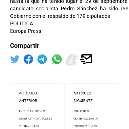
hasta la que ha tenido lugar el 29 de septiembre 
candidato socialista Pedro Sánchez ha sido ree
Gobierno con el respaldo de 179 diputados
POLITICA
Europa Press
Compartir
ARTÍCULO
ARTÍCULO
ANTERIOR
SIGUIENTE
ENCUESTA ESTONIA
POLLCHECK -
(NORSTAT NOV): FUERTE
CLASIFICACIÓN DE
SUBIDA DE LOS
ENCUESTADORAS