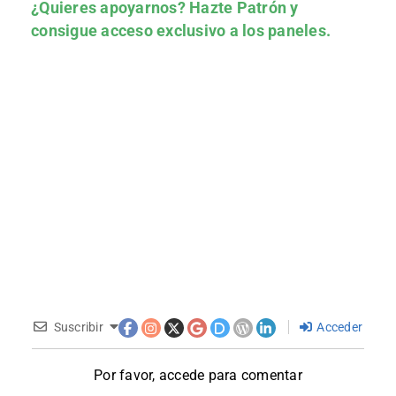
¿Quieres apoyarnos?
Hazte Patrón
y
consigue acceso exclusivo a los paneles.
Suscribir
Acceder
Por favor, accede para comentar