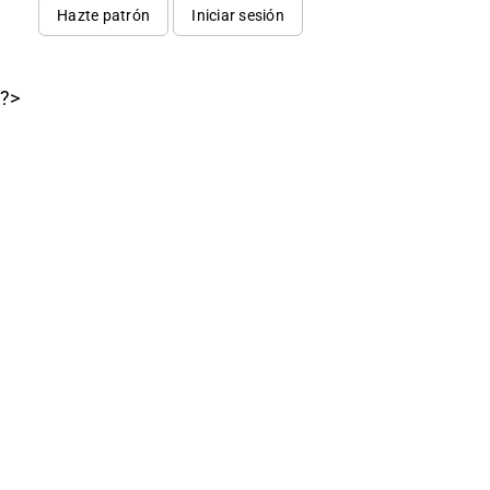
Hazte patrón
Iniciar sesión
?>