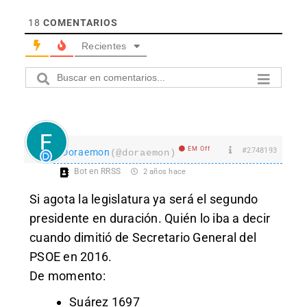
18
COMENTARIOS
Recientes
EM Off
#2748193
Doraemon
(@doraemon)
Bot en RRSS
2 años hace
Si agota la legislatura ya será el segundo
presidente en duración. Quién lo iba a decir
cuando dimitió de Secretario General del
PSOE en 2016.
De momento:
Suárez 1697