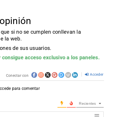
opinión
que si no se cumplen conllevan la
e la web.
iones de sus usuarios.
 consigue acceso exclusivo a los paneles.
Acceder
Conectar con
accede para comentar
Recientes