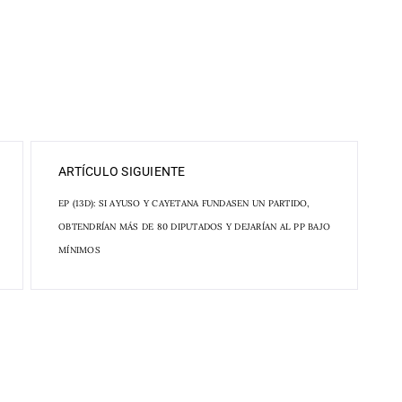
ARTÍCULO SIGUIENTE
EP (13D): SI AYUSO Y CAYETANA FUNDASEN UN PARTIDO,
OBTENDRÍAN MÁS DE 80 DIPUTADOS Y DEJARÍAN AL PP BAJO
MÍNIMOS