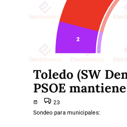
Toledo (SW Dem
PSOE mantiene 
23
Sondeo para municipales: