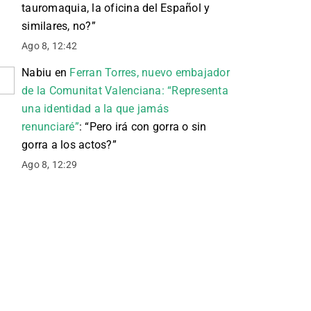
tauromaquia, la oficina del Español y
similares, no?
”
Ago 8, 12:42
Nabiu
en
Ferran Torres, nuevo embajador
de la Comunitat Valenciana: “Representa
una identidad a la que jamás
renunciaré”
: “
Pero irá con gorra o sin
gorra a los actos?
”
Ago 8, 12:29