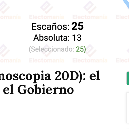
oscopia 20D): el
el Gobierno