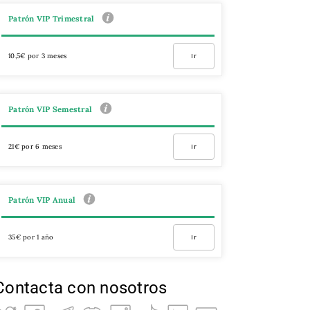
Patrón VIP Trimestral
10,5€ por 3 meses
Ir
Patrón VIP Semestral
21€ por 6 meses
Ir
Patrón VIP Anual
35€ por 1 año
Ir
Contacta con nosotros