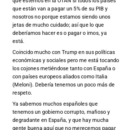
que estemos en la OTAN si todos los países
que están van a pagar un 5% de su PIB y
nosotros no porque estamos siendo unos
jetas de mucho cuidado; así que lo que
deberíamos hacer es o pagar o irnos, ya
está.
Coincido mucho con Trump en sus políticas
económicas y sociales pero me está tocando
los cojones metiéndose tanto con España o
con países europeos aliados como Italia
(Meloni). Debería tenernos un poco más de
respeto.
Ya sabemos muchos españoles que
tenemos un gobierno corrupto, mafioso y
degradante en España, y que hay mucha
gente buena aquí que no merecemos pagar