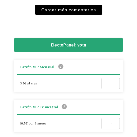
Cargar más comentarios
ElectoPanel: vota
Patrón VIP Mensual
3,5€ al mes
Ir
Patrón VIP Trimestral
10,5€ por 3 meses
Ir