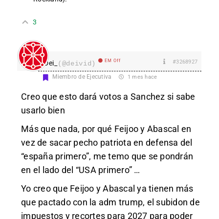
3
EM Off
#3268927
Dei_
(@deivid)
Miembro de Ejecutiva
1 mes hace
Creo que esto dará votos a Sanchez si sabe
usarlo bien
Más que nada, por qué Feijoo y Abascal en
vez de sacar pecho patriota en defensa del
“españa primero”, me temo que se pondrán
en el lado del “USA primero” …
Yo creo que Feijoo y Abascal ya tienen más
que pactado con la adm trump, el subidon de
impuestos y recortes para 2027 para poder