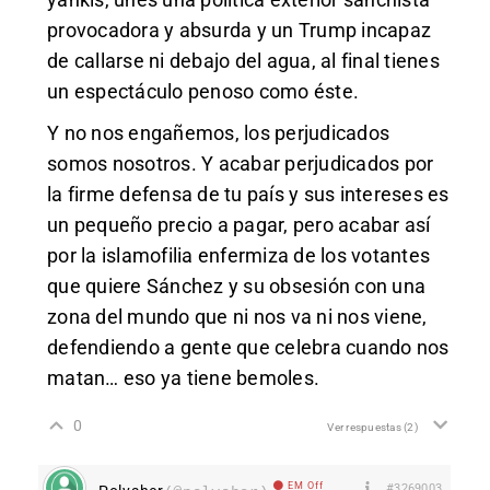
provocadora y absurda y un Trump incapaz
de callarse ni debajo del agua, al final tienes
un espectáculo penoso como éste.
Y no nos engañemos, los perjudicados
somos nosotros. Y acabar perjudicados por
la firme defensa de tu país y sus intereses es
un pequeño precio a pagar, pero acabar así
por la islamofilia enfermiza de los votantes
que quiere Sánchez y su obsesión con una
zona del mundo que ni nos va ni nos viene,
defendiendo a gente que celebra cuando nos
matan… eso ya tiene bemoles.
0
Ver respuestas
(2)
EM Off
#3269003