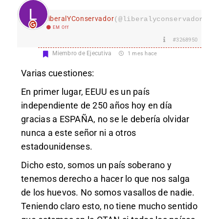
LiberalYConservador
(@liberalyconservador133
EM Off
#3268950
Miembro de Ejecutiva
1 mes hace
Varias cuestiones:
En primer lugar, EEUU es un país
independiente de 250 años hoy en día
gracias a ESPAÑA, no se le debería olvidar
nunca a este señor ni a otros
estadounidenses.
Dicho esto, somos un país soberano y
tenemos derecho a hacer lo que nos salga
de los huevos. No somos vasallos de nadie.
Teniendo claro esto, no tiene mucho sentido