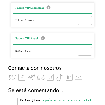
Patrón VIP Semestral
21€ por 6 meses
Ir
Patrón VIP Anual
35€ por 1 año
Ir
Contacta con nosotros
Se está comentando…
DrSiest@
en
España e Italia garantizan a la UE