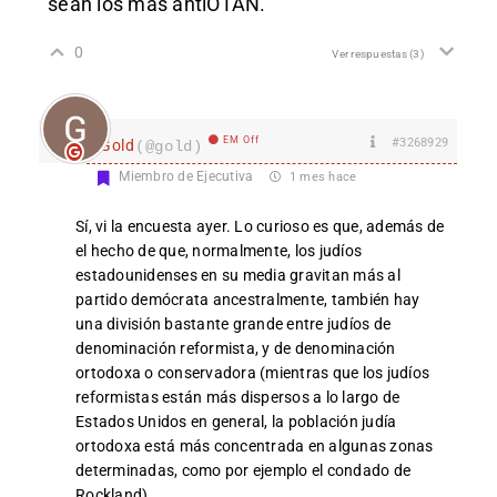
sean los más antiOTAN.
0
Ver respuestas
(3)
EM Off
#3268929
Gold
(@gold)
Miembro de Ejecutiva
1 mes hace
Sí, vi la encuesta ayer. Lo curioso es que, además de
el hecho de que, normalmente, los judíos
estadounidenses en su media gravitan más al
partido demócrata ancestralmente, también hay
una división bastante grande entre judíos de
denominación reformista, y de denominación
ortodoxa o conservadora (mientras que los judíos
reformistas están más dispersos a lo largo de
Estados Unidos en general, la población judía
ortodoxa está más concentrada en algunas zonas
determinadas, como por ejemplo el condado de
Rockland).