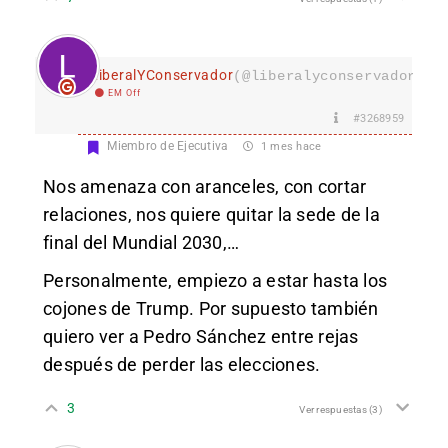
LiberalYConservador
(@liberalyconservador133
EM Off
#3268959
Miembro de Ejecutiva
1 mes hace
Nos amenaza con aranceles, con cortar
relaciones, nos quiere quitar la sede de la
final del Mundial 2030,…
Personalmente, empiezo a estar hasta los
cojones de Trump. Por supuesto también
quiero ver a Pedro Sánchez entre rejas
después de perder las elecciones.
3
Ver respuestas
(3)