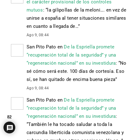
el carácter provisional de los controles
mutuos
: “
la gilipollas de la meloni…. en vez de
unirse a españa al tener situaciones similares
en cuanto a llegada de…
”
Ago 9, 08:44
San Pito Pato
en
De la Espriella promete
“recuperación total de la seguridad” y una
“regeneración nacional” en su investidura
: “
No
sé cómo será este. 100 días de cortesía. Eso
sí, se han quitado de encima buena pieza
”
Ago 9, 08:44
San Pito Pato
en
De la Espriella promete
“recuperación total de la seguridad” y una
“regeneración nacional” en su investidura
:
82
“
También le ha tocado saludar a toda la
carcundia liberticida comunista venezolana y