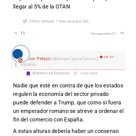
llegar al 5% de la OTAN
Último editado 1 mes hace por Dei_
11
Ver respuestas
(7)
EM Off
Don Pelayo
(@donpelayoelecto)
#3268926
Miembro de Ejecutiva
1 mes hace
Nadie que esté en contra de que los estados
regulen la economía del sector privado
puede defender a Trump, que como si fuera
un emperador romano se atreve a ordenar el
fin del comercio con España.
A estas alturas debería haber un consenso