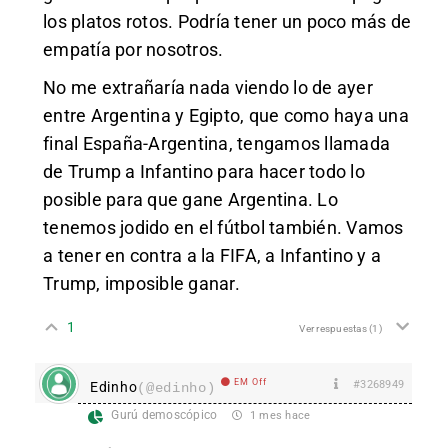
los platos rotos. Podría tener un poco más de
empatía por nosotros.
No me extrañaría nada viendo lo de ayer
entre Argentina y Egipto, que como haya una
final España-Argentina, tengamos llamada
de Trump a Infantino para hacer todo lo
posible para que gane Argentina. Lo
tenemos jodido en el fútbol también. Vamos
a tener en contra a la FIFA, a Infantino y a
Trump, imposible ganar.
1
Ver respuestas
(1)
EM Off
#3268949
Edinho
(@edinho)
Gurú demoscópico
1 mes hace