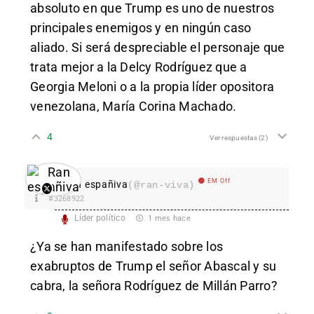
absoluto en que Trump es uno de nuestros
principales enemigos y en ningún caso
aliado. Si será despreciable el personaje que
trata mejor a la Delcy Rodríguez que a
Georgia Meloni o a la propia líder opositora
venezolana, María Corina Machado.
4
Ver respuestas
(2)
EM Off
Ran españiva
(@ran-viva)
#3268922
Líder político
1 mes hace
¿Ya se han manifestado sobre los
exabruptos de Trump el señor Abascal y su
cabra, la señora Rodríguez de Millán Parro?