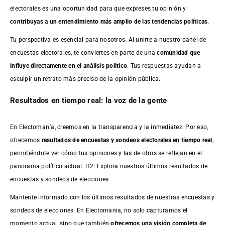
electorales es una oportunidad para que expreses tu opinión y
contribuyas a un entendimiento más amplio de las tendencias políticas
.
Tu perspectiva es esencial para nosotros. Al unirte a nuestro panel de
encuestas electorales, te conviertes en parte de una
comunidad que
influye directamente en el análisis político
. Tus respuestas ayudan a
esculpir un retrato más preciso de la opinión pública.
Resultados en tiempo real: la voz de la gente
En Electomanía, creemos en la transparencia y la inmediatez. Por eso,
ofrecemos
resultados de
encuestas
y sondeos electorales en tiempo real
,
permitiéndote ver cómo tus opiniones y las de otros se reflejan en el
panorama político actual. H2: Explora nuestros últimos resultados de
encuestas y sondeos de elecciones
Mantente informado con los últimos resultados de nuestras
encuestas
y
sondeos de elecciones. En Electomania, no solo capturamos el
momento actual, sino que también
ofrecemos una visión completa de