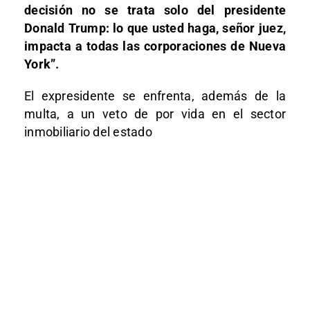
decisión no se trata solo del presidente
Donald Trump: lo que usted haga, señor juez,
impacta a todas las corporaciones de Nueva
York”.
El expresidente se enfrenta, además de la
multa, a un veto de por vida en el sector
inmobiliario del estado