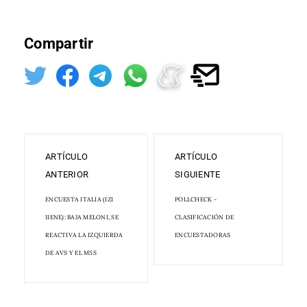
Compartir
ARTÍCULO
ARTÍCULO
ANTERIOR
SIGUIENTE
ENCUESTA ITALIA (IZI
POLLCHECK -
11ENE): BAJA MELONI, SE
CLASIFICACIÓN DE
REACTIVA LA IZQUIERDA
ENCUESTADORAS
DE AVS Y EL M5S