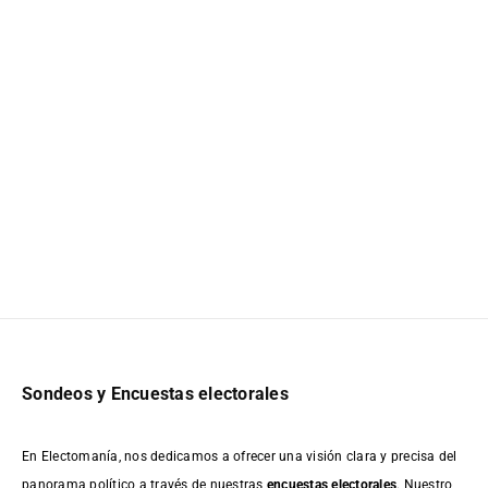
Sondeos y Encuestas electorales
En Electomanía, nos dedicamos a ofrecer una visión clara y precisa del
panorama político a través de nuestras
encuestas electorales
. Nuestro