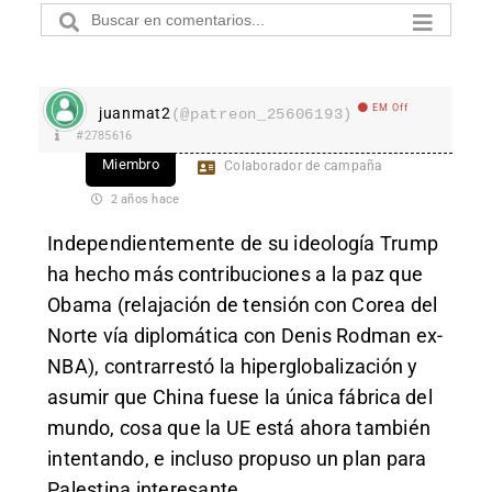
EM Off
juanmat2
(@patreon_25606193)
#2785616
Miembro
Colaborador de campaña
2 años hace
Independientemente de su ideología Trump
ha hecho más contribuciones a la paz que
Obama (relajación de tensión con Corea del
Norte vía diplomática con Denis Rodman ex-
NBA), contrarrestó la hiperglobalización y
asumir que China fuese la única fábrica del
mundo, cosa que la UE está ahora también
intentando, e incluso propuso un plan para
Palestina interesante.