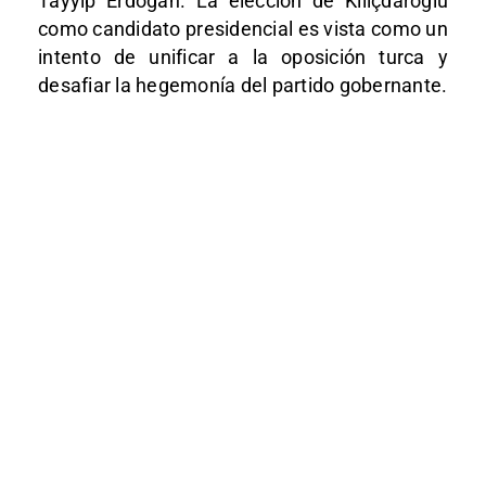
Tayyip Erdogan. La elección de Kılıçdaroğlu
como candidato presidencial es vista como un
intento de unificar a la oposición turca y
desafiar la hegemonía del partido gobernante.