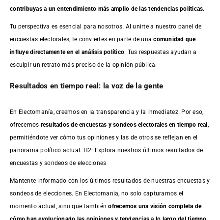
contribuyas a un entendimiento más amplio de las tendencias políticas
.
Tu perspectiva es esencial para nosotros. Al unirte a nuestro panel de
encuestas electorales, te conviertes en parte de una
comunidad que
influye directamente en el análisis político
. Tus respuestas ayudan a
esculpir un retrato más preciso de la opinión pública.
Resultados en tiempo real: la voz de la gente
En Electomanía, creemos en la transparencia y la inmediatez. Por eso,
ofrecemos
resultados de
encuestas
y sondeos electorales en tiempo real
,
permitiéndote ver cómo tus opiniones y las de otros se reflejan en el
panorama político actual. H2: Explora nuestros últimos resultados de
encuestas y sondeos de elecciones
Mantente informado con los últimos resultados de nuestras
encuestas
y
sondeos de elecciones. En Electomania, no solo capturamos el
momento actual, sino que también
ofrecemos una visión completa de
cómo han evolucionado las opiniones y tendencias a lo largo del tiempo