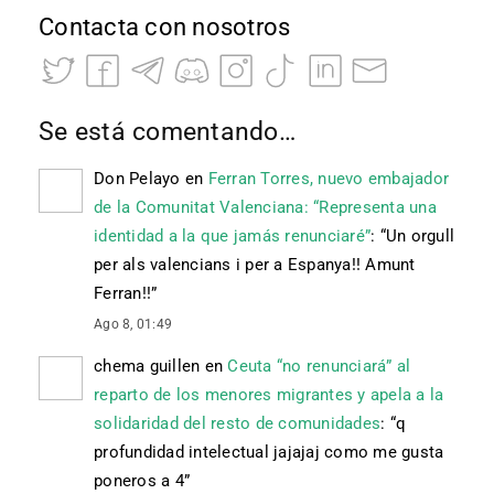
Contacta con nosotros
Se está comentando…
Don Pelayo
en
Ferran Torres, nuevo embajador
de la Comunitat Valenciana: “Representa una
identidad a la que jamás renunciaré”
: “
Un orgull
per als valencians i per a Espanya!! Amunt
Ferran!!
”
Ago 8, 01:49
chema guillen
en
Ceuta “no renunciará” al
reparto de los menores migrantes y apela a la
solidaridad del resto de comunidades
: “
q
profundidad intelectual jajajaj como me gusta
poneros a 4
”