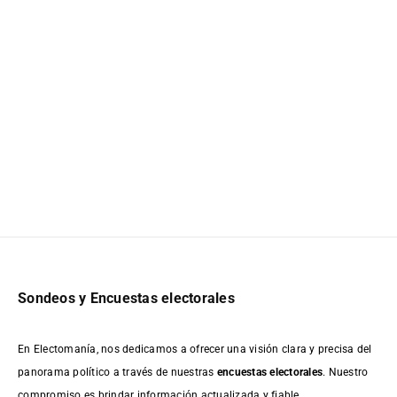
Sondeos y Encuestas electorales
En Electomanía, nos dedicamos a ofrecer una visión clara y precisa del
panorama político a través de nuestras
encuestas electorales
. Nuestro
compromiso es brindar información actualizada y fiable,