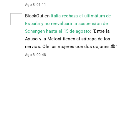
Ago 8, 01:11
BlackOut
en
Italia rechaza el ultimátum de
España y no reevaluará la suspensión de
Schengen hasta el 15 de agosto
: “
Entre la
Ayuso y la Meloni tienen al sátrapa de los
nervios. Óle las mujeres con dos cojones. 😁
”
Ago 8, 00:48