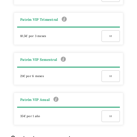
Patrón VIP Trimestral
10,5€ por 3 meses
Ir
Patrón VIP Semestral
21€ por 6 meses
Ir
Patrón VIP Anual
35€ por 1 año
Ir