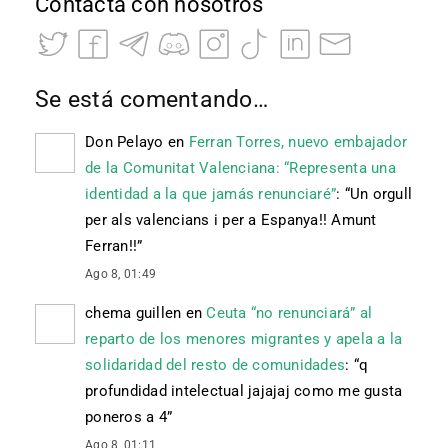
Contacta con nosotros
Se está comentando…
Don Pelayo
en
Ferran Torres, nuevo embajador
de la Comunitat Valenciana: “Representa una
identidad a la que jamás renunciaré”
: “
Un orgull
per als valencians i per a Espanya!! Amunt
Ferran!!
”
Ago 8, 01:49
chema guillen
en
Ceuta “no renunciará” al
reparto de los menores migrantes y apela a la
solidaridad del resto de comunidades
: “
q
profundidad intelectual jajajaj como me gusta
poneros a 4
”
Ago 8, 01:11