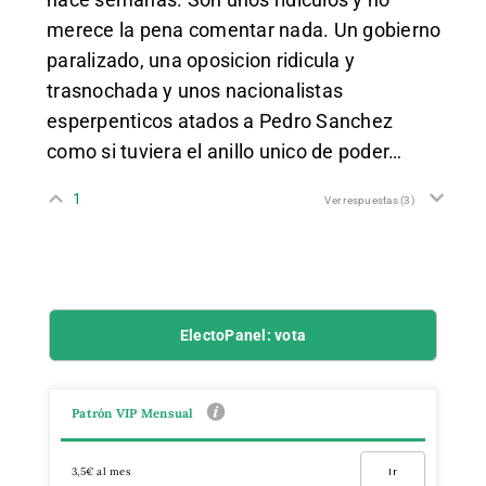
merece la pena comentar nada. Un gobierno
paralizado, una oposicion ridicula y
trasnochada y unos nacionalistas
esperpenticos atados a Pedro Sanchez
como si tuviera el anillo unico de poder…
1
Ver respuestas
(3)
ElectoPanel: vota
Patrón VIP Mensual
3,5€ al mes
Ir