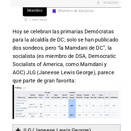
#3262343
Miembro
Miembro de Ejecutiva
1 mes hace
Hoy se celebran las primarias Demócratas
para la alcaldía de DC; solo se han publicado
dos sondeos, pero “la Mamdani de DC”, la
socialista (es miembro de DSA, Democratic
Socialists of America, como Mamdani y
AOC) JLG (Janeese Lewis George), parece
que parte de gran favorita:
JLG (Janeese Lewis George)