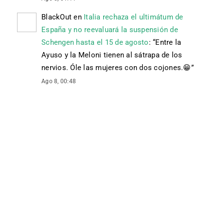
BlackOut
en
Italia rechaza el ultimátum de
España y no reevaluará la suspensión de
Schengen hasta el 15 de agosto
: “
Entre la
Ayuso y la Meloni tienen al sátrapa de los
nervios. Óle las mujeres con dos cojones. 😁
”
Ago 8, 00:48