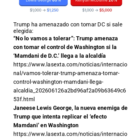
Trump ha amenazado con tomar DC si sale
elegida:
“No lo vamos a tolerar”: Trump amenaza
con tomar el control de Washington si la
‘Mamdani de D.C.’ llega a la alcaldía
https://www.lasexta.com/noticias/internacio
nal/vamos-tolerar-trump-amenaza-tomar-
control-washington-mamdani-llega-
alcaldia_202606126a2bd96af2a09b63649c6
53f.html
Janeese Lewis George, la nueva enemiga de
Trump que intenta replicar el ‘efecto
Mamdani’ en Washington
https://www.lasexta.com/noticias/internacio