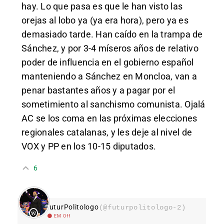
hay. Lo que pasa es que le han visto las
orejas al lobo ya (ya era hora), pero ya es
demasiado tarde. Han caído en la trampa de
Sánchez, y por 3-4 míseros años de relativo
poder de influencia en el gobierno español
manteniendo a Sánchez en Moncloa, van a
penar bastantes años y a pagar por el
sometimiento al sanchismo comunista. Ojalá
AC se los coma en las próximas elecciones
regionales catalanas, y les deje al nivel de
VOX y PP en los 10-15 diputados.
6
FuturPolitologo
(@futurpolitologo-2)
EM Off