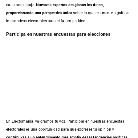
cada porcentaje.
Nuestros expertos desglosan los datos,
proporcionando una perspectiva única
sobre lo que realmente significan
los sondeos electorales para el futuro político.
Participa en nuestras encuestas para elecciones
En Electomanía, valoramos tu voz. Participar en nuestras encuestas
electorales es una oportunidad para que expreses tu opinión y
contribuyas a un entendimiento más amplio de las tendencias políticas
.