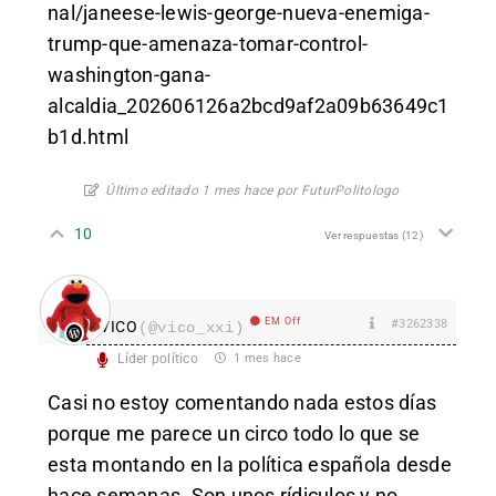
nal/janeese-lewis-george-nueva-enemiga-
trump-que-amenaza-tomar-control-
washington-gana-
alcaldia_202606126a2bcd9af2a09b63649c1
b1d.html
Último editado 1 mes hace por FuturPolitologo
10
Ver respuestas
(12)
EM Off
#3262338
VICO
(@vico_xxi)
Líder político
1 mes hace
Casi no estoy comentando nada estos días
porque me parece un circo todo lo que se
esta montando en la política española desde
hace semanas. Son unos rídiculos y no