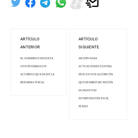
ARTÍCULO
ARTÍCULO
ANTERIOR
SIGUIENTE
EL GOBIERNO NEGOCIA
ARCHIVADAS
CON PODEMOS UN
ACTUACIONES CONTRA
ACUERDO QUE SALVE LA
EDIL DE VOX ALCORCÓN
REFORMA FISCAL
QUE EXHIBIÓ MUNICIÓN
DURANTE SU
INTERVENCIÓN EN EL
PLENO