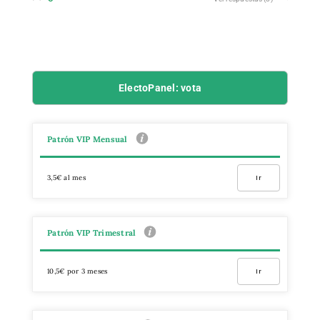
ElectoPanel: vota
Patrón VIP Mensual
3,5€ al mes
Ir
Patrón VIP Trimestral
10,5€ por 3 meses
Ir