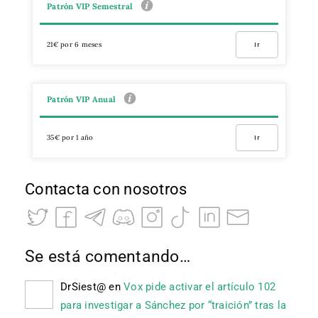
Patrón VIP Semestral
21€ por 6 meses
Ir
Patrón VIP Anual
35€ por 1 año
Ir
Contacta con nosotros
Se está comentando…
DrSiest@
en
Vox pide activar el artículo 102
para investigar a Sánchez por “traición” tras la