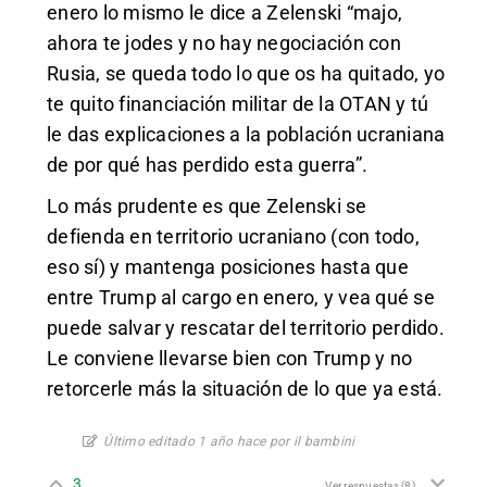
enero lo mismo le dice a Zelenski “majo,
ahora te jodes y no hay negociación con
Rusia, se queda todo lo que os ha quitado, yo
te quito financiación militar de la OTAN y tú
le das explicaciones a la población ucraniana
de por qué has perdido esta guerra”.
Lo más prudente es que Zelenski se
defienda en territorio ucraniano (con todo,
eso sí) y mantenga posiciones hasta que
entre Trump al cargo en enero, y vea qué se
puede salvar y rescatar del territorio perdido.
Le conviene llevarse bien con Trump y no
retorcerle más la situación de lo que ya está.
Último editado 1 año hace por il bambini
3
Ver respuestas
(8)