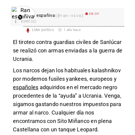
EM Off
Ran españiva
(@ran-viva)
#2991322
Líder político
1 año hace
El tiroteo contra guardias civiles de Sanlúcar
se realizó con armas enviadas a la guerra de
Ucrania.
Los narcos dejan los habituales kalashnikov
por modernos fusiles yankees, europeos y
españoles
adquiridos en el mercado negro
procedentes de la “ayuda” a Ucrania. Venga,
sigamos gastando nuestros impuestos para
armar al narco. Cualquier día nos
encontramos con Sito Miñanco en plena
Castellana con un tanque Leopard.