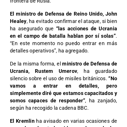
frontera de Rusia.
El ministro de Defensa de Reino Unido, John
Healey
, ha evitado confirmar el ataque, si bien
ha asegurado que
“las acciones de Ucrania
en el campo de batalla hablan por sí solas”
.
“En este momento no puedo entrar en más
detalles operativos”, ha agregado.
De la misma forma, el
ministro de Defensa de
Ucrania, Rustem Umerov
, ha guardado
silencio sobre el uso de misiles británicos.
“No
vamos a entrar en detalles, pero
simplemente diré que estamos capacitados y
somos capaces de responder”
, ha zanjado,
según ha recogido la cadena BBC.
El Kremlin
ha avisado en varias ocasiones de