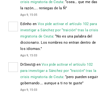
crisis migratoria de Ceuta
: “
osea… que me das
la razón….. reniegas de la Ñ
”
Ago 9, 15:05
Edinho
en
Vox pide activar el artículo 102 para
investigar a Sánchez por “traición” tras la crisis
migratoria de Ceuta
: “
No es una palabra del
diccionario. Los nombres no entran dentro de
los idiomas.
”
Ago 9, 15:03
DrSiest@
en
Vox pide activar el artículo 102
para investigar a Sánchez por “traición” tras la
crisis migratoria de Ceuta
: “
pero pueden seguir
gobernando…. aunque a ti no te guste
”
Ago 9, 15:03