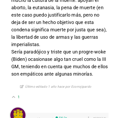
mucho la cultura de la muerte: apoyan el
aborto, la eutanasia, la pena de muerte (en
este caso puedo justificarlo más, pero no
deja de ser un hecho objetivo que esta
condena significa muerte por justa que sea),
la libertad de uso de armas y las guerras
imperialistas.
Sería paradójico y triste que un progre-woke
(Biden) ocasionase algo tan cruel como la III
GM, teniendo en cuenta que muchos de ellos
son empáticos ante algunas minorías.
Último editado 1 año hace por Ecorrojipardo
1
EM On