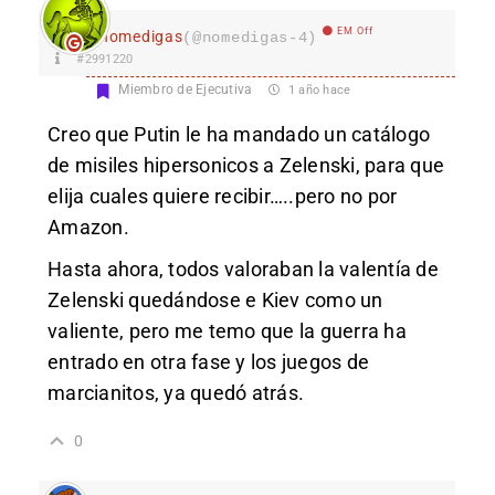
EM Off
nomedigas
(@nomedigas-4)
#2991220
Miembro de Ejecutiva
1 año hace
Creo que Putin le ha mandado un catálogo
de misiles hipersonicos a Zelenski, para que
elija cuales quiere recibir…..pero no por
Amazon.
Hasta ahora, todos valoraban la valentía de
Zelenski quedándose e Kiev como un
valiente, pero me temo que la guerra ha
entrado en otra fase y los juegos de
marcianitos, ya quedó atrás.
0