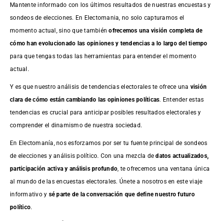
Mantente informado con los últimos resultados de nuestras
encuestas
y
sondeos de elecciones. En Electomania, no solo capturamos el
momento actual, sino que también
ofrecemos una visión completa de
cómo han evolucionado las opiniones y tendencias a lo largo del tiempo
para que tengas todas las herramientas para entender el momento
actual.
Y es que nuestro análisis de tendencias electorales te ofrece una
visión
clara de cómo están cambiando las opiniones políticas
. Entender estas
tendencias es crucial para anticipar posibles resultados electorales y
comprender el dinamismo de nuestra sociedad.
En Electomanía, nos esforzamos por ser tu fuente principal de sondeos
de elecciones y análisis político. Con una mezcla de
datos actualizados,
participación activa y análisis profundo
, te ofrecemos una ventana única
al mundo de las encuestas electorales. Únete a nosotros en este viaje
informativo y
sé parte de la conversación que define nuestro futuro
político
.