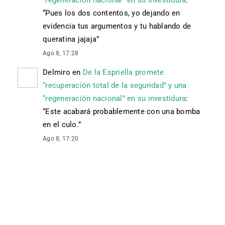
“regeneración nacional” en su investidura
:
“
Pues los dos contentos, yo dejando en
evidencia tus argumentos y tu hablando de
queratina jajaja
”
Ago 8, 17:28
Delmiro
en
De la Espriella promete
“recuperación total de la seguridad” y una
“regeneración nacional” en su investidura
:
“
Este acabará probablemente con una bomba
en el culo.
”
Ago 8, 17:20