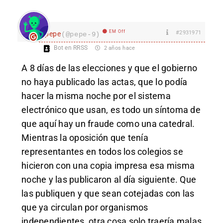
EM Off
#2931971
pepe
(@pepe-9)
Bot en RRSS
2 años hace
A 8 días de las elecciones y que el gobierno
no haya publicado las actas, que lo podía
hacer la misma noche por el sistema
electrónico que usan, es todo un síntoma de
que aquí hay un fraude como una catedral.
Mientras la oposición que tenía
representantes en todos los colegios se
hicieron con una copia impresa esa misma
noche y las publicaron al día siguiente. Que
las publiquen y que sean cotejadas con las
que ya circulan por organismos
independientes, otra cosa solo traería malas