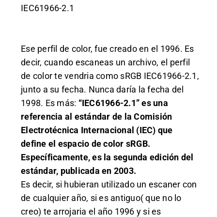
IEC61966-2.1
Ese perfil de color, fue creado en el 1996. Es
decir, cuando escaneas un archivo, el perfil
de color te vendria como sRGB IEC61966-2.1,
junto a su fecha. Nunca daría la fecha del
1998. Es más:
“IEC61966-2.1” es una
referencia al estándar de la Comisión
Electrotécnica Internacional (IEC) que
define el espacio de color sRGB.
Específicamente, es la segunda edición del
estándar, publicada en 2003.
Es decir, si hubieran utilizado un escaner con
de cualquier año, si es antiguo( que no lo
creo) te arrojaria el año 1996 y si es