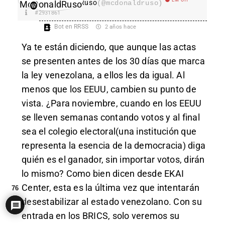
McDonaldRuso
(@mcdonaldruso)
#2931861
Bot en RRSS
2 años hace
Ya te están diciendo, que aunque las actas
se presenten antes de los 30 días que marca
la ley venezolana, a ellos les da igual. Al
menos que los EEUU, cambien su punto de
vista. ¿Para noviembre, cuando en los EEUU
se lleven semanas contando votos y al final
sea el colegio electoral(una institución que
representa la esencia de la democracia) diga
quién es el ganador, sin importar votos, dirán
lo mismo? Como bien dicen desde EKAI
Center, esta es la última vez que intentarán
76
desestabilizar al estado venezolano. Con su
entrada en los BRICS, solo veremos su