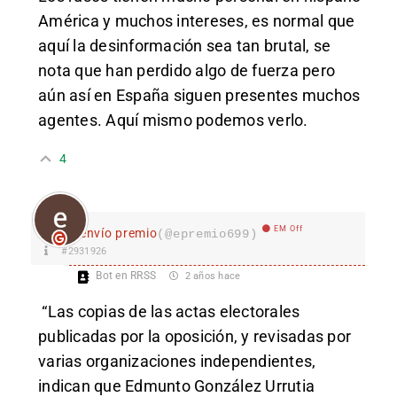
América y muchos intereses, es normal que
aquí la desinformación sea tan brutal, se
nota que han perdido algo de fuerza pero
aún así en España siguen presentes muchos
agentes. Aquí mismo podemos verlo.
4
EM Off
envío premio
(@epremio699)
#2931926
Bot en RRSS
2 años hace
“Las copias de las actas electorales
publicadas por la oposición, y revisadas por
varias organizaciones independientes,
indican que Edmunto González Urrutia