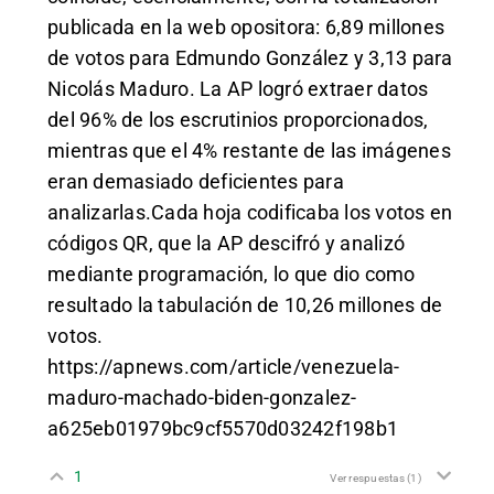
publicada en la web opositora: 6,89 millones
de votos para Edmundo González y 3,13 para
Nicolás Maduro.
La AP logró extraer datos
del 96% de los escrutinios proporcionados,
mientras que el 4% restante de las imágenes
eran demasiado deficientes para
analizarlas.Cada hoja codificaba los votos en
códigos QR, que la AP descifró y analizó
mediante programación, lo que dio como
resultado la tabulación de 10,26 millones de
votos.
https://apnews.com/article/venezuela-
maduro-machado-biden-gonzalez-
a625eb01979bc9cf5570d03242f198b1
1
Ver respuestas
(1)