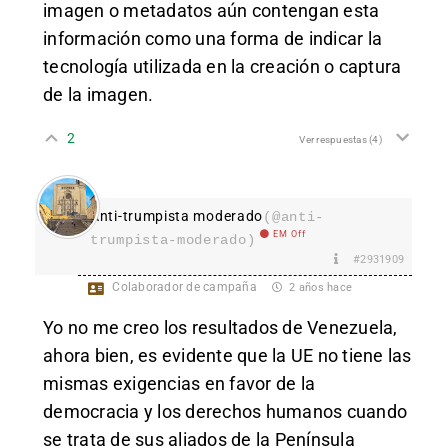
imagen o metadatos aún contengan esta
información como una forma de indicar la
tecnología utilizada en la creación o captura
de la imagen.
2
Ver respuestas
(4)
Anti-trumpista moderado
(@anti-
EM Off
trumpista-moderado)
#2931909
Colaborador de campaña
2 años hace
Yo no me creo los resultados de Venezuela,
ahora bien, es evidente que la UE no tiene las
mismas exigencias en favor de la
democracia y los derechos humanos cuando
se trata de sus aliados de la Península