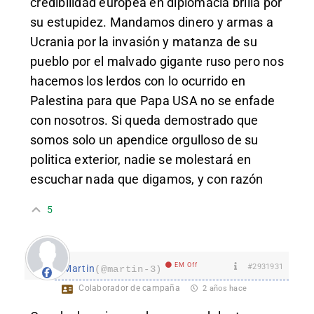
credibilidad europea en diplomacia brilla por
su estupidez. Mandamos dinero y armas a
Ucrania por la invasión y matanza de su
pueblo por el malvado gigante ruso pero nos
hacemos los lerdos con lo ocurrido en
Palestina para que Papa USA no se enfade
con nosotros. Si queda demostrado que
somos solo un apendice orgulloso de su
politica exterior, nadie se molestará en
escuchar nada que digamos, y con razón
5
EM Off
#2931931
Martin
(@martin-3)
Colaborador de campaña
2 años hace