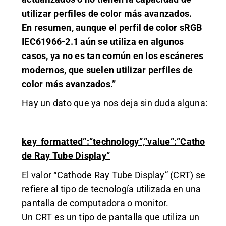
utilizar perfiles de color más avanzados.
En resumen, aunque el perfil de color sRGB
IEC61966-2.1 aún se utiliza en algunos
casos, ya no es tan común en los escáneres
modernos, que suelen utilizar perfiles de
color más avanzados.”
Hay un dato que ya nos deja sin duda alguna:
key_formatted”:”technology”,”value”:”Catho
de Ray Tube Display”
El valor “Cathode Ray Tube Display” (CRT) se
refiere al tipo de tecnología utilizada en una
pantalla de computadora o monitor.
Un CRT es un tipo de pantalla que utiliza un