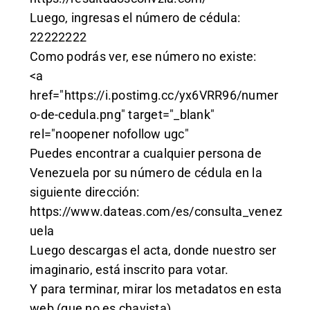
Luego, ingresas el número de cédula:
22222222
Como podrás ver, ese número no existe:
<a
href="https://i.postimg.cc/yx6VRR96/numer
o-de-cedula.png" target="_blank"
rel="noopener nofollow ugc"
Puedes encontrar a cualquier persona de
Venezuela por su número de cédula en la
siguiente dirección:
https://www.dateas.com/es/consulta_venez
uela
Luego descargas el acta, donde nuestro ser
imaginario, está inscrito para votar.
Y para terminar, mirar los metadatos en esta
web (que no es chavista)