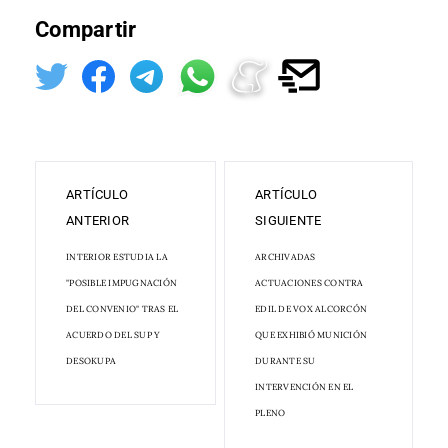
Compartir
ARTÍCULO
ARTÍCULO
ANTERIOR
SIGUIENTE
INTERIOR ESTUDIA LA
ARCHIVADAS
"POSIBLE IMPUGNACIÓN
ACTUACIONES CONTRA
DEL CONVENIO" TRAS EL
EDIL DE VOX ALCORCÓN
ACUERDO DEL SUP Y
QUE EXHIBIÓ MUNICIÓN
DESOKUPA
DURANTE SU
INTERVENCIÓN EN EL
PLENO