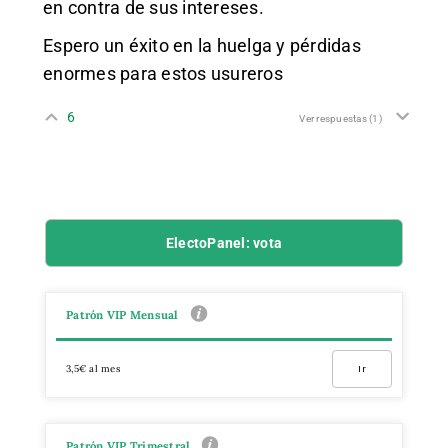
en contra de sus intereses.
Espero un éxito en la huelga y pérdidas
enormes para estos usureros
6
Ver respuestas
(1)
ElectoPanel: vota
Patrón VIP Mensual
3,5€ al mes
Ir
Patrón VIP Trimestral