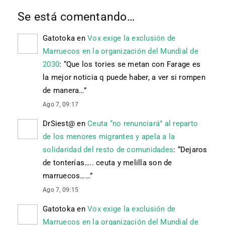
Se está comentando…
Gatotoka
en
Vox exige la exclusión de
Marruecos en la organización del Mundial de
2030
: “
Que los tories se metan con Farage es
la mejor noticia q puede haber, a ver si rompen
de manera…
”
Ago 7, 09:17
DrSiest@
en
Ceuta “no renunciará” al reparto
de los menores migrantes y apela a la
solidaridad del resto de comunidades
: “
Dejaros
de tonterías….. ceuta y melilla son de
marruecos……
”
Ago 7, 09:15
Gatotoka
en
Vox exige la exclusión de
Marruecos en la organización del Mundial de