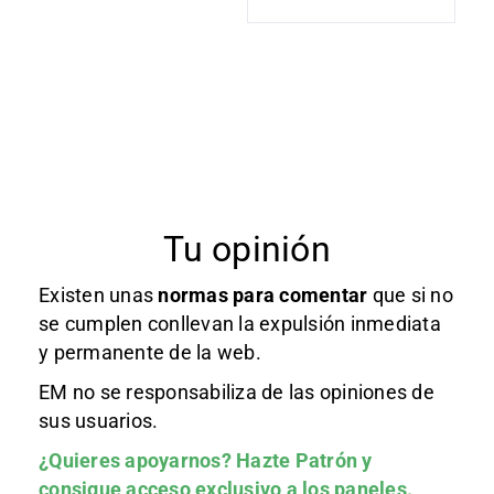
Tu opinión
Existen unas
normas
para comentar
que si no
se cumplen conllevan la expulsión inmediata
y permanente de la web.
EM no se responsabiliza de las opiniones de
sus usuarios.
¿Quieres apoyarnos?
Hazte Patrón
y
consigue acceso exclusivo a los paneles.