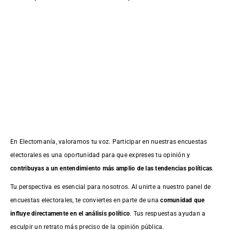
En Electomanía, valoramos tu voz. Participar en nuestras encuestas
electorales es una oportunidad para que expreses tu opinión y
contribuyas a un entendimiento más amplio de las tendencias políticas
.
Tu perspectiva es esencial para nosotros. Al unirte a nuestro panel de
encuestas electorales, te conviertes en parte de una
comunidad que
influye directamente en el análisis político
. Tus respuestas ayudan a
esculpir un retrato más preciso de la opinión pública.