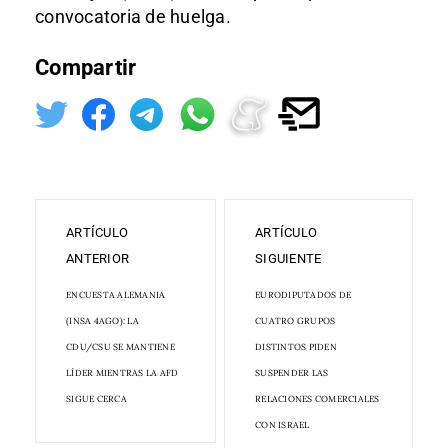
convocatoria de huelga.
Compartir
ARTÍCULO
ARTÍCULO
ANTERIOR
SIGUIENTE
ENCUESTA ALEMANIA
EURODIPUTADOS DE
(INSA 4AGO): LA
CUATRO GRUPOS
CDU/CSU SE MANTIENE
DISTINTOS PIDEN
LÍDER MIENTRAS LA AFD
SUSPENDER LAS
SIGUE CERCA
RELACIONES COMERCIALES
CON ISRAEL