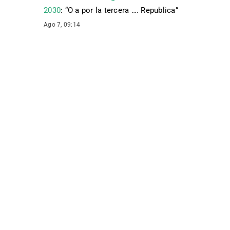
2030
: “
O a por la tercera …. Republica
”
Ago 7, 09:14