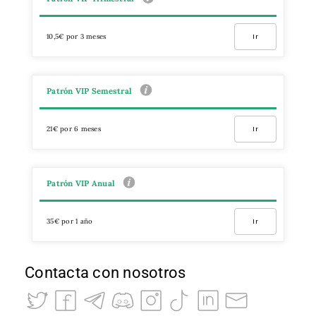
10,5€ por 3 meses
Ir
Patrón VIP Semestral
21€ por 6 meses
Ir
Patrón VIP Anual
35€ por 1 año
Ir
Contacta con nosotros