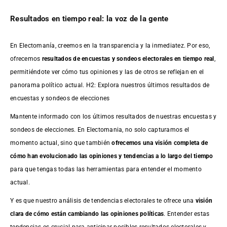
Resultados en tiempo real: la voz de la gente
En Electomanía, creemos en la transparencia y la inmediatez. Por eso,
ofrecemos
resultados de
encuestas
y sondeos electorales en tiempo real
,
permitiéndote ver cómo tus opiniones y las de otros se reflejan en el
panorama político actual. H2: Explora nuestros últimos resultados de
encuestas y sondeos de elecciones
Mantente informado con los últimos resultados de nuestras
encuestas
y
sondeos de elecciones. En Electomania, no solo capturamos el
momento actual, sino que también
ofrecemos una visión completa de
cómo han evolucionado las opiniones y tendencias a lo largo del tiempo
para que tengas todas las herramientas para entender el momento
actual.
Y es que nuestro análisis de tendencias electorales te ofrece una
visión
clara de cómo están cambiando las opiniones políticas
. Entender estas
tendencias es crucial para anticipar posibles resultados electorales y