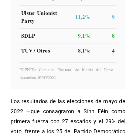
Ulster Unionist
11,2%
9
Party
SDLP
9,1%
8
TUV / Otros
8,1%
4
FUENTE: Comisión Electoral de Irlanda del Norte ·
Asamblea, 05/05/2022
Los resultados de las elecciones de mayo de
2022 —que consagraron a Sinn Féin como
primera fuerza con 27 escaños y el 29% del
voto, frente a los 25 del Partido Democrático