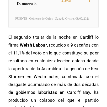
4,5%
1
Democrats
FUENTE: Gobierno de Gales · Senedd Cymru, 08/05/2026
El segundo titular de la noche en Cardiff lo
firma
Welsh Labour
, reducido a 9 escaños con
el 11,1% del voto en lo que constituye su peor
resultado en cualquier elección galesa desde
la apertura de la Asamblea. La gestión de Keir
Starmer en Westminster, combinada con el
desgaste acumulado de más de dos décadas
de gobiernos laboristas en Cardiff Bay, ha
producido un colapso del que el partido