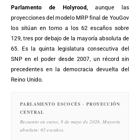
Parlamento de Holyrood,
aunque las
proyecciones del modelo MRP final de YouGov
los sitúan en torno a los 62 escaños sobre
129, tres por debajo de la mayoría absoluta de
65. Es la quinta legislatura consecutiva del
SNP en el poder desde 2007, un récord sin
precedentes en la democracia devuelta del
Reino Unido.
PARLAMENTO ESCOCÉS · PROYECCIÓN
CENTRAL
Recuento en curso, 8 de mayo de 2026. Mayoría
absoluta: 65 escaños.