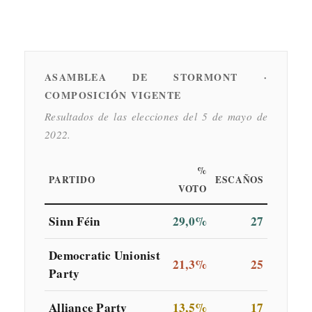
ASAMBLEA DE STORMONT ·
COMPOSICIÓN VIGENTE
Resultados de las elecciones del 5 de mayo de
2022.
%
PARTIDO
ESCAÑOS
VOTO
Sinn Féin
29,0%
27
Democratic Unionist
21,3%
25
Party
Alliance Party
13,5%
17