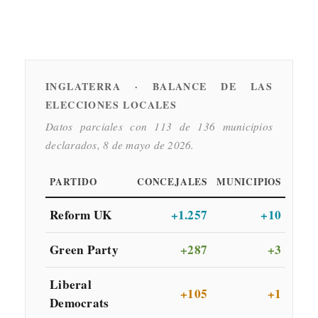
INGLATERRA · BALANCE DE LAS
ELECCIONES LOCALES
Datos parciales con 113 de 136 municipios
declarados, 8 de mayo de 2026.
PARTIDO
CONCEJALES
MUNICIPIOS
Reform UK
+1.257
+10
Green Party
+287
+3
Liberal
+105
+1
Democrats