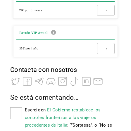
21€ por 6 meses
Ir
Patrón VIP Anual
35€ por 1 año
Ir
Contacta con nosotros
Se está comentando…
Escreix
en
El Gobierno restablece los
controles fronterizos a los viajeros
procedentes de Italia
: “
”Sorpresa”, o “No se