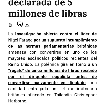
declarada de 5
millones de libras
22
La
investigación abierta contra el líder de
Nigel Farage
por un supuesto incumplimiento
de las normas parlamentarias británicas
amenaza con convertirse en uno de los
mayores escándalos políticos recientes del
Reino Unido. La polémica gira en torno a
un
“regalo” de cinco millones de libras recibido
por el dirigente populista antes de
convertirse nuevamente en diputado
, una
cantidad entregada por el multimillonario
británico afincado en Tailandia
Christopher
Harborne
.