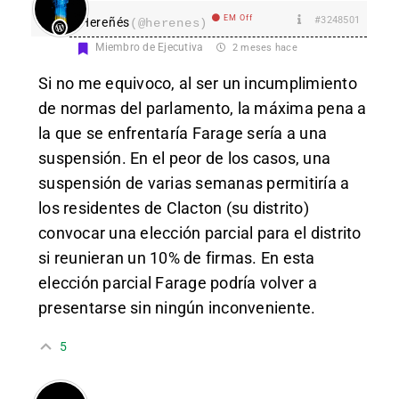
EM Off
#3248501
Hereñés
(@herenes)
Miembro de Ejecutiva
2 meses hace
Si no me equivoco, al ser un incumplimiento
de normas del parlamento, la máxima pena a
la que se enfrentaría Farage sería a una
suspensión. En el peor de los casos, una
suspensión de varias semanas permitiría a
los residentes de Clacton (su distrito)
convocar una elección parcial para el distrito
si reunieran un 10% de firmas. En esta
elección parcial Farage podría volver a
presentarse sin ningún inconveniente.
5