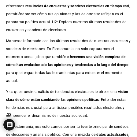
ofrecemos
resultados de
encuestas
y sondeos electorales en tiempo real
,
permitiéndote ver cómo tus opiniones y las de otros se reflejan en el
panorama político actual. H2: Explora nuestros últimos resultados de
encuestas y sondeos de elecciones
Mantente informado con los últimos resultados de nuestras
encuestas
y
sondeos de elecciones. En Electomania, no solo capturamos el
momento actual, sino que también
ofrecemos una visión completa de
cómo han evolucionado las opiniones y tendencias a lo largo del tiempo
para que tengas todas las herramientas para entender el momento
actual.
Y es que nuestro análisis de tendencias electorales te ofrece una
visión
clara de cómo están cambiando las opiniones políticas
. Entender estas
tendencias es crucial para anticipar posibles resultados electorales y
22
comprender el dinamismo de nuestra sociedad.
En Electomanía, nos esforzamos por ser tu fuente principal de sondeos
de elecciones y análisis político. Con una mezcla de
datos actualizados,