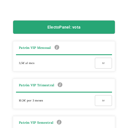
ElectoPanel: vota
Patrón VIP Mensual
3,5€ al mes
Ir
Patrón VIP Trimestral
10,5€ por 3 meses
Ir
Patrón VIP Semestral