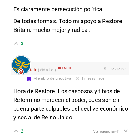
Es claramente persecución política.
De todas formas. Todo mi apoyo a Restore
Britain, mucho mejor y radical.
3
EM Off
#3248492
Dale
(@dale)
Miembro de Ejecutiva
2 meses hace
Hora de Restore. Los casposos y tibios de
Reform no merecen el poder, pues son en
buena parte culpables del declive económico
y social de Reino Unido.
2
Ver respuestas
(4)