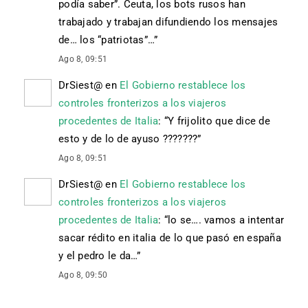
podía saber”. Ceuta, los bots rusos han
trabajado y trabajan difundiendo los mensajes
de… los “patriotas”…
”
Ago 8, 09:51
DrSiest@
en
El Gobierno restablece los
controles fronterizos a los viajeros
procedentes de Italia
: “
Y frijolito que dice de
esto y de lo de ayuso ???????
”
Ago 8, 09:51
DrSiest@
en
El Gobierno restablece los
controles fronterizos a los viajeros
procedentes de Italia
: “
lo se…. vamos a intentar
sacar rédito en italia de lo que pasó en españa
y el pedro le da…
”
Ago 8, 09:50