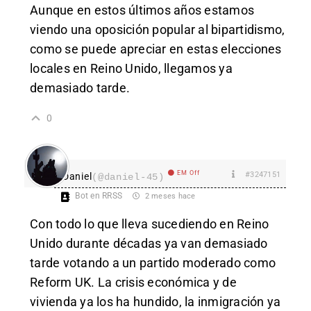
Aunque en estos últimos años estamos
viendo una oposición popular al bipartidismo,
como se puede apreciar en estas elecciones
locales en Reino Unido, llegamos ya
demasiado tarde.
0
EM Off
#3247151
Daniel
(@daniel-45)
Bot en RRSS
2 meses hace
Con todo lo que lleva sucediendo en Reino
Unido durante décadas ya van demasiado
tarde votando a un partido moderado como
Reform UK. La crisis económica y de
vivienda ya los ha hundido, la inmigración ya