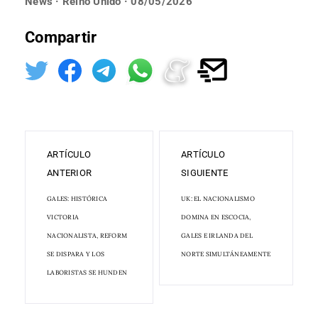
News · Reino Unido · 08/05/2026
Compartir
ARTÍCULO
ARTÍCULO
ANTERIOR
SIGUIENTE
GALES: HISTÓRICA
UK: EL NACIONALISMO
VICTORIA
DOMINA EN ESCOCIA,
NACIONALISTA, REFORM
GALES E IRLANDA DEL
SE DISPARA Y LOS
NORTE SIMULTÁNEAMENTE
LABORISTAS SE HUNDEN