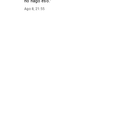
no hago eso.
”
Ago 8, 21:55