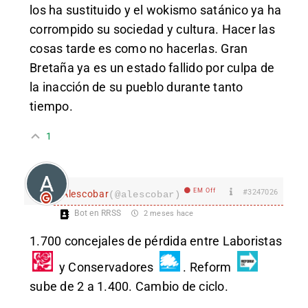
los ha sustituido y el wokismo satánico ya ha
corrompido su sociedad y cultura. Hacer las
cosas tarde es como no hacerlas. Gran
Bretaña ya es un estado fallido por culpa de
la inacción de su pueblo durante tanto
tiempo.
1
EM Off
#3247026
Alescobar
(@alescobar)
Bot en RRSS
2 meses hace
1.700 concejales de pérdida entre Laboristas
y Conservadores
. Reform
sube de 2 a 1.400. Cambio de ciclo.