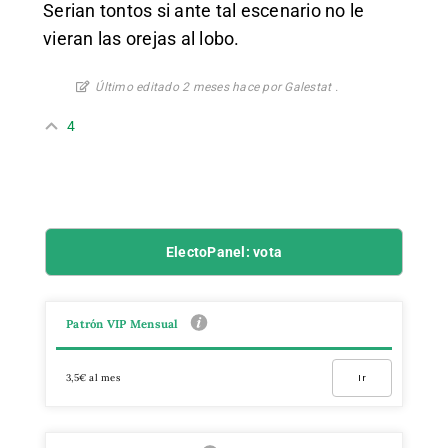
Serian tontos si ante tal escenario no le
vieran las orejas al lobo.
Último editado 2 meses hace por Galestat .
4
ElectoPanel: vota
Patrón VIP Mensual
3,5€ al mes
Ir