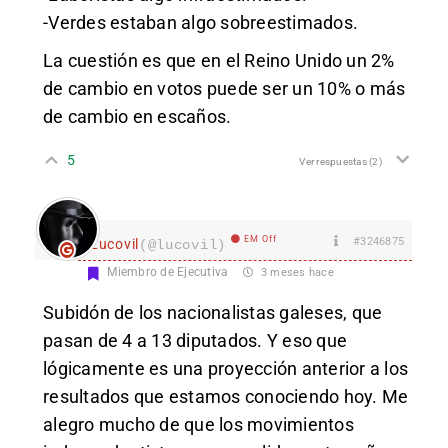
-Verdes estaban algo sobreestimados.
La cuestión es que en el Reino Unido un 2%
de cambio en votos puede ser un 10% o más
de cambio en escaños.
5
Ver respuestas
(2)
EM Off
#3246875
Lucovil
(@lucovil)
Miembro de Ejecutiva
3 meses hace
Subidón de los nacionalistas galeses, que
pasan de 4 a 13 diputados. Y eso que
lógicamente es una proyección anterior a los
resultados que estamos conociendo hoy. Me
alegro mucho de que los movimientos