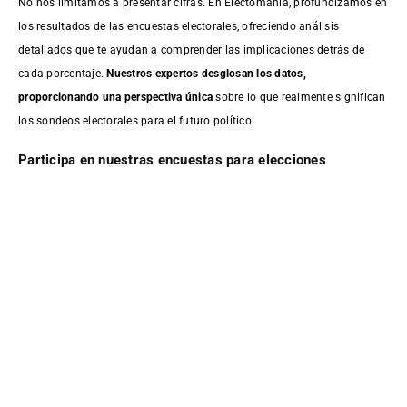
No nos limitamos a presentar cifras. En Electomanía, profundizamos en
los resultados de las encuestas electorales, ofreciendo análisis
detallados que te ayudan a comprender las implicaciones detrás de
cada porcentaje.
Nuestros expertos desglosan los datos,
proporcionando una perspectiva única
sobre lo que realmente significan
los sondeos electorales para el futuro político.
Participa en nuestras encuestas para elecciones