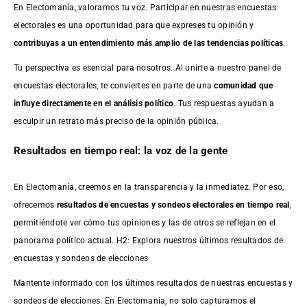
En Electomanía, valoramos tu voz. Participar en nuestras encuestas
electorales es una oportunidad para que expreses tu opinión y
contribuyas a un entendimiento más amplio de las tendencias políticas
.
Tu perspectiva es esencial para nosotros. Al unirte a nuestro panel de
encuestas electorales, te conviertes en parte de una
comunidad que
influye directamente en el análisis político
. Tus respuestas ayudan a
esculpir un retrato más preciso de la opinión pública.
Resultados en tiempo real: la voz de la gente
En Electomanía, creemos en la transparencia y la inmediatez. Por eso,
ofrecemos
resultados de
encuestas
y sondeos electorales en tiempo real
,
permitiéndote ver cómo tus opiniones y las de otros se reflejan en el
panorama político actual. H2: Explora nuestros últimos resultados de
encuestas y sondeos de elecciones
Mantente informado con los últimos resultados de nuestras
encuestas
y
sondeos de elecciones. En Electomania, no solo capturamos el