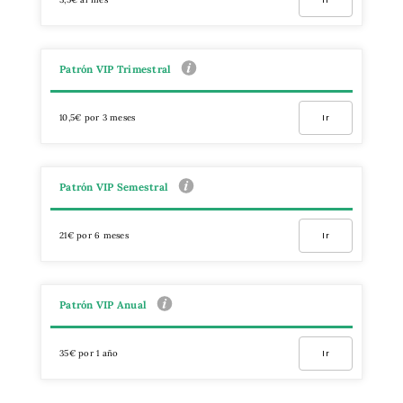
Patrón VIP Trimestral
10,5€ por 3 meses
Ir
Patrón VIP Semestral
21€ por 6 meses
Ir
Patrón VIP Anual
35€ por 1 año
Ir