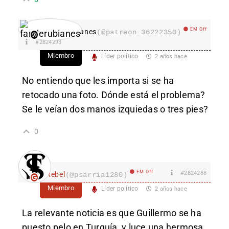
EM Off
fanderubianes
(@patreon_36222350)
#2824293
Miembro
Líder político
2 años hace
No entiendo que les importa si se ha
retocado una foto. Dónde está el problema?
Se le veían dos manos izquiedas o tres pies?
0
EM Off
#2824288
Rebel
(@psarria1280)
Miembro
Líder político
2 años hace
La relevante noticia es que Guillermo se ha
puesto pelo en Turquía, y luce una hermosa