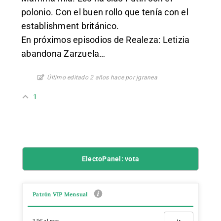
polonio. Con el buen rollo que tenía con el
establishment británico.
En próximos episodios de Realeza: Letizia
abandona Zarzuela…
Último editado 2 años hace por jgranea
1
ElectoPanel: vota
Patrón VIP Mensual
3,5€ al mes
Ir