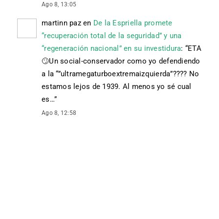
Ago 8, 13:05
martinn paz
en
De la Espriella promete
“recuperación total de la seguridad” y una
“regeneración nacional” en su investidura
: “
ETA
🙄 Un social-conservador como yo defendiendo
a la “”ultramegaturboextremaizquierda”???? No
estamos lejos de 1939. Al menos yo sé cual
es…
”
Ago 8, 12:58