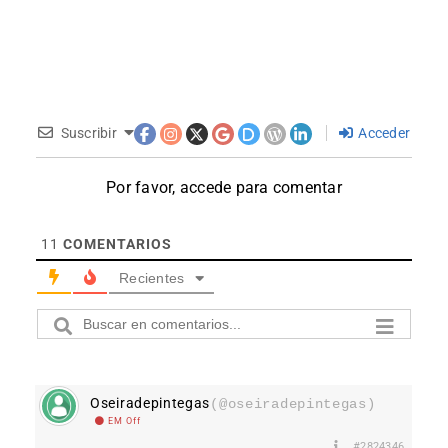
Suscribir
Acceder
Por favor, accede para comentar
11
COMENTARIOS
Recientes
Oseiradepintegas
(@oseiradepintegas)
EM Off
#2824346