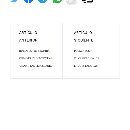
ARTÍCULO
ARTÍCULO
ANTERIOR
SIGUIENTE
RUSIA: PUTIN SEGUIRÁ
POLLCHECK -
COMO PRESIDENTE TRAS
CLASIFICACIÓN DE
'GANAR LAS ELECCIONES'
ENCUESTADORAS