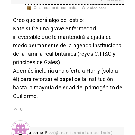
Colaborador de campaña
2 años hace
Creo que será algo del estilo:
Kate sufre una grave enfermedad
irreversible que le mantendrá alejada de
modo permanente de la agenda institucional
de la familia real británica (reyes C.III&C y
príncipes de Gales).
Además incluiría una oferta a Harry (solo a
él) para reforzar el papel de la institución
hasta la mayoría de edad del primogénito de
Guillermo.
0
Antonio Pito
(@tramitandolaensalada)