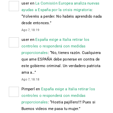
user
en
La Comisión Europea analiza nuevas
ayudas a España por la crisis migratoria
:
“
Volveréis a perder. No habéis aprendido nada
desde entonces.
”
Ago 7, 18:19
user
en
España exige a Italia retirar los
controles o responderá con medidas
proporcionales
: “
No, tienes razón. Cualquiera
que ame ESPAÑA debe ponerae en contra de
este gobierno criminal. Un verdadero patriota
ama a…
”
Ago 7, 18:18
Pimperl
en
España exige a Italia retirar los
controles o responderá con medidas
proporcionales
: “
Hostia pajillero!!! Pues si
Buenos videos me pasa tu mujer.
”