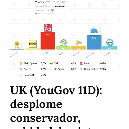
UK (YouGov 11D):
desplome
conservador,