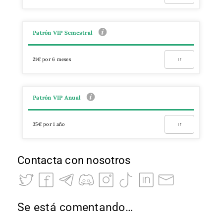
Patrón VIP Semestral
21€ por 6 meses
Ir
Patrón VIP Anual
35€ por 1 año
Ir
Contacta con nosotros
Se está comentando…