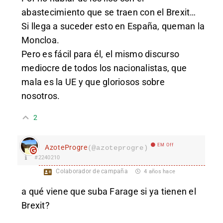
abastecimiento que se traen con el Brexit…
Si llega a suceder esto en España, queman la
Moncloa.
Pero es fácil para él, el mismo discurso
mediocre de todos los nacionalistas, que
mala es la UE y que gloriosos sobre
nosotros.
2
EM Off
AzoteProgre
(@azoteprogre)
#2240210
Colaborador de campaña
4 años hace
a qué viene que suba Farage si ya tienen el
Brexit?