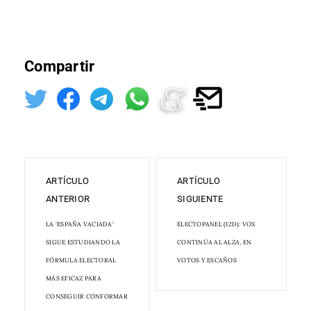
Compartir
ARTÍCULO
ARTÍCULO
ANTERIOR
SIGUIENTE
LA 'ESPAÑA VACIADA'
ELECTOPANEL (12D): VOX
SIGUE ESTUDIANDO LA
CONTINÚA AL ALZA, EN
FÓRMULA ELECTORAL
VOTOS Y ESCAÑOS
MÁS EFICAZ PARA
CONSEGUIR CONFORMAR