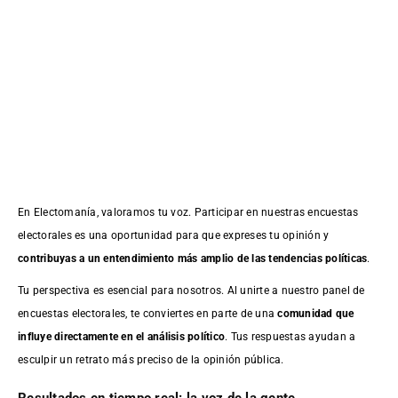
En Electomanía, valoramos tu voz. Participar en nuestras encuestas
electorales es una oportunidad para que expreses tu opinión y
contribuyas a un entendimiento más amplio de las tendencias políticas
.
Tu perspectiva es esencial para nosotros. Al unirte a nuestro panel de
encuestas electorales, te conviertes en parte de una
comunidad que
influye directamente en el análisis político
. Tus respuestas ayudan a
esculpir un retrato más preciso de la opinión pública.
Resultados en tiempo real: la voz de la gente