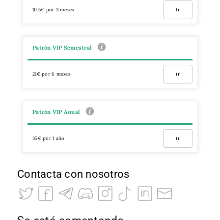
10,5€ por 3 meses
Ir
Patrón VIP Semestral
21€ por 6 meses
Ir
Patrón VIP Anual
35€ por 1 año
Ir
Contacta con nosotros