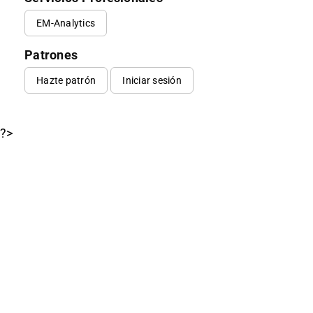
EM-Analytics
Patrones
Hazte patrón
Iniciar sesión
?>