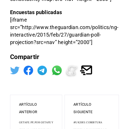
Encuestas publicadas
[iframe
src=”http://www.theguardian.com/politics/ng-
interactive/2015/feb/27/guardian-poll-
projection?src=nav” height=”2000″]
Compartir
ARTÍCULO
ARTÍCULO
ANTERIOR
SIGUIENTE
GETAFE: PP, POR GETAFE Y
#UK2015: COBERTURA