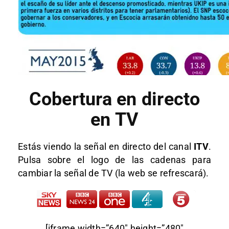
Cobertura en directo
en TV
Estás viendo la señal en directo del canal
ITV
.
Pulsa sobre el logo de las cadenas para
cambiar la señal de TV (la web se refrescará).
[iframe width=”640″ height=”480″