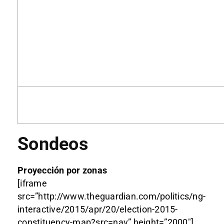
Sondeos
Proyección por zonas
[iframe
src=”http://www.theguardian.com/politics/ng-
interactive/2015/apr/20/election-2015-
constituency-map?src=nav” height=”2000″]