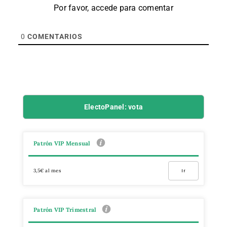
Por favor, accede para comentar
0
COMENTARIOS
ElectoPanel: vota
Patrón VIP Mensual
3,5€ al mes
Ir
Patrón VIP Trimestral