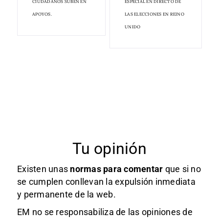
CIUDADANOS SUBEN EN
ESPECIAL EN DIRECTO DE
APOYOS.
LAS ELECCIONES EN REINO
UNIDO
Tu opinión
Existen unas
normas
para comentar
que si no
se cumplen conllevan la expulsión inmediata
y permanente de la web.
EM no se responsabiliza de las opiniones de