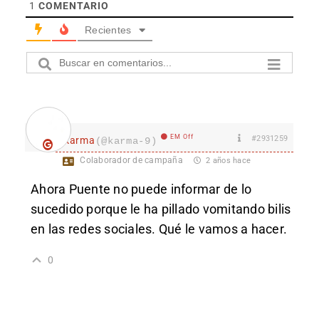
1
COMENTARIO
Recientes
EM Off
#2931259
karma
(@karma-9)
Colaborador de campaña
2 años hace
Ahora Puente no puede informar de lo
sucedido porque le ha pillado vomitando bilis
en las redes sociales. Qué le vamos a hacer.
0