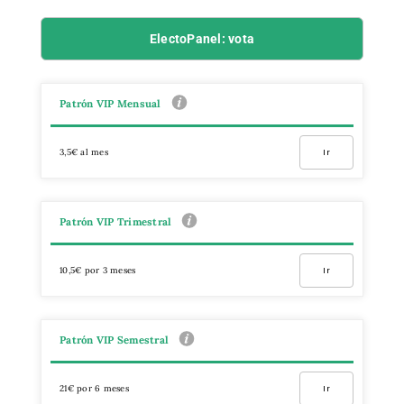
ElectoPanel: vota
Patrón VIP Mensual
3,5€ al mes
Ir
Patrón VIP Trimestral
10,5€ por 3 meses
Ir
Patrón VIP Semestral
21€ por 6 meses
Ir