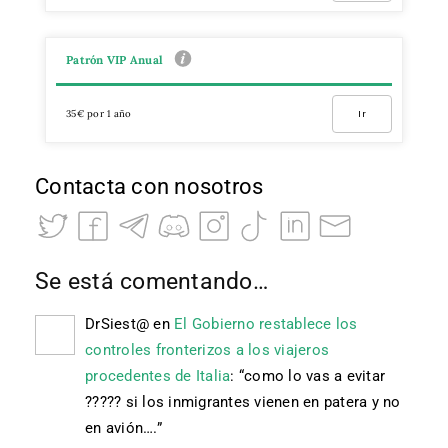
Patrón VIP Anual
35€ por 1 año
Ir
Contacta con nosotros
Se está comentando…
DrSiest@
en
El Gobierno restablece los
controles fronterizos a los viajeros
procedentes de Italia
: “
como lo vas a evitar
????? si los inmigrantes vienen en patera y no
en avión….
”