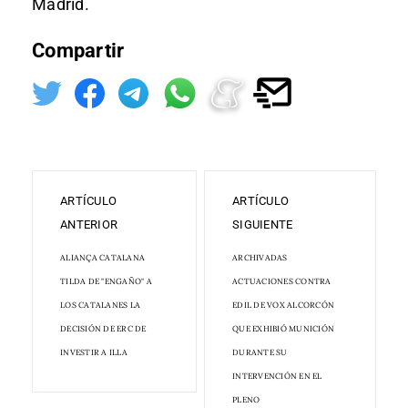
Madrid.
Compartir
ARTÍCULO
ARTÍCULO
ANTERIOR
SIGUIENTE
ALIANÇA CATALANA
ARCHIVADAS
TILDA DE "ENGAÑO" A
ACTUACIONES CONTRA
LOS CATALANES LA
EDIL DE VOX ALCORCÓN
DECISIÓN DE ERC DE
QUE EXHIBIÓ MUNICIÓN
INVESTIR A ILLA
DURANTE SU
INTERVENCIÓN EN EL
PLENO