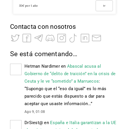
35€ por 1 año
Ir
Contacta con nosotros
Se está comentando…
Hetman Nardimer
en
Abascal acusa al
Gobierno de “delito de traición” en la crisis de
Ceuta y le ve “sometido” a Marruecos
:
“
Supongo que el “eso da igual” es lo más
parecido que estás dispuesto a dar para
aceptar que usaste información…
”
Ago 9, 01:08
DrSiest@
en
España e Italia garantizan a la UE