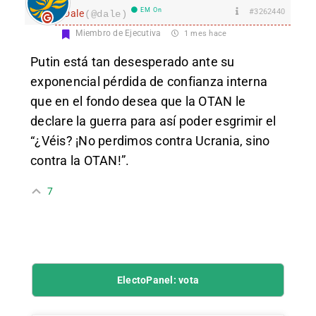
EM On
#3262440
Dale
(@dale)
Miembro de Ejecutiva
1 mes hace
Putin está tan desesperado ante su
exponencial pérdida de confianza interna
que en el fondo desea que la OTAN le
declare la guerra para así poder esgrimir el
“¿Véis? ¡No perdimos contra Ucrania, sino
contra la OTAN!”.
7
ElectoPanel: vota