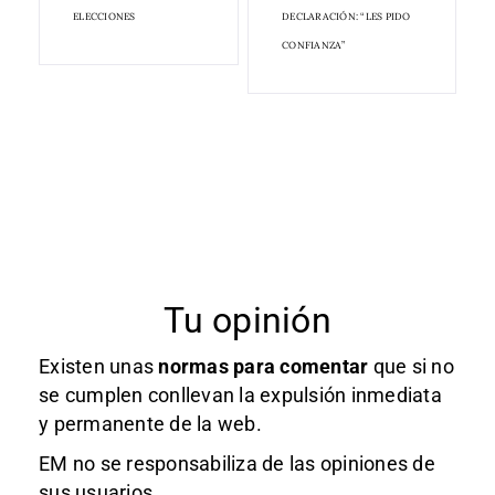
ELECCIONES
DECLARACIÓN: “LES PIDO
CONFIANZA”
Tu opinión
Existen unas
normas
para comentar
que si no
se cumplen conllevan la expulsión inmediata
y permanente de la web.
EM no se responsabiliza de las opiniones de
sus usuarios.