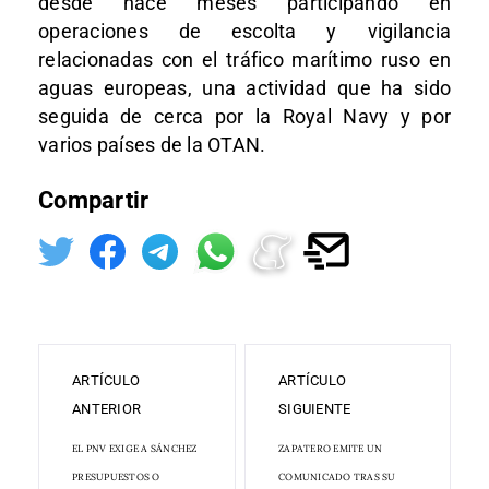
desde hace meses participando en
operaciones de escolta y vigilancia
relacionadas con el tráfico marítimo ruso en
aguas europeas, una actividad que ha sido
seguida de cerca por la Royal Navy y por
varios países de la OTAN.
Compartir
ARTÍCULO
ARTÍCULO
ANTERIOR
SIGUIENTE
EL PNV EXIGE A SÁNCHEZ
ZAPATERO EMITE UN
PRESUPUESTOS O
COMUNICADO TRAS SU