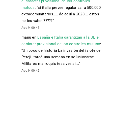
el carácter provisional de los controles
mutuos
: “
si italia prevee regularizar a 500.000
extracomunitarios….. de aquí a 2028…. estos
no les valen ?????
”
Ago 9, 00:45
manu
en
España e Italia garantizan a la UE el
carácter provisional de los controles mutuos
:
“
Un poco de historia La invasión del islote de
Perejil tardó una semana en solucionarse.
Militares marroquís (esa vez sí,…
”
Ago 9, 00:42