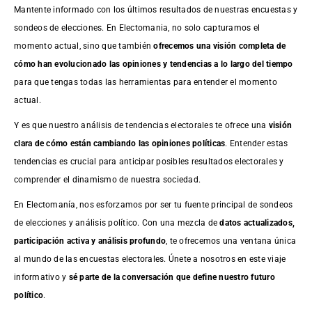
Mantente informado con los últimos resultados de nuestras
encuestas
y
sondeos de elecciones. En Electomania, no solo capturamos el
momento actual, sino que también
ofrecemos una visión completa de
cómo han evolucionado las opiniones y tendencias a lo largo del tiempo
para que tengas todas las herramientas para entender el momento
actual.
Y es que nuestro análisis de tendencias electorales te ofrece una
visión
clara de cómo están cambiando las opiniones políticas
. Entender estas
tendencias es crucial para anticipar posibles resultados electorales y
comprender el dinamismo de nuestra sociedad.
En Electomanía, nos esforzamos por ser tu fuente principal de sondeos
de elecciones y análisis político. Con una mezcla de
datos actualizados,
participación activa y análisis profundo
, te ofrecemos una ventana única
al mundo de las encuestas electorales. Únete a nosotros en este viaje
informativo y
sé parte de la conversación que define nuestro futuro
político
.