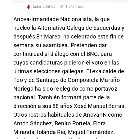
Líder político
1 año hace
Anova-Irmandade Nacionalista, la que
nucleó la Alternativa Galega de Esquerdas y
después En Marea, ha celebrado este fin de
semana su asamblea. Pretenden dar
continuidad al diálogo con el BNG, para
cuyas candidaturas pidieron el voto en las
últimas elecciones gallegas. El exalcalde de
Teo y de Santiago de Compostela Martiño
Noriega ha sido reelegido como portavoz
nacional. También formará parte de la
dirección a sus 88 años Xosé Manuel Beiras.
Otros rostros habituales de Anova-IN como
Antón Sánchez, Benito Portela, Flora
Miranda, Iolanda Rei, Miguel Fernández,