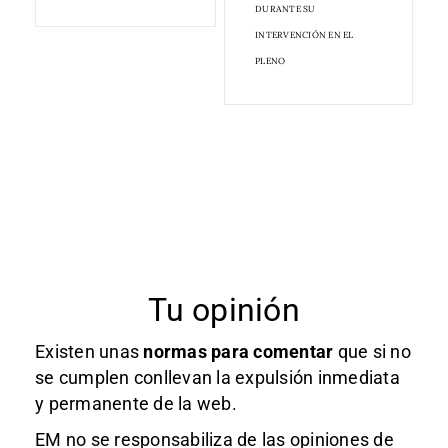
DURANTE SU
INTERVENCIÓN EN EL
PLENO
Tu opinión
Existen unas
normas
para comentar
que si no
se cumplen conllevan la expulsión inmediata
y permanente de la web.
EM no se responsabiliza de las opiniones de