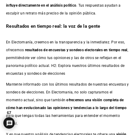
influye directamente en el análisis político
. Tus respuestas ayudan a
esculpir un retrato más preciso de la opinión pública.
Resultados en tiempo real: la voz de la gente
En Electomanía, creemos en la transparencia y la inmediatez. Por eso,
ofrecemos
resultados de
encuestas
y sondeos electorales en tiempo real
,
permitiéndote ver cómo tus opiniones y las de otros se reflejan en el
panorama político actual. H2: Explora nuestros últimos resultados de
encuestas y sondeos de elecciones
Mantente informado con los últimos resultados de nuestras
encuestas
y
sondeos de elecciones. En Electomania, no solo capturamos el
momento actual, sino que también
ofrecemos una visión completa de
cómo han evolucionado las opiniones y tendencias a lo largo del tiempo
67
para que tengas todas las herramientas para entender el momento
actual.
Y es que nuestro análisis de tendencias electorales te ofrece una
visión