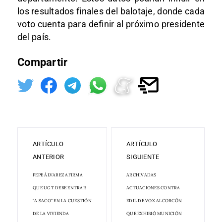
los resultados finales del balotaje, donde cada
voto cuenta para definir al próximo presidente
del país.
Compartir
ARTÍCULO
ARTÍCULO
ANTERIOR
SIGUIENTE
PEPE ÁLVAREZ AFIRMA
ARCHIVADAS
QUE UGT DEBE ENTRAR
ACTUACIONES CONTRA
"A SACO" EN LA CUESTIÓN
EDIL DE VOX ALCORCÓN
DE LA VIVIENDA
QUE EXHIBIÓ MUNICIÓN