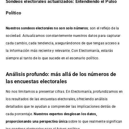
Sondeos electorales actualizados: Entendiendo el Pulso
Político
Nuestros sondeos electorales no son solo números
; son el reflejo de la
sociedad. Actualizamos constantemente nuestros datos para capturar
cada cambio, cada tendencia, asegurándonos de que tengas acceso a
la información más reciente y relevante. Con Electomanía, estarás
siempre al tanto de lo que sucede en el escenario político.
Análisis profundo: más allá de los números de
las encuestas electorales
No nos limitamos a presentar cifras. En Electomanía, profundizamos en
los resultados de las encuestas electorales, ofreciendo análisis
detallados que te ayudan a comprender las implicaciones detrás de
cada porcentaje.
Nuestros expertos desglosan los datos,
proporcionando una perspectiva única
sobre lo que realmente significan
los sondeos electorales para el futuro político.