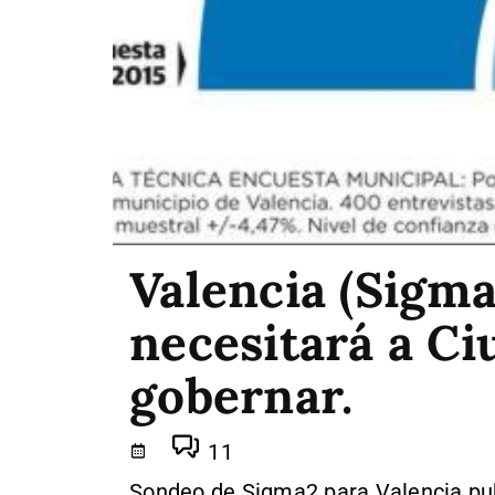
Valencia (Sigma
necesitará a C
gobernar.
11
Sondeo de Sigma2 para Valencia publ