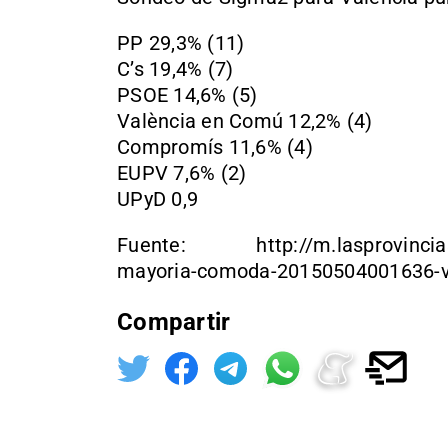
PP 29,3% (11)
C’s 19,4% (7)
PSOE 14,6% (5)
València en Comú 12,2% (4)
Compromís 11,6% (4)
EUPV 7,6% (2)
UPyD 0,9
Fuente: http://m.lasprovincias.e
mayoria-comoda-20150504001636-v
Compartir