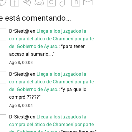
e está comentando…
DrSiest@
en
Llega a los juzgados la
compra del ático de Chamberí por parte
del Gobierno de Ayuso.
: “
para tener
acceso al sumario….
”
Ago 8, 00:08
DrSiest@
en
Llega a los juzgados la
compra del ático de Chamberí por parte
del Gobierno de Ayuso.
: “
y pa que lo
compró ?????
”
Ago 8, 00:04
DrSiest@
en
Llega a los juzgados la
compra del ático de Chamberí por parte