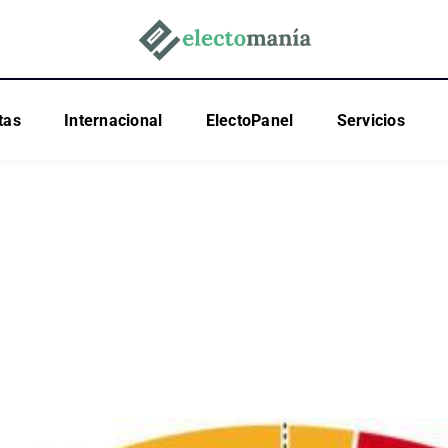
tas
Internacional
ElectoPanel
Servicios