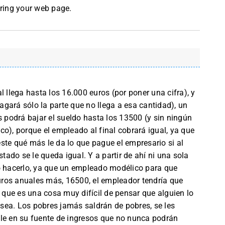
aring your web page.
l llega hasta los 16.000 euros (por poner una cifra), y
gará sólo la parte que no llega a esa cantidad), un
podrá bajar el sueldo hasta los 13500 (y sin ningún
o), porque el empleado al final cobrará igual, ya que
 éste qué más le da lo que pague el empresario si al
stado se le queda igual. Y a partir de ahí ni una sola
do hacerlo, ya que un empleado modélico para que
ros anuales más, 16500, el empleador tendría que
, que es una cosa muy difícil de pensar que alguien lo
sea. Los pobres jamás saldrán de pobres, se les
ble en su fuente de ingresos que no nunca podrán