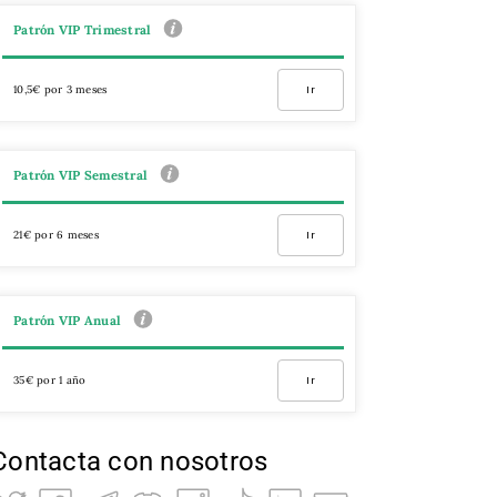
Patrón VIP Trimestral
10,5€ por 3 meses
Ir
Patrón VIP Semestral
21€ por 6 meses
Ir
Patrón VIP Anual
35€ por 1 año
Ir
Contacta con nosotros