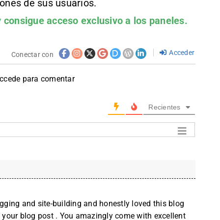
iones de sus usuarios.
 consigue acceso exclusivo a los paneles.
Acceder
Conectar con
accede para comentar
Recientes
ogging and site-building and honestly loved this blog
k your blog post . You amazingly come with excellent