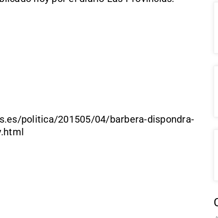
s/politica/201505/04/barbera-dispondra-
.html